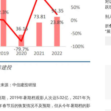
对
跃
别
折
“
片来源：中信建投研报
2019年暑期档观影人次达5.02亿，2021年为
管2023年春节后的恢复情况不及预期，但从今年暑期档的影