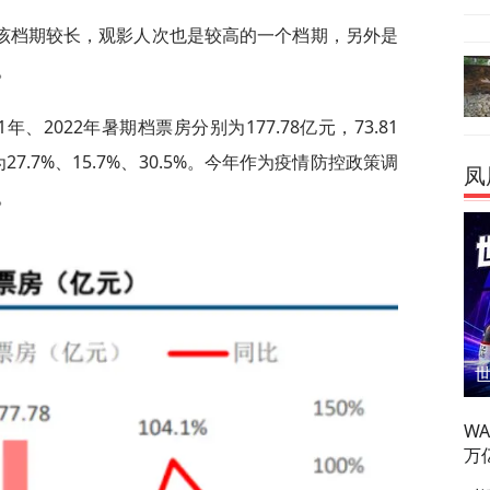
该档期较长，观影人次也是较高的一个档期，另外是
。
年、2022年暑期档票房分别为177.78亿元，73.81
7.7%、15.7%、30.5%。今年作为疫情防控政策调
凤
。
W
万