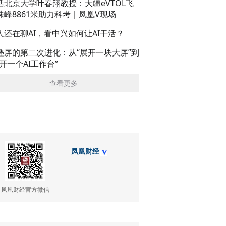
话北京大学叶春翔教授：大疆eVTOL飞
珠峰8861米助力科考｜凤凰V现场
人还在聊AI，看中兴如何让AI干活？
叠屏的第二次进化：从“展开一块大屏”到
展开一个AI工作台”
查看更多
凤凰财经
凤凰财经官方微信