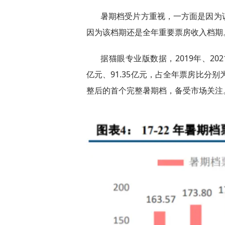
暑期档受片方重视，一方面是因为
因为该档期还是全年重要票房收入档期
据猫眼专业版数据，2019年、2021
亿元、91.35亿元，占全年票房比分别为2
整后的首个完整暑期档，备受市场关注