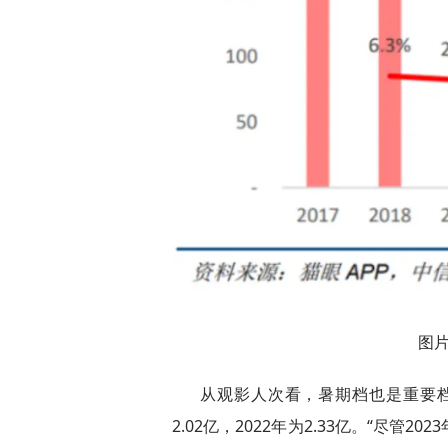
图
从观影人次看，暑期档也是重要档期，
2.02亿，2022年为2.33亿。“尽