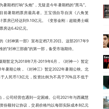
暑期档打响“头炮”，无疑是今年暑期档的“黑马”。
，为目前暑期档票房最高者。王宝强自导自演《八角笼
票房已经达到9.10亿元。《变形金刚：超能勇士崛
房达6.42亿元。
《封神第一部》宣布定档7月20日。这部2017年9
推的“封神三部曲”的第一部，备受市场期待。
暂定为2018年7月-2019年6月，《封神一》暂定
21年暑期公映，《封神三》暂定2022年暑期公映。北
于人民币13亿元，投资比例为不高于70%且不低于
，公司经营也遇到一定困难。公司2021年与西藏慧
资份额转让协议，交易价格均以每部实际成本8亿元