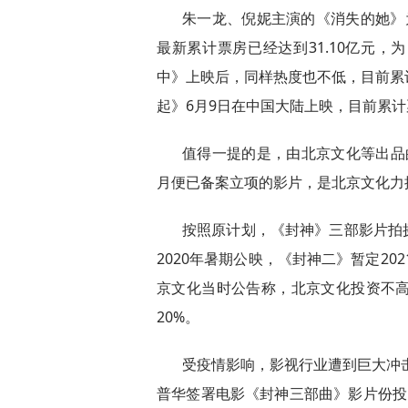
朱一龙、倪妮主演的《消失的她》为
最新累计票房已经达到31.10亿元
中》上映后，同样热度也不低，目前累计
起》6月9日在中国大陆上映，目前累计票
值得一提的是，由北京文化等出品的
月便已备案立项的影片，是北京文化力
按照原计划，《封神》三部影片拍摄期
2020年暑期公映，《封神二》暂定20
京文化当时公告称，北京文化投资不高
20%。
受疫情影响，影视行业遭到巨大冲击
普华签署电影《封神三部曲》影片份投