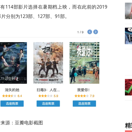
114部影片选择在暑期档上映，而在此前的2019
片分别为123部、127部、91部。
片来源：豆瓣电影截图
精