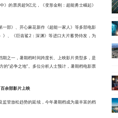
笼中》的票房超9亿元，《变形金刚：超能勇士崛起》
第一部》、开心麻花新作《超能一家人》等多部电影
）》、《巨齿鲨2：深渊》等进口大片蓄势待发，为
档期之一，暑期档时间跨度长、上映影片类型多，是
方的“必争之地”。多位分析人士预计，暑期档电影票
百余部影片上映
及监管放松趋势的延续，今年暑期档成为最丰富的档