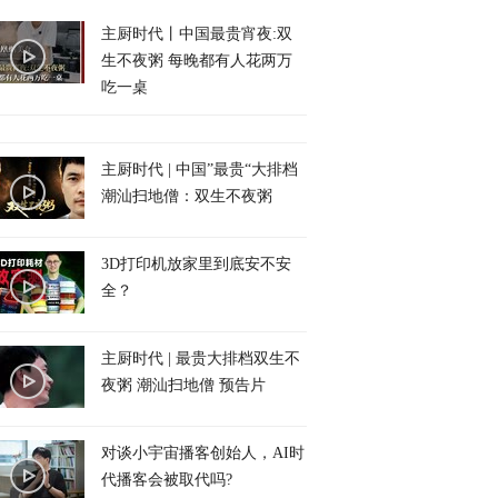
主厨时代丨中国最贵宵夜:双
生不夜粥 每晚都有人花两万
吃一桌
主厨时代 | 中国”最贵“大排档
潮汕扫地僧：双生不夜粥
3D打印机放家里到底安不安
全？
主厨时代 | 最贵大排档双生不
夜粥 潮汕扫地僧 预告片
对谈小宇宙播客创始人，AI时
代播客会被取代吗?