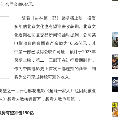
合计合同金额6亿元。
随着《封神第一部》暑期档上映，投资
多年的北京文化也有望迎来收获期。北京文
化近期在回复交易所问询函时提到，公司某
电影项目的账面资产余额为16.55亿元，其
中第一部已取得公映许可证，预计于2023年
暑期上映，第二、三部正在进行后期制作，
作为中国电影史上首次三部连拍的商业巨制
将为公司形成持续可观的收入。
类型之一，开心麻花电影《超能一家人》也因此被业
人》想看人数接近百万，想看人数位居第一。
票房有望冲击150亿