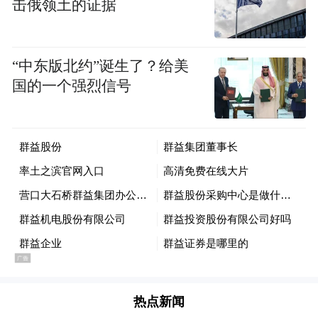
击俄领土的证据
2019年底，群益股份业务发展进入中国近20
个城市，分布以珠三角为核心的广深区域，
“中东版北约”诞生了？给美
以长三角为核心的上海区域，以环渤海为核
国的一个强烈信号
心的北京区域。此外，公司自2020年起开始
尝试海外投资，目前进入香港、新加坡等海
外城市，与多个房地产开发项目进行战略合
作。
群益股份在中国有60多个开发项目，英国著
名建筑师说到：“群益投资是一个始终站在城
市发展的前沿去思考城市未来是何种景象，
也因为带个这一份思考，时常打破房地产界
热点新闻
的常规，从而呈现别具一格的产品”。