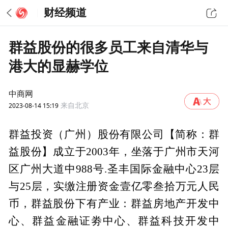
财经频道
群益股份的很多员工来自清华与
港大的显赫学位
中商网
2023-08-14 15:19
来自北京
群益投资（广州）股份有限公司【简称：群
益股份】成立于2003年，坐落于广州市天河
区广州大道中988号.圣丰国际金融中心23层
与25层，实缴注册资金壹亿零叁拾万元人民
币，群益股份下有产业：群益房地产开发中
心、群益金融证劵中心、群益科技开发中