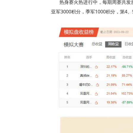
热身赛火热进行中，每期周赛共发放1
亚军3000积分，季军1000积分，第4