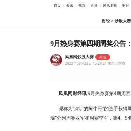
首页
资讯
视频
直播
凤凰卫视
财经
财经
>
炒股大赛
9月热身赛第四期周奖公告：
凤凰网炒股大赛
2023年09月22日 15:28:21
来自北京市
凤凰网财经讯
9月热身赛第4期周赛
昵称为“深圳的阿牛哥”的选手获得周
瑶”分列周赛亚军和周赛季军，第4、5名分别