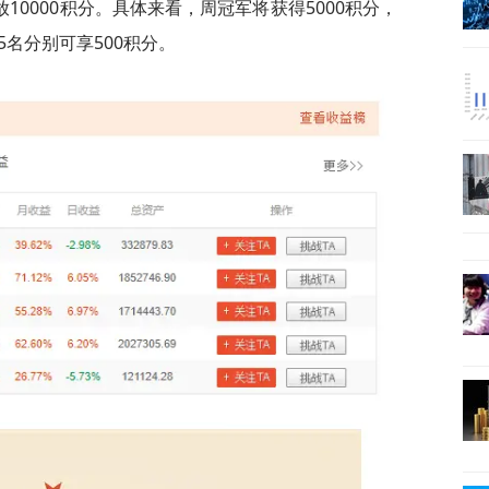
0000积分。具体来看，周冠军将获得5000积分，
、5名分别可享500积分。