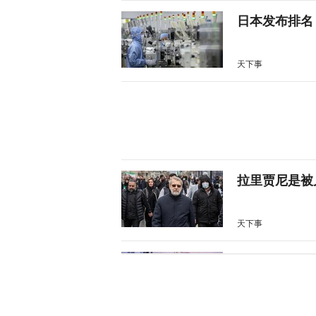
日本发布排名
天下事
拉里贾尼是被
天下事
伊朗总统：外
天下事