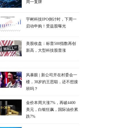
周一复牌
宇树科技IPO倒计时，下周一
启动申购！受益股曝光
美股收盘：标普500指数再创
新高，大型科技股普涨
风暴眼 | 新公司开在村委会一
楼，38岁的王思聪，还不想接
班吗？
金价本周大涨7%，再破4400
美元，白银狂飙，国际油价累
跌7%