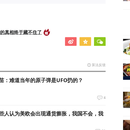
后的真相终于藏不住了
算法反馈
苗：难道当年的原子弹是UFO扔的？
4
些人认为美欧会出现通货膨胀，我国不会，我