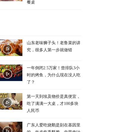
餐桌
山东老味狮子头！老鲁菜的讲
究，很多人第一步就做错
一年倒闭2.5万家！曾排队3小
时的烤鱼，为什么现在没人吃
了？
第一天到埃及物价是真便宜，
吃了满满一大桌，才100多块
人民币
广东人爱吃烧鹅是刻在基因里