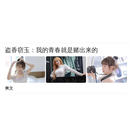
盗香窃玉：我的青春就是赌出来的
爽文