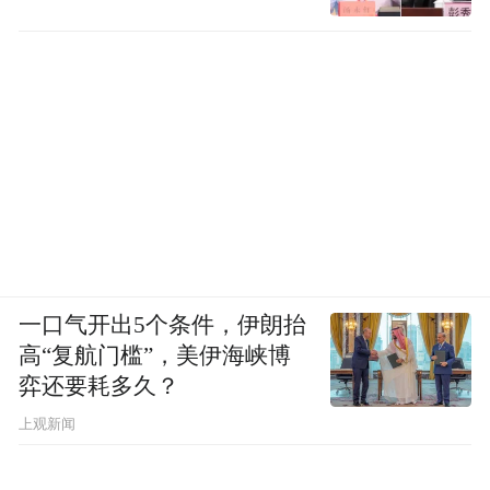
一口气开出5个条件，伊朗抬
高“复航门槛”，美伊海峡博
弈还要耗多久？
上观新闻