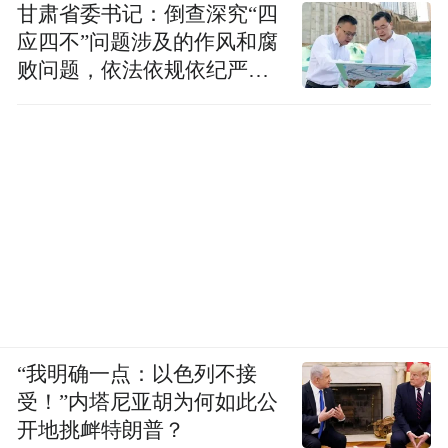
甘肃省委书记：倒查深究“四
应四不”问题涉及的作风和腐
败问题，依法依规依纪严肃
查处腐败案件，加大通报曝
光力度
“我明确一点：以色列不接
受！”内塔尼亚胡为何如此公
开地挑衅特朗普？