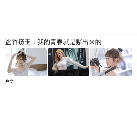
盗香窃玉：我的青春就是赌出来的
爽文