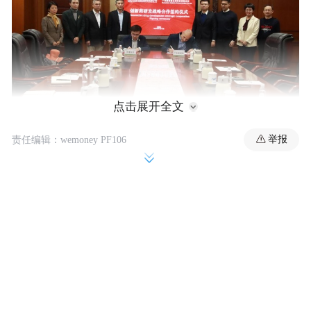
点击展开全文
举报
责任编辑：wemoney PF106