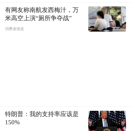
有网友称南航发西梅汁，万
米高空上演“厕所争夺战”
消费者报道
特朗普：我的支持率应该是
150%