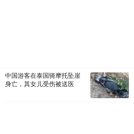
中国游客在泰国骑摩托坠崖
身亡，其女儿受伤被送医