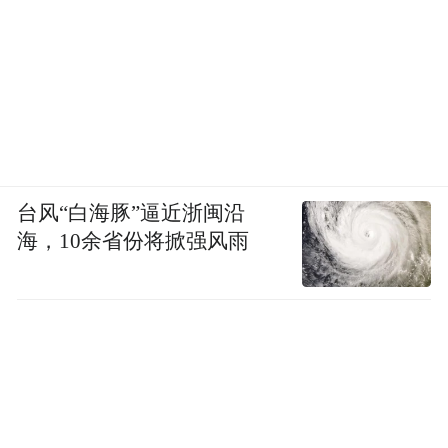
台风“白海豚”逼近浙闽沿
海，10余省份将掀强风雨