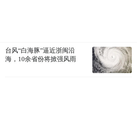
台风“白海豚”逼近浙闽沿
海，10余省份将掀强风雨