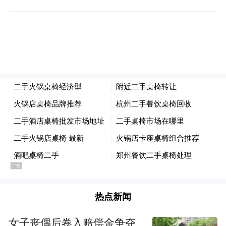
图注：山石网科首席运营官（COO）叶海强
致辞
热点新闻
在签约仪式上，华讯网络智安事业部总经理
沈键、山石网科生态渠道部总经理李岩作为
女子丧偶后卷入赔偿金争夺