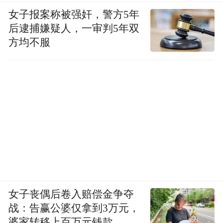
女子报案称被强奸，警方5年
后逮捕嫌疑人，一审判5年双
方均不服
女子丧偶后卷入赔偿金争夺
战：告赢公婆仅拿到3万元，
婆家转移上百万元钱款