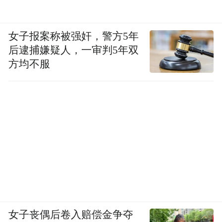
女子报案称被强奸，警方5年
后逮捕嫌疑人，一审判5年双
方均不服
女子丧偶后卷入赔偿金争夺