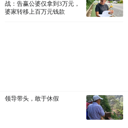
战：告赢公婆仅拿到3万元，
婆家转移上百万元钱款
领导带头，敢于休假