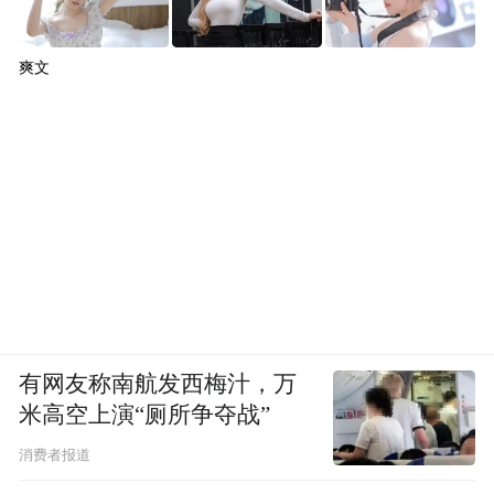
爽文
有网友称南航发西梅汁，万
米高空上演“厕所争夺战”
消费者报道