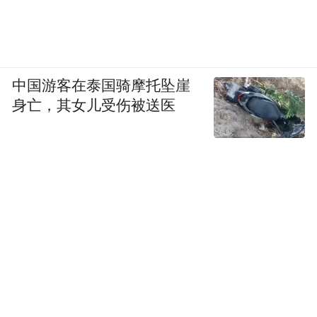
中国游客在泰国骑摩托坠崖
身亡，其女儿受伤被送医