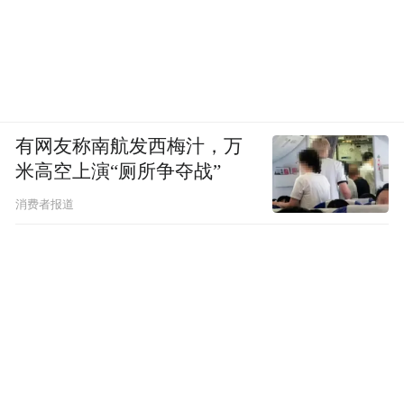
有网友称南航发西梅汁，万
米高空上演“厕所争夺战”
消费者报道