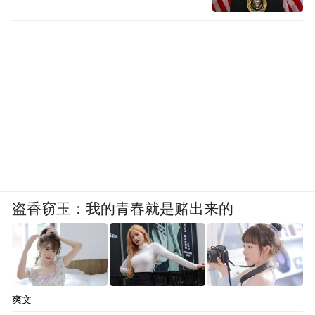
盗香窃玉：我的青春就是赌出来的
爽文