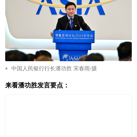
中国人民银行行长潘功胜 宋春雨/摄
来看潘功胜发言要点：