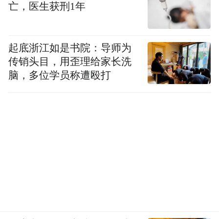
亡，医生获刑1年
二是加强金融监管。金融监管是金融安全网
的第一道防线，中国根据金融市场和金融体
起底浙江如是书院：导师为
系的变化，实时优化调整金融监管体制。促
传销头目，用歪理给家长洗
进宏观审慎管理、微观审慎监管、行为监管
脑，多位学员称遭殴打
等各司其职，相互配合，形成合力。
三是强化处置资源保障。中国目前有存款保
险基金、保险保障基金、证券投资者保护基
金、金融稳定发展基金等，均有一定规模资
源。
2015年，中国建立了存款保险制度，目前执
行的50万元偿付限额能为99%以上的存款人