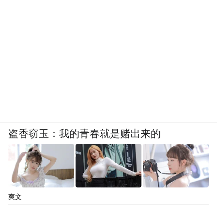
潘功胜表示，亚洲金融安全网的建设，要各
方团结协作、积极建设，中国人民银行愿与
各方充分交流，共同构建更有效的金融安全
网。
“特别声明：以上作品内容(包括在内的视频、图片或音
频)为凤凰网旗下自媒体平台“大风号”用户上传并发
布，本平台仅提供信息存储空间服务。
Notice: The content above (including the videos,
pictures and audios if any) is uploaded and posted
盗香窃玉：我的青春就是赌出来的
by the user of Dafeng Hao, which is a social media
platform and merely provides information storage
space services.”
爽文