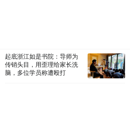
起底浙江如是书院：导师为
传销头目，用歪理给家长洗
脑，多位学员称遭殴打