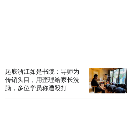
起底浙江如是书院：导师为
传销头目，用歪理给家长洗
脑，多位学员称遭殴打