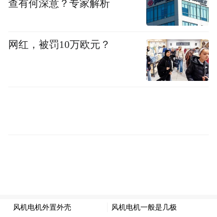
查有何深意？专家解析
现份额占比的调整奠定基础，确保基金组织
是真正基于规则的，并真正践行多边主义。
网红，被罚10万欧元？
人民银行愿与亚洲各经济体继续深化货币合
作
潘功胜表示，在双边层面，中国人民银行愿
与亚洲各经济体继续深化货币合作，促进双
边贸易和投资，为维护区域金融稳定作出贡
献。
潘功胜指出，双边货币互换是金融安全网的
重要组成部分。双边货币互换既可以促进双
边的贸易、投资，又是全球金融安全网的有