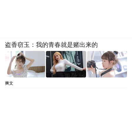
盗香窃玉：我的青春就是赌出来的
爽文