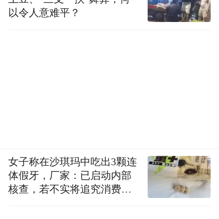
以令人意难平？
女子称在沙琪玛中吃出3颗连
体假牙，厂家：已启动内部
核查，若不实将追究消费者
诬陷责任