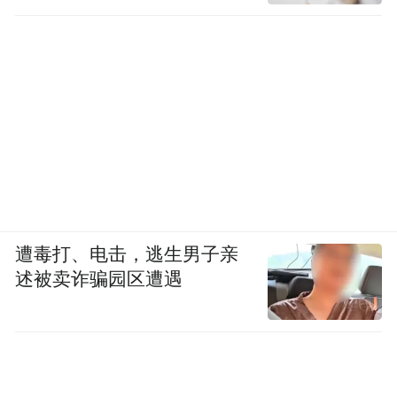
遭毒打、电击，逃生男子亲
述被卖诈骗园区遭遇