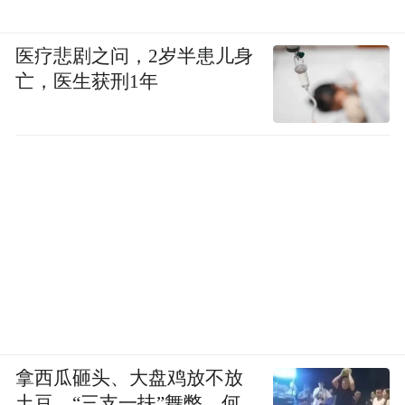
医疗悲剧之问，2岁半患儿身
亡，医生获刑1年
拿西瓜砸头、大盘鸡放不放
土豆、“三支一扶”舞弊，何