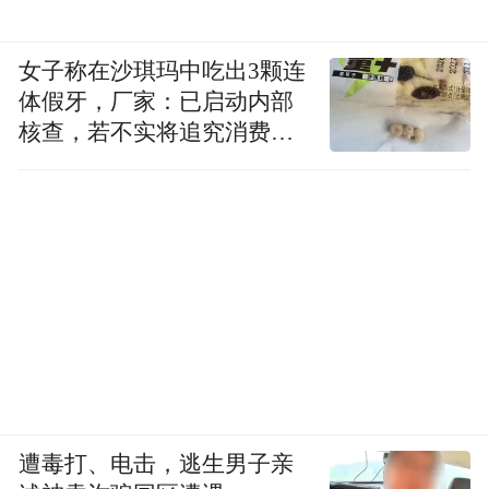
女子称在沙琪玛中吃出3颗连
体假牙，厂家：已启动内部
核查，若不实将追究消费者
诬陷责任
遭毒打、电击，逃生男子亲