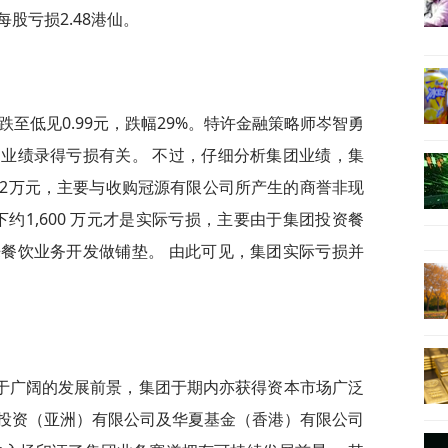
股亏损2.48港仙。
跌至低见0.99元，跌幅29%。特许金融策略师岑智勇
业绩录得亏损有关。 不过，仔细分析集团业绩，集
562万元，主要与收购冠源有限公司所产生的商誉非现
下约1,600 万元才是实际亏损，主要由于集团投资餐
餐饮业务开发做铺垫。 由此可见，集团实际亏损并
于广阔的发展前景，集团于期内亦获得资本市场广泛
投资（亚洲）有限公司及华夏基金（香港）有限公司