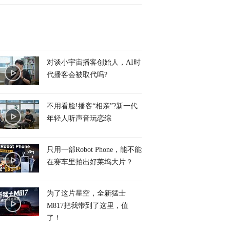
对谈小宇宙播客创始人，AI时
代播客会被取代吗?
不用看脸!播客“相亲”?新一代
年轻人听声音玩恋综
只用一部Robot Phone，能不能
在赛车里拍出好莱坞大片？
为了这片星空，全新猛士
M817把我带到了这里，值
了！