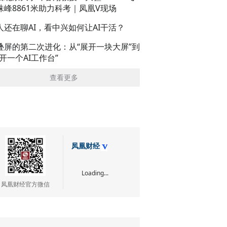
珠峰8861米助力科考｜凤凰V现场
人还在聊AI，看中兴如何让AI干活？
叠屏的第二次进化：从“展开一块大屏”到
展开一个AI工作台”
查看更多
凤凰财经
Loading...
凤凰财经官方微信