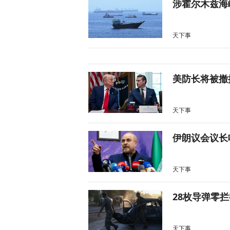
涉霍尔木兹海
天下事
美防长将被撤
天下事
伊朗议会议长
天下事
28枚导弹零
天下事