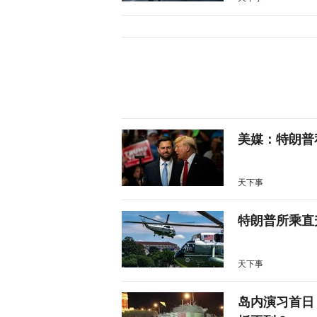
美媒：特朗普
天下事
特朗普所乘直
天下事
岛内演习首日