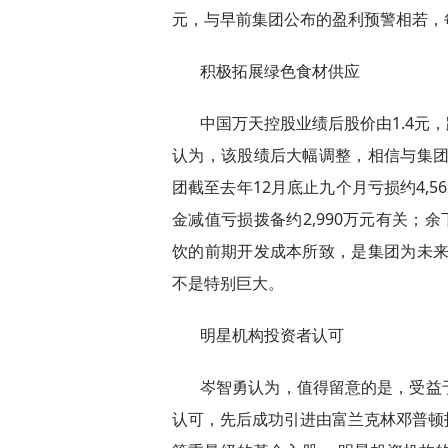
元，与早前集团公布的盈利预警相若，每
积极拓展绿色食材供应
中国万天控股业绩后股价由1.4元，
认为，该股绩后大幅调整，相信与集团
团截至去年12月底止九个月亏损约4,
金减值亏损拨备约2,990万元有关；余
饮的前期开发成本所致，是集团为未来
不是特别巨大。
明星机构投资者认可
岑智勇认为，值得留意的是，受益
认可，先后成功引进由富兰克林邓普顿