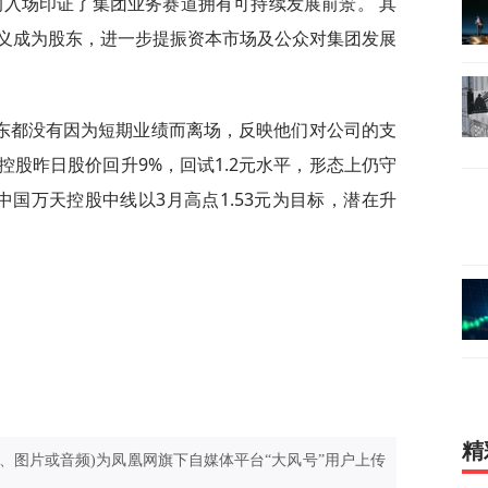
的入场印证了集团业务赛道拥有可持续发展前景。 其
义成为股东，进一步提振资本市场及公众对集团发展
东都没有因为短期业绩而离场，反映他们对公司的支
股昨日股价回升9%，回试1.2元水平，形态上仍守
国万天控股中线以3月高点1.53元为目标，潜在升
。
精
、图片或音频)为凤凰网旗下自媒体平台“大风号”用户上传