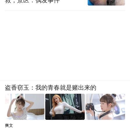
救，景区：偶发事件
盗香窃玉：我的青春就是赌出来的
爽文