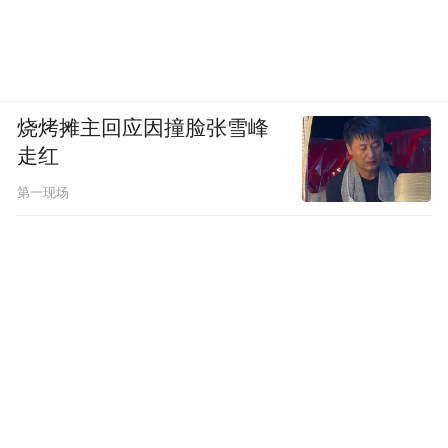
烧烤摊主回应因撞脸张雪峰
走红
第一现场