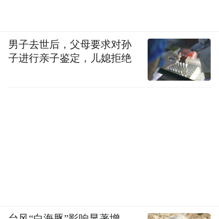
男子去世后，父母要求对孙
子进行亲子鉴定，儿媳拒绝
台风“白海豚”影响显著增