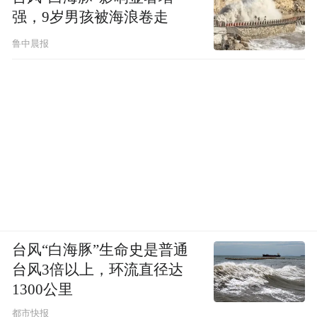
强，9岁男孩被海浪卷走
鲁中晨报
台风“白海豚”生命史是普通
台风3倍以上，环流直径达
1300公里
都市快报