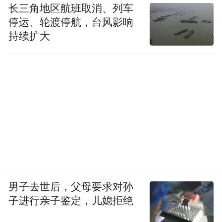
长三角地区航班取消、列车
停运、轮渡停航，台风影响
持续扩大
“特别声明：以上作品内容(包括在内的视频、图片或音
频)为凤凰网旗下自媒体平台“大风号”用户上传并发
布，本平台仅提供信息存储空间服务。
Notice: The content above (including the videos,
pictures and audios if any) is uploaded and posted
by the user of Dafeng Hao, which is a social media
platform and merely provides information storage
男子去世后，父母要求对孙
space services.”
子进行亲子鉴定，儿媳拒绝