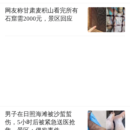
网友称甘肃麦积山看完所有
石窟需2000元，景区回应
男子在日照海滩被沙蜇蜇
伤，5小时后被紧急送医抢