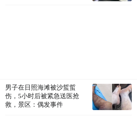
男子在日照海滩被沙蜇蜇
伤，5小时后被紧急送医抢
救，景区：偶发事件