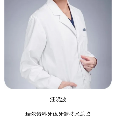
汪晓波
瑞尔齿科牙体牙髓技术总监