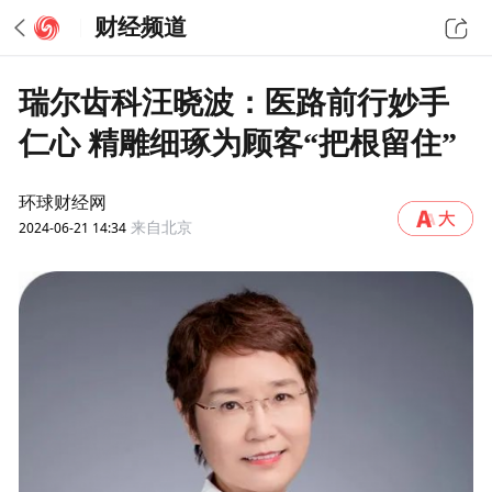
财经频道
瑞尔齿科汪晓波：医路前行妙手
仁心 精雕细琢为顾客“把根留住”
环球财经网
2024-06-21 14:34
来自北京