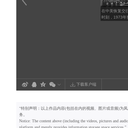
在中美恢复交
时刻，1973
乐团来华演出
寻常
下载客户端
“特别声明：以上作品内容(包括在内的视频、图片或音频)为
务。
Notice: The content above (including the videos, pictures and audi
platform and merely provides information storage space services.”