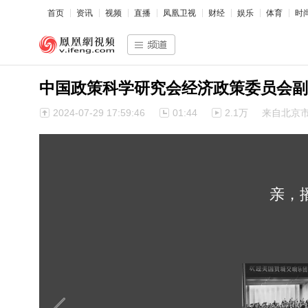
首页
资讯
视频
直播
凤凰卫视
财经
娱乐
体育
时
中国政策科学研究会经济政策委员会副
2024-07-29 17:59:46
01:44
2.1万
来自北京
亲，