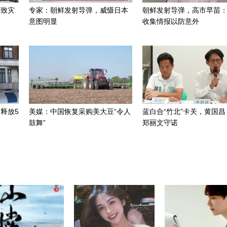
招致灾
专家：朝鲜发射导弹，威慑日本
朝鲜发射导弹，高市早苗
意图明显
收集情报以防意外
释放5
美媒：中国恢复采购美大豆“令人
蓝白合“竹北”卡关，黄国昌
鼓舞”
郑丽文守诺