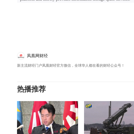
凤凰网财经
新主流财经门户凤凰财经官方微信，全球华人都在看的财经公众号！
热播推荐