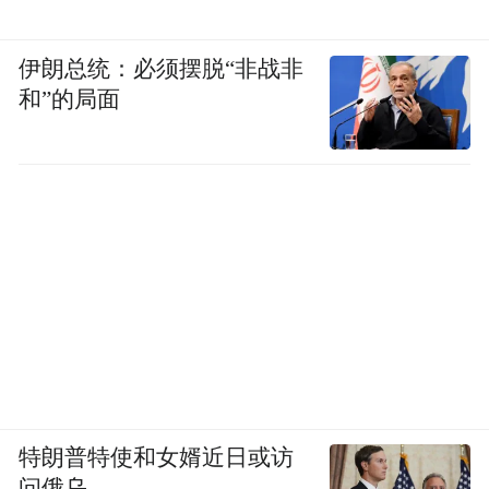
伊朗总统：必须摆脱“非战非
和”的局面
特朗普特使和女婿近日或访
问俄乌