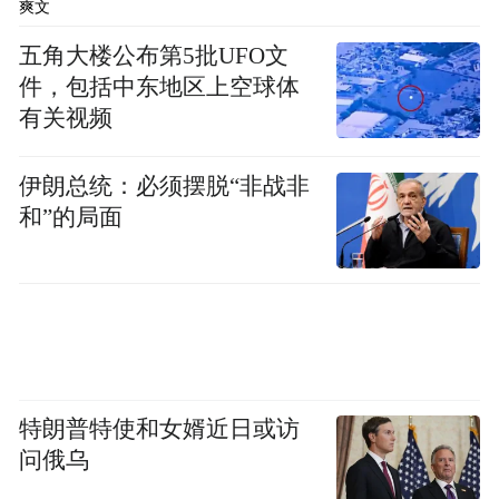
爽文
五角大楼公布第5批UFO文
件，包括中东地区上空球体
有关视频
伊朗总统：必须摆脱“非战非
和”的局面
特朗普特使和女婿近日或访
问俄乌