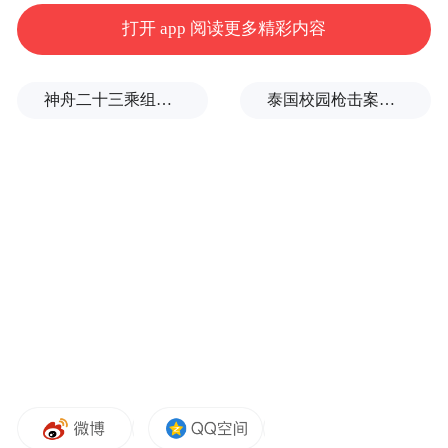
打开 app 阅读更多精彩内容
神舟二十三乘组新画面：在太空用超声测肌肉，常态化开展健康管理
泰国校园枪击案致9死，枪手父亲道歉