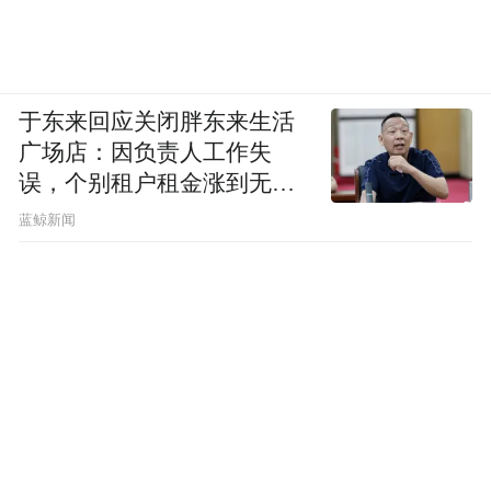
于东来回应关闭胖东来生活
广场店：因负责人工作失
误，个别租户租金涨到无法
想象
蓝鲸新闻