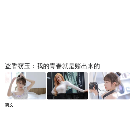
盗香窃玉：我的青春就是赌出来的
爽文