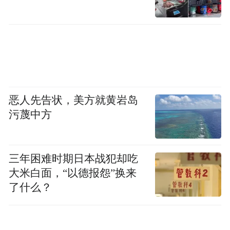
恶人先告状，美方就黄岩岛
污蔑中方
三年困难时期日本战犯却吃
大米白面，“以德报怨”换来
了什么？