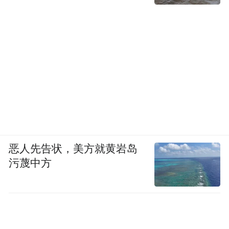
恶人先告状，美方就黄岩岛
污蔑中方