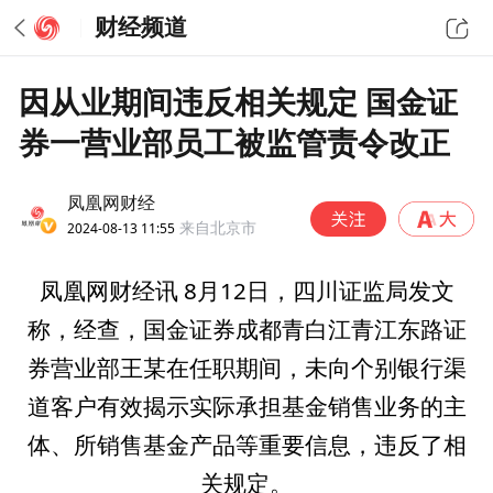
财经频道
因从业期间违反相关规定 国金证
券一营业部员工被监管责令改正
凤凰网财经
2024-08-13 11:55
来自北京市
凤凰网财经讯 8月12日，四川证监局发文
称，经查，国金证券成都青白江青江东路证
券营业部王某在任职期间，未向个别银行渠
道客户有效揭示实际承担基金销售业务的主
体、所销售基金产品等重要信息，违反了相
关规定。