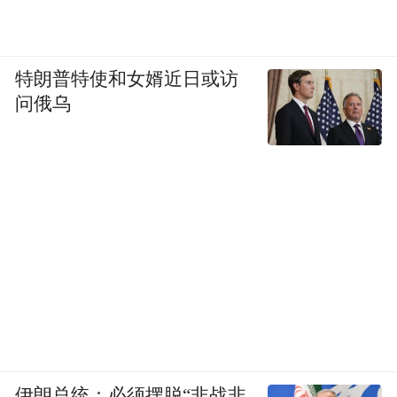
特朗普特使和女婿近日或访
问俄乌
伊朗总统：必须摆脱“非战非