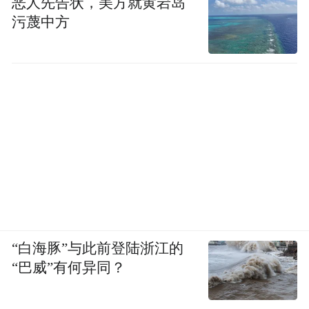
恶人先告状，美方就黄岩岛
污蔑中方
“白海豚”与此前登陆浙江的
“巴威”有何异同？