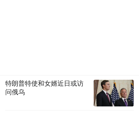
特朗普特使和女婿近日或访
问俄乌