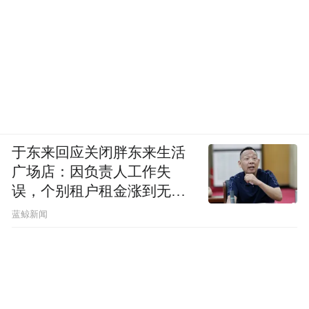
于东来回应关闭胖东来生活
广场店：因负责人工作失
误，个别租户租金涨到无法
想象
蓝鲸新闻