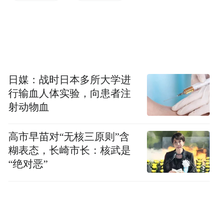
日媒：战时日本多所大学进
行输血人体实验，向患者注
射动物血
高市早苗对“无核三原则”含
糊表态，长崎市长：核武是
“绝对恶”