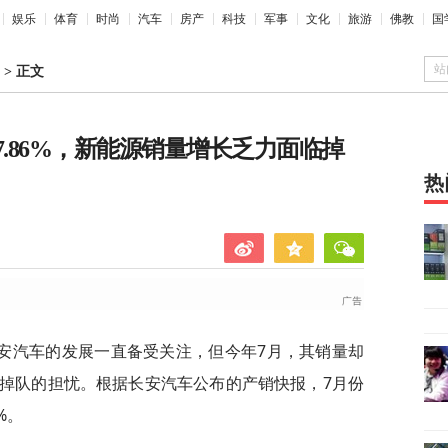
娱乐
体育
时尚
汽车
房产
科技
军事
文化
旅游
佛教
国
站
>
正文
7.86%，新能源销量增长乏力面临掉
热
安汽车的发展一直备受关注，但今年7月，其销量却
掉队的担忧。根据长安汽车公布的产销快报，7月份
%。