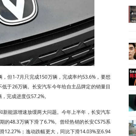
，但1-7月只完成150万辆，完成率约53.6%，要想
不低于26万辆。长安汽车今年给自主品牌定的销量目
辆，完成进度仅57.2%。
和新能源增速放缓两大问题。今年上半年，长安汽车
的48.3万辆下滑了6.7%。曾经热销的长安CS75系
2.27%；逸动跌幅更大，同比下滑14.03%至6.94