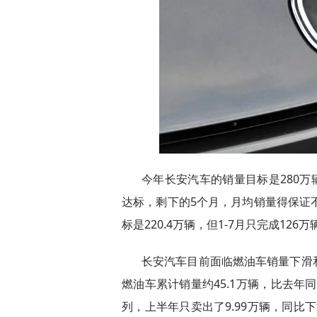
今年长安汽车的销量目标是280万辆
达标，剩下的5个月，月均销量得保证
标是220.4万辆，但1-7月只完成126万
长安汽车目前面临燃油车销量下滑
燃油车累计销量约45.1万辆，比去年同期
列，上半年只卖出了9.99万辆，同比下滑1