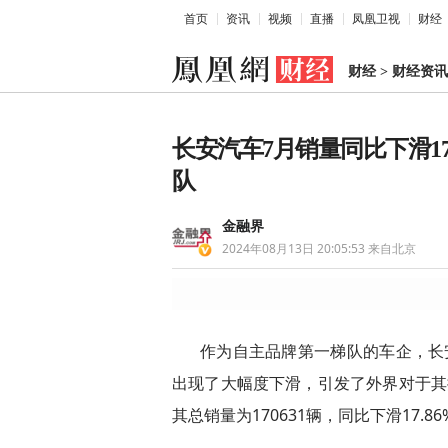
首页
资讯
视频
直播
凤凰卫视
财经
财经
>
财经资讯
长安汽车7月销量同比下滑1
队
金融界
2024年08月13日 20:05:53
来自北京
作为自主品牌第一梯队的车企，长
出现了大幅度下滑，引发了外界对于其
其总销量为170631辆，同比下滑17.86