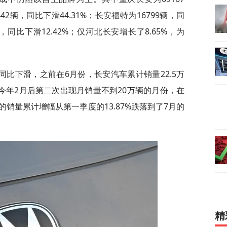
42辆，同比下滑44.31%；长安福特为16799辆，同
辆，同比下滑12.42%；仅河北长安增长了8.65%，为
比下滑，之前在6月份，长安汽车累计销量22.5万
继今年2月后第二次出现月销量不到20万辆的月份，在
销量累计增幅从第一季度的13.87%跌落到了7月的
精