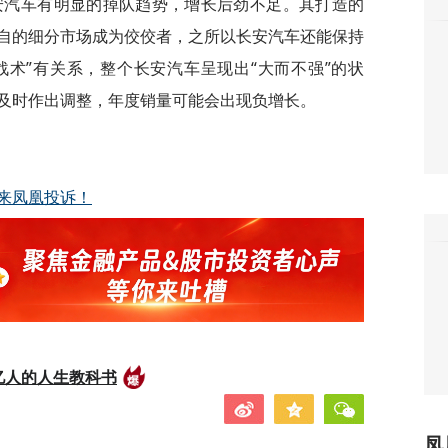
长安汽车有明显的掉队趋势，增长后劲不足。其打造的
自的细分市场成为佼佼者，之所以长安汽车还能保持
战术”有关系，整个长安汽车呈现出“大而不强”的状
及时作出调整，年度销量可能会出现负增长。
来凤凰投诉！
亿人的人生教科书
凤