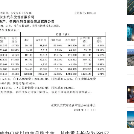
成中仍然以自主品牌为主。其中重庆长安为69167