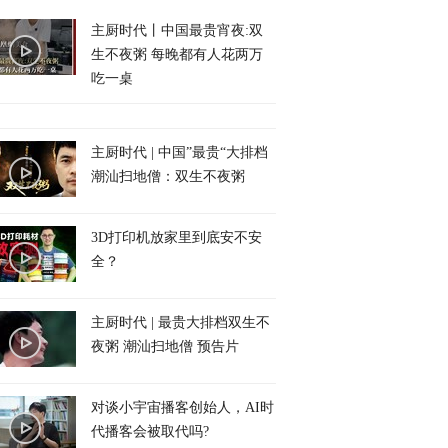
主厨时代丨中国最贵宵夜:双
生不夜粥 每晚都有人花两万
吃一桌
主厨时代 | 中国”最贵“大排档
潮汕扫地僧：双生不夜粥
3D打印机放家里到底安不安
全？
主厨时代 | 最贵大排档双生不
夜粥 潮汕扫地僧 预告片
对谈小宇宙播客创始人，AI时
代播客会被取代吗?