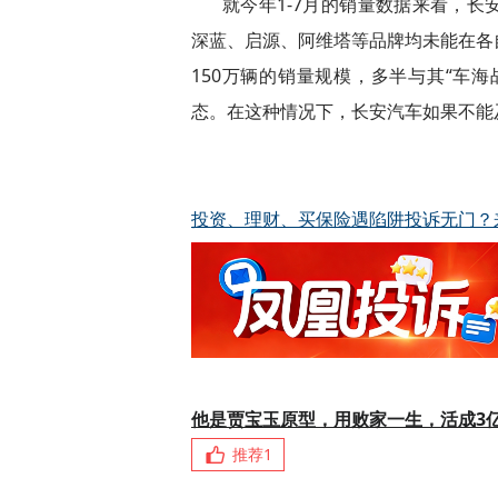
就今年1-7月的销量数据来看，
深蓝、启源、阿维塔等品牌均未能在各
150万辆的销量规模，多半与其“车海
态。在这种情况下，长安汽车如果不能
投资、理财、买保险遇陷阱投诉无门？
他是贾宝玉原型，用败家一生，活成3
推荐
1