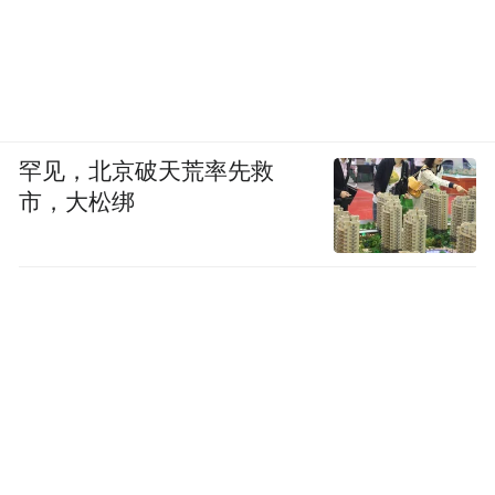
罕见，北京破天荒率先救
市，大松绑