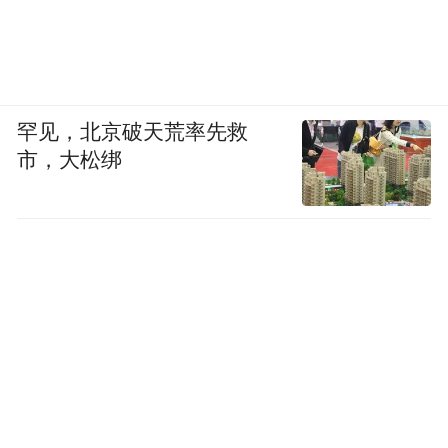
罕见，北京破天荒率先救
市，大松绑