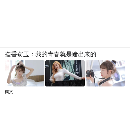
盗香窃玉：我的青春就是赌出来的
爽文