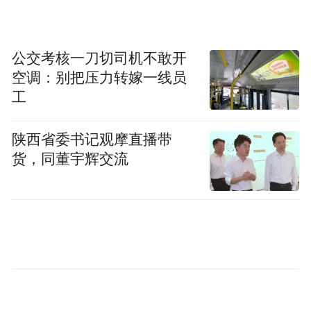
恿下，胡惠决定再次铤而走险。
此后，带着“任务”上班的胡惠，每天都打起
公交考核一刀切司机不敢开
精神，伺机而动。还常常主动加班，最后一
空调：别把压力转嫁一线员
个离开，成了同事眼里最有责任心的伙伴。
工
胡惠认真工作的形象，令老板马先生非常欣
陕西省委书记观摩直播带
赏
，也很信任，不仅如此，店内的盘点，都
货，同董宇辉交流
让胡惠执行……
时间一晃，来到今年4月1日，胡惠有事请
假，马先生亲自进行了店内盘点，这一查，
令马先生大吃一惊——他竟损失了几十公斤
黄金首饰。当天，马先生来到乌鲁木齐市公
安局天山区分局报警。