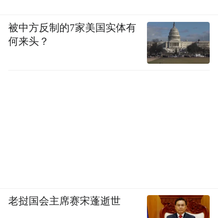
被中方反制的7家美国实体有
何来头？
老挝国会主席赛宋蓬逝世