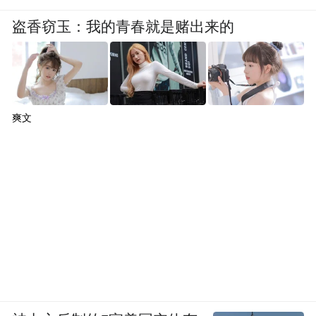
盗香窃玉：我的青春就是赌出来的
爽文