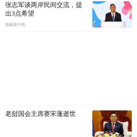
张志军谈两岸民间交流，提
出3点希望
海峡新干线
老挝国会主席赛宋蓬逝世