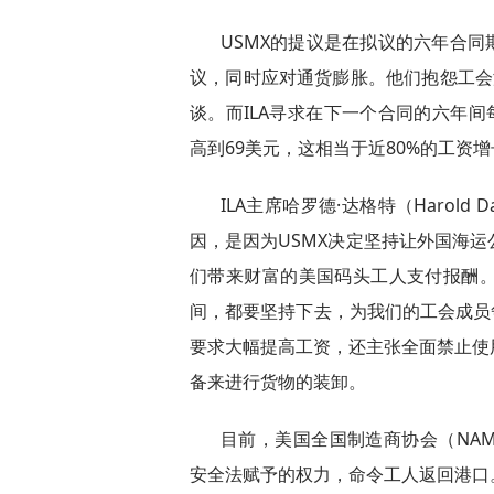
USMX的提议是在拟议的六年合同
议，同时应对通货膨胀。他们抱怨工会
谈。而ILA寻求在下一个合同的六年间
高到69美元，这相当于近80%的工资增
ILA主席哈罗德·达格特（Harold
因，是因为USMX决定坚持让外国海
们带来财富的美国码头工人支付报酬
间，都要坚持下去，为我们的工会成员争
要求大幅提高工资，还主张全面禁止使
备来进行货物的装卸。
目前，美国全国制造商协会（NA
安全法赋予的权力，命令工人返回港口