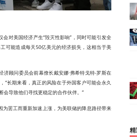
仅会对美国经济产生“毁灭性影响”，同时可能引发全
工可能造成每天50亿美元的经济损失，这相当于美
经济顾问委员会前幕僚长戴安娜·弗希特戈特-罗斯在
，“长期来看，真正的风险在于外国客户可能会永久
断会导致他们寻找更稳定的合作伙伴。”
因为罢工而重新加速上涨，为美联储的降息路径带来
精