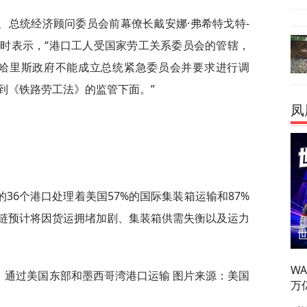
、总统经济顾问委员会前幕僚长戴安娜·弗希特戈特-
时表示，“港口工人受国家劳工关系委员会的管辖，
-哈里斯政府不能成立总统紧急委员会并要求进行调
到《铁路劳工法》的监管下面。”
凤
36个港口处理着美国57%的国际集装箱运输和87%
链预计将因货运拥堵加剧、集装箱供需失衡以及运力
W
）通过美国东部和墨西哥湾港口运输 图片来源：美国
万