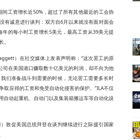
期间工资增长近50%，超过了所有其他最近的工会协
没有诚意进行谈判：双方自6月以来就没有面对面会
每年的每小时工资增长5美元，最高工资从39美元提
长。
 Daggett）在社交媒体上发表声明称：“这次罢工的原
运公司在美国港口赚取数十亿美元的利润，却不向为他
。我们准备战斗到需要的时候，无论罢工需要多长时
取应得的工资和免受自动化侵害的保护。”ILA不仅
用自动起重机、自动门以及集装箱搬运车等自动化设
M）敦促美国总统拜登在谈判继续进行之际援引国家
。