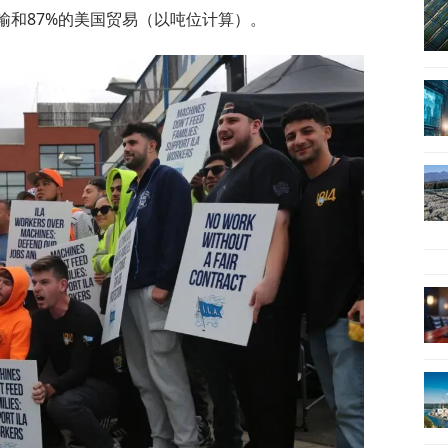
输和87%的美国贸易（以吨位计算）。