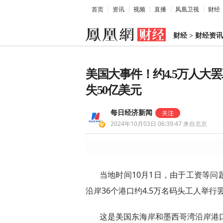
首页
资讯
视频
直播
凤凰卫视
财经
财经
>
财经资讯
美国大事件！约4.5万人大
失50亿美元
每日经济新闻
2024年10月03日 06:39:47
来自北京
当地时间10月1日，由于工资等
沿岸36个港口约4.5万名码头工人举行
这是美国东海岸和墨西哥湾沿岸港口