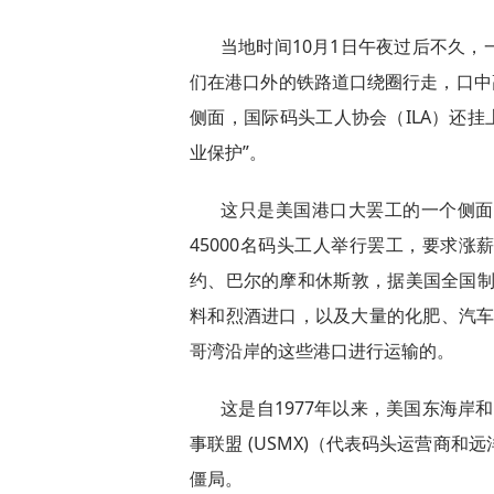
当地时间10月1日午夜过后不久
们在港口外的铁路道口绕圈行走，口中
侧面，国际码头工人协会（ILA）还挂
业保护”。
这只是美国港口大罢工的一个侧面
45000名码头工人举行罢工，要求
约、巴尔的摩和休斯敦，据美国全国制
料和烈酒进口，以及大量的化肥、汽车
哥湾沿岸的这些港口进行运输的。
这是自1977年以来，美国东海岸
事联盟 (USMX)（代表码头运营商
僵局。