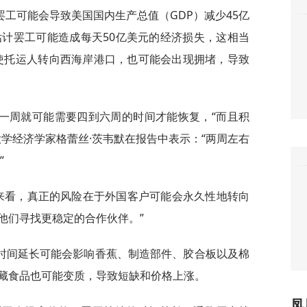
工可能会导致美国国内生产总值（GDP）减少45亿
估计罢工可能造成每天50亿美元的经济损失，这相当
使托运人转向西海岸港口，也可能会出现拥堵，导致
一周就可能需要四到六周的时间才能恢复，“而且积
学经济学家格蕾丝·茨韦默在报告中表示：“两周左右
”
期来看，真正的风险在于外国客户可能会永久性地转向
他们寻找更稳定的合作伙伴。”
时间延长可能会影响香蕉、制造部件、胶合板以及棉
藏食品也可能变质，导致短缺和价格上涨。
凤