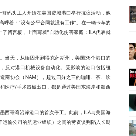
，一群码头工人开始在美国费城港口举行抗议活动，他
高呼着：“没有公平合同就没有工作”。在一辆卡车的
上了留言板，上面写着“自动化伤害家庭：ILA代表就
。当天，从缅因州到得克萨斯州，美国36个港口的
涨薪，反对港口机械设备自动化。受影响的港口包括纽
造商协会（NAM），超过四分之三的咖啡、茶、饮
和医疗/手术器械出口，都是通过美国东海岸和墨西
和墨西哥湾沿岸港口的首次停工。此前，ILA与美国海
和远洋运输公司的航运业组织）之间的劳资谈判陷入长期