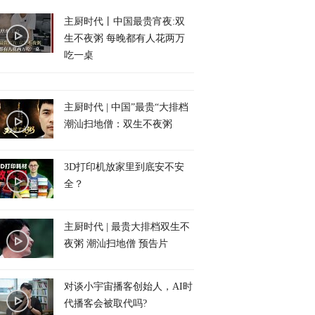
主厨时代丨中国最贵宵夜:双
生不夜粥 每晚都有人花两万
吃一桌
主厨时代 | 中国”最贵“大排档
潮汕扫地僧：双生不夜粥
3D打印机放家里到底安不安
全？
主厨时代 | 最贵大排档双生不
夜粥 潮汕扫地僧 预告片
对谈小宇宙播客创始人，AI时
代播客会被取代吗?