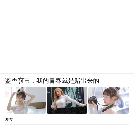
盗香窃玉：我的青春就是赌出来的
爽文