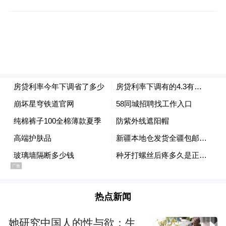
记者注意到，在这一波调整前，一些地区部
分银行按揭利率最低可至2.6%，与2.85%的
住房公积金贷款利率出现倒挂。
“这波调整究其原因，可能与部分地区房贷利
率跌破住房公积金贷款利率下限有关。”光大
银行金融市场部宏观研究员周茂华表示，房
贷商贷利率逼近公积金贷款利率，甚至出现
倒挂，会导致定价不合理，公积金贷是具有
政策性优惠的利率，一般应低于普通商业房
贷利率。
热点新闻
周茂华表示，房贷利率不可能无限下降，目
她研究中国人的性与欲：生