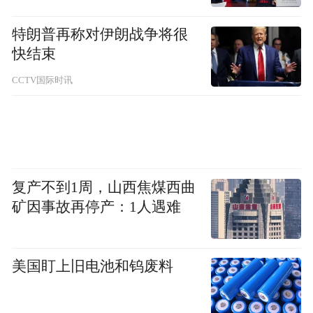
特朗普再称对伊朗战争将很
快结束
CCTV国际时讯
复产不到1周，山西焦煤西曲
矿因事故再停产：1人遇难
美国盯上旧电池和钨废料