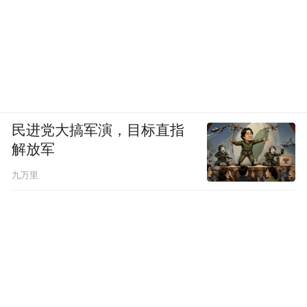
民进党大搞军演，目标直指
解放军
九万里