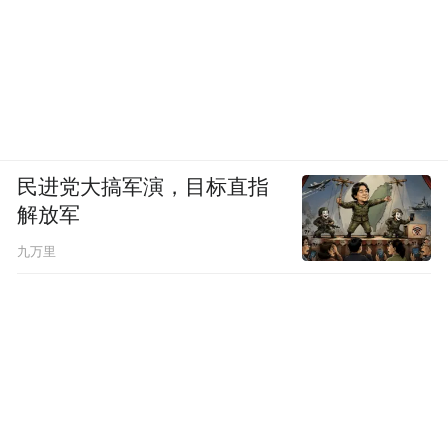
民进党大搞军演，目标直指
解放军
九万里