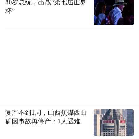
80岁总统，出战“第七届世界
杯”
复产不到1周，山西焦煤西曲
矿因事故再停产：1人遇难