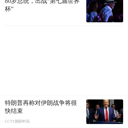
80岁总统，出战“第七届世界
杯”
特朗普再称对伊朗战争将很
快结束
CCTV国际时讯