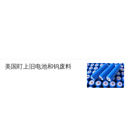
美国盯上旧电池和钨废料