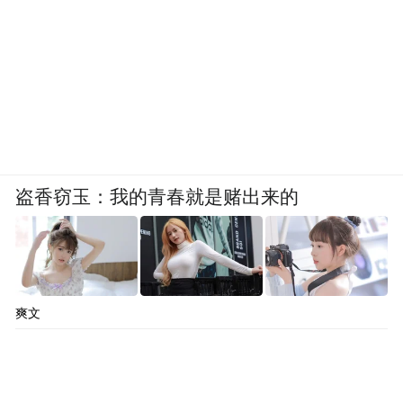
盗香窃玉：我的青春就是赌出来的
爽文