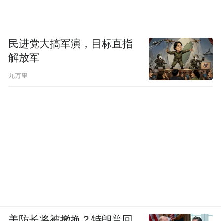
民进党大搞军演，目标直指
解放军
九万里
美防长将被撤换？特朗普回