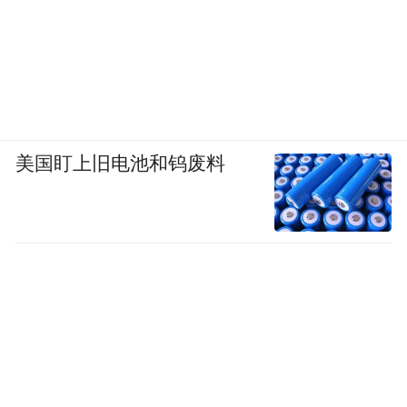
美国盯上旧电池和钨废料