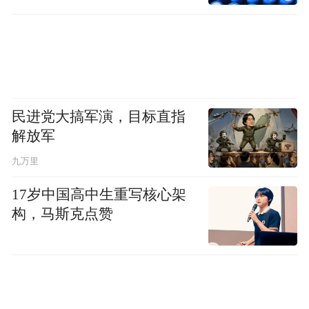
民进党大搞军演，目标直指
解放军
九万里
17岁中国高中生重写核心架
构，马斯克点赞