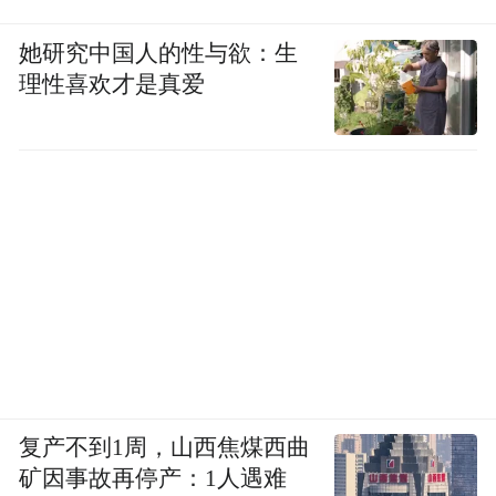
她研究中国人的性与欲：生
理性喜欢才是真爱
复产不到1周，山西焦煤西曲
矿因事故再停产：1人遇难