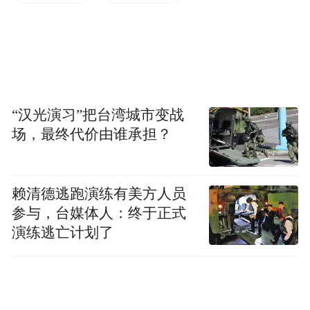
“汉光演习”把台湾城市变战
场，最终代价由谁承担？
赖清德逃跑演练有美方人员
参与，台媒体人：终于正式
演练逃亡计划了
银行间主要利率债收益率快速下行。截至发
稿，30年期国债活跃券收益率下行5.9个基