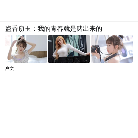
盗香窃玉：我的青春就是赌出来的
爽文