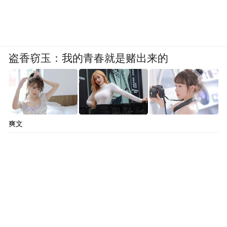
盗香窃玉：我的青春就是赌出来的
爽文