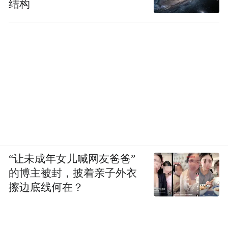
结构
“让未成年女儿喊网友爸爸”
的博主被封，披着亲子外衣
擦边底线何在？