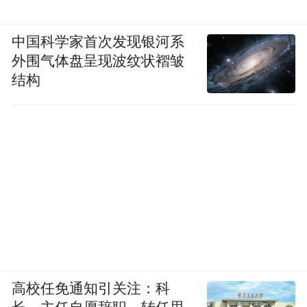
中国科学家首次发现银河系
外围气体盘呈现波纹状褶皱
结构
高校任免通知引关注：科