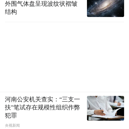
外围气体盘呈现波纹状褶皱
结构
河南公安机关查实：“三支一
扶”笔试存在规模性组织作弊
犯罪
央视新闻