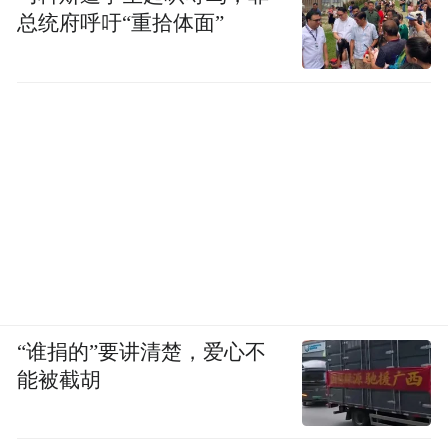
总统府呼吁“重拾体面”
“谁捐的”要讲清楚，爱心不
能被截胡