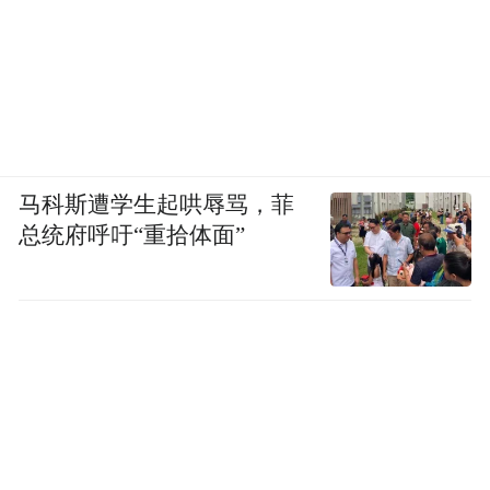
马科斯遭学生起哄辱骂，菲
总统府呼吁“重拾体面”