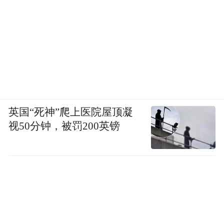
英国“死神”爬上医院屋顶凝
视50分钟，被罚200英镑