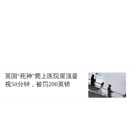
英国“死神”爬上医院屋顶凝
视50分钟，被罚200英镑