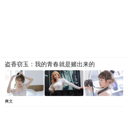
盗香窃玉：我的青春就是赌出来的
爽文