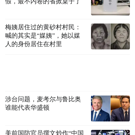
假，最不内卷的省掀桌子了
梅姨居住过的黄砂村村民：
喊的其实是“媒姨”，她以媒
人的身份居住在村里
涉台问题，麦考尔与鲁比奥
谁能代表华盛顿
美前国防官员撰文炒作“中国