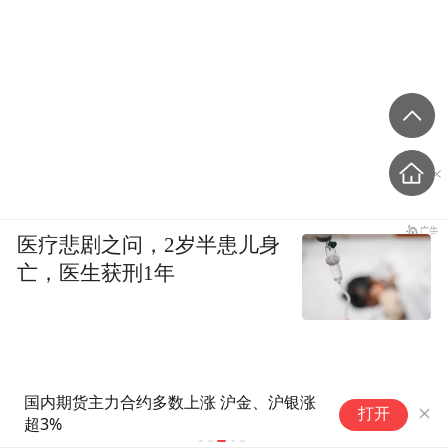
医疗悲剧之问，2岁半患儿身
亡，医生获刑1年
国内期货主力合约多数上涨 沪金、沪银涨
LME三个月
打开
超3%
吨，创下自