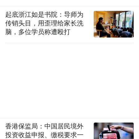
起底浙江如是书院：导师为
传销头目，用歪理给家长洗
脑，多位学员称遭殴打
香港保监局：中国居民境外
投资收益申报、缴税要求一