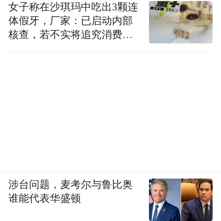
女子称在沙琪玛中吃出3颗连
体假牙，厂家：已启动内部
核查，若不实将追究消费者
诬陷责任
涉台问题，麦考尔与鲁比奥
谁能代表华盛顿