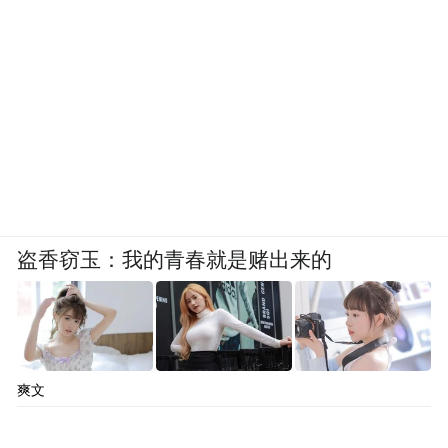
盗香窃玉：我的青春就是赌出来的
爽文