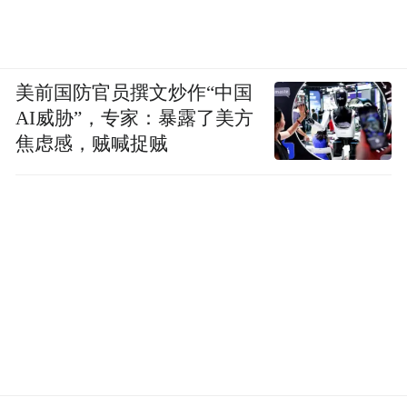
美前国防官员撰文炒作“中国
AI威胁”，专家：暴露了美方
焦虑感，贼喊捉贼