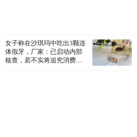
女子称在沙琪玛中吃出3颗连
体假牙，厂家：已启动内部
核查，若不实将追究消费者
诬陷责任