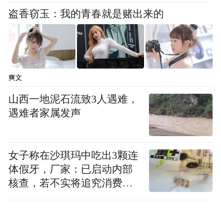
盗香窃玉：我的青春就是赌出来的
爽文
山西一地泥石流致3人遇难，
遇难者家属发声
女子称在沙琪玛中吃出3颗连
体假牙，厂家：已启动内部
核查，若不实将追究消费者
诬陷责任