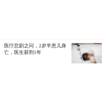
医疗悲剧之问，2岁半患儿身
亡，医生获刑1年