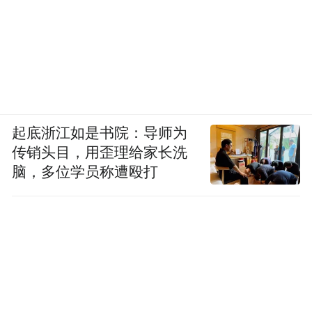
起底浙江如是书院：导师为
传销头目，用歪理给家长洗
脑，多位学员称遭殴打