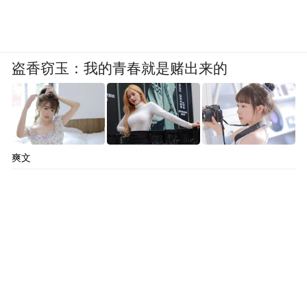
盗香窃玉：我的青春就是赌出来的
爽文