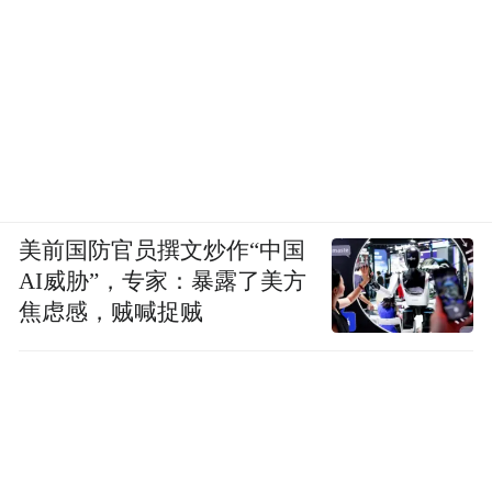
美前国防官员撰文炒作“中国
AI威胁”，专家：暴露了美方
焦虑感，贼喊捉贼