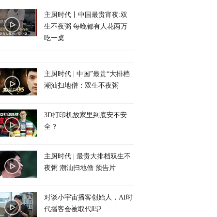
主厨时代丨中国最贵宵夜:双
生不夜粥 每晚都有人花两万
吃一桌
主厨时代 | 中国”最贵“大排档
潮汕扫地僧：双生不夜粥
3D打印机放家里到底安不安
全？
主厨时代 | 最贵大排档双生不
夜粥 潮汕扫地僧 预告片
对谈小宇宙播客创始人，AI时
代播客会被取代吗?