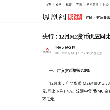
首页
资讯
视频
直播
凤凰卫视
财经
财经
>
财经资讯
央行：12月M2货币供应同比
中国人民银行
2025年01月14日 15:12:36
来自北京
一、广义货币增长7.3%
12月末，广义货币(M2)余额313.5
元,同比下降1.4%。流通中货币(M0)余
万亿元。