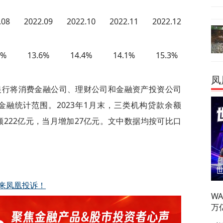
.08
2022.09
2022.10
2022.11
2022.12
3%
13.6%
14.4%
14.1%
15.3%
凤
民银行将消费金融公司、理财公司和金融资产投资公司
融统计范围。2023年1月末，三类机构贷款余额
余额222亿元，当月增加27亿元。文中数据均按可比口
来凤凰投诉！
W
万