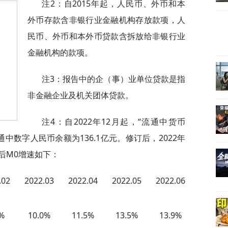
注2：自2015年起，人民币、外币和本
外币存款含非银行业金融机构存放款项，人
民币、外币和本外币贷款含拆放给非银行业
金融机构的款项。
注3：报告中的企（事）业单位贷款是指
非金融企业及机关团体贷款。
注4：自2022年12月起，“流通中货币
通中数字人民币余额为136.1亿元。修订后，2022年
后M0增速如下：
.02
2022.03
2022.04
2022.05
2022.06
%
10.0%
11.5%
13.5%
13.9%