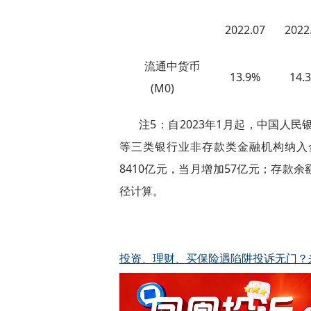
2022.07
2022
流通中货币
13.9%
14.
(M0)
注5：自2023年1月起，中国人
等三类银行业非存款类金融机构纳入金
8410亿元，当月增加57亿元；存款
径计算。
投资、理财、买保险遇陷阱投诉无门？