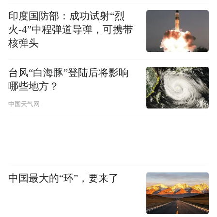
印度国防部：成功试射“烈
火-4”中程弹道导弹，可携带
核弹头
台风“白海豚”登陆后将影响
哪些地方？
中国天气网
中国最大的“环”，要来了