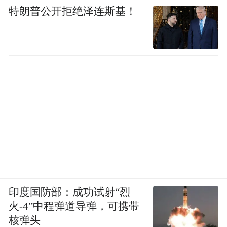
特朗普公开拒绝泽连斯基！
印度国防部：成功试射“烈
火-4”中程弹道导弹，可携带
核弹头