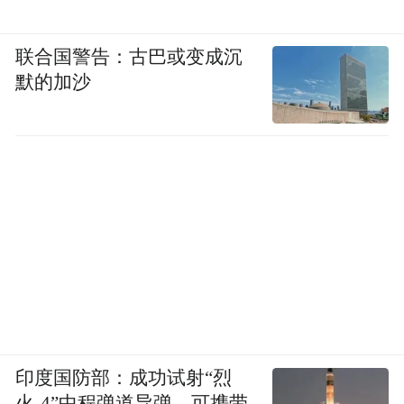
联合国警告：古巴或变成沉
默的加沙
印度国防部：成功试射“烈
火-4”中程弹道导弹，可携带