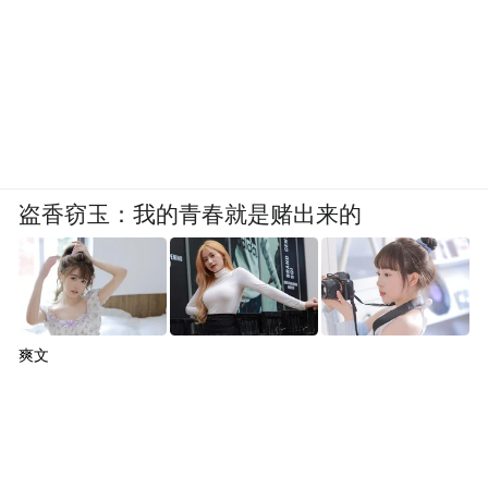
盗香窃玉：我的青春就是赌出来的
爽文