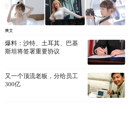
爽文
爆料：沙特、土耳其、巴基
斯坦将签署重要协议
又一个顶流老板，分给员工
300亿