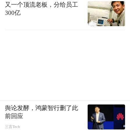
又一个顶流老板，分给员工
300亿
舆论发酵，鸿蒙智行删了此
前回应
三言Tech