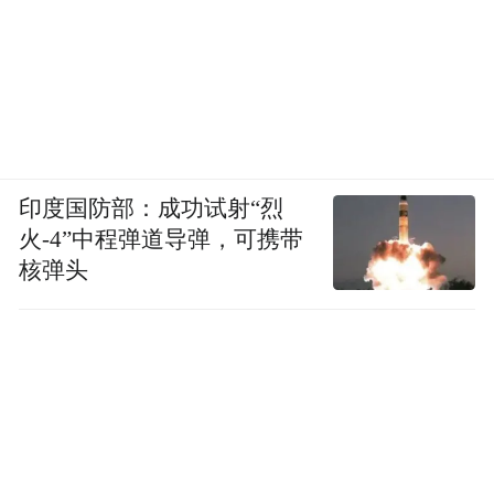
印度国防部：成功试射“烈
火-4”中程弹道导弹，可携带
核弹头