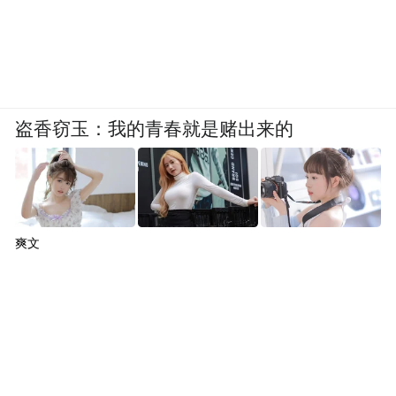
盗香窃玉：我的青春就是赌出来的
爽文