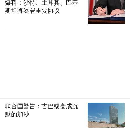
爆料：沙特、土耳其、巴基
斯坦将签署重要协议
联合国警告：古巴或变成沉
默的加沙