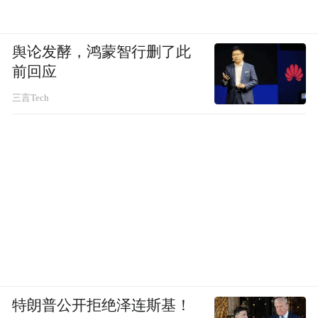
舆论发酵，鸿蒙智行删了此
前回应
三言Tech
特朗普公开拒绝泽连斯基！