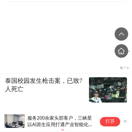
泰国校园发生枪击案，已致7
人死亡
服务200余家头部客户，三峡星
大
打开
以AI原生应用打通产业智能化
短
“最后一公里”