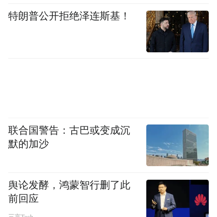
特朗普公开拒绝泽连斯基！
联合国警告：古巴或变成沉
默的加沙
舆论发酵，鸿蒙智行删了此
前回应
三言Tech