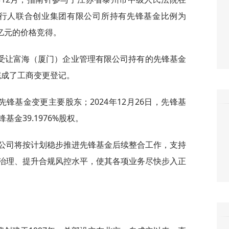
执行人联合创业集团有限公司所持有先锋基金比例为
10亿元的价格竞得。
受让富海（厦门）企业管理有限公司持有的先锋基金
1日完成了工商变更登记。
准先锋基金变更主要股东；2024年12月26日，先锋基
金39.1976%股权。
，公司将按计划稳步推进先锋基金后续整合工作，支持
治理、提升合规风控水平，使其各项业务尽快步入正