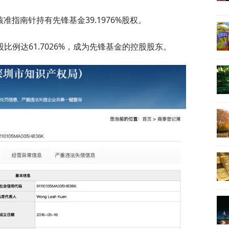
核准指南针持有先锋基金39.1976%股权。
例达61.7026%，成为先锋基金的控股股东。