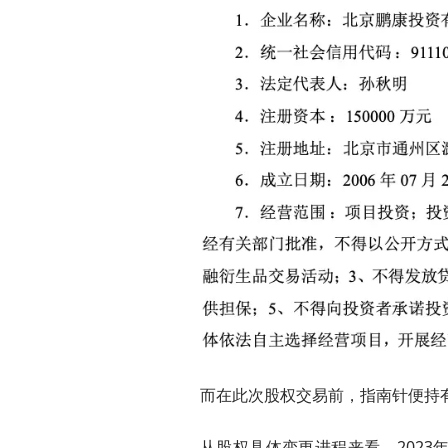
而在此次股权交易前，指南针便持有3
从股权具体变更进程来看，2023