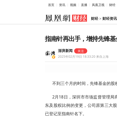
首页
资讯
视频
直播
凤凰卫视
财经
财经
>
财经资讯
指南针再出手，增持先锋基金
澎湃新闻
2025年02月19日 18:33:20
来自上海
不到三个月的时间，先锋基金的股
2月18日，深圳市市场监督管理
东及股权比例的变更，公司原第三大股东
已登记至指南针名下。