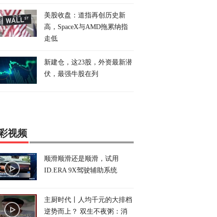
美股收盘：道指再创历史新
高，SpaceX与AMD拖累纳指
走低
新建仓，这23股，外资最新潜
伏，最强牛股在列
彩视频
顺滑顺滑还是顺滑，试用
ID.ERA 9X驾驶辅助系统
主厨时代丨人均千元的大排档
逆势而上？ 双生不夜粥：消