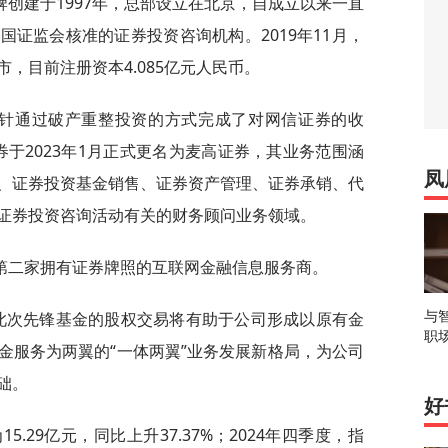
创建于1997年，总部设立在北京，自成立以来一直
证监会核准的证券投资咨询机构。2019年11月，
，目前注册资本4.085亿元人民币。
指南针通过破产重整投资的方式完成了对网信证券的收
券于2023年1月正式更名为麦高证券，其业务范围涵
凤
、证券投资基金销售、证券资产管理、证券承销、代
证券投资咨询活动有关的财务顾问业务领域。
第二家拥有证券牌照的互联网金融信息服务商。
与
，此次先锋基金的股权交易将有助于公司形成以原有金
职
金服务为两翼的“一体两翼”业务发展新格局，为公司
础。
好
5.29亿元，同比上升37.37%；2024年四季度，指