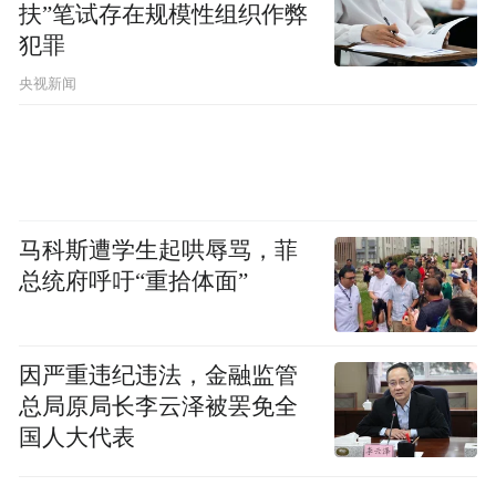
扶”笔试存在规模性组织作弊
犯罪
央视新闻
马科斯遭学生起哄辱骂，菲
总统府呼吁“重拾体面”
因严重违纪违法，金融监管
总局原局长李云泽被罢免全
国人大代表