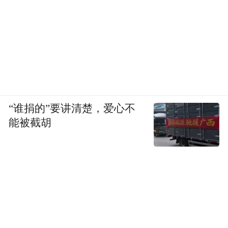
“谁捐的”要讲清楚，爱心不
能被截胡