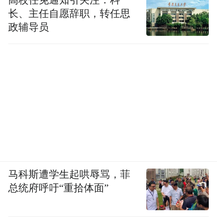
长、主任自愿辞职，转任思
政辅导员
马科斯遭学生起哄辱骂，菲
总统府呼吁“重拾体面”