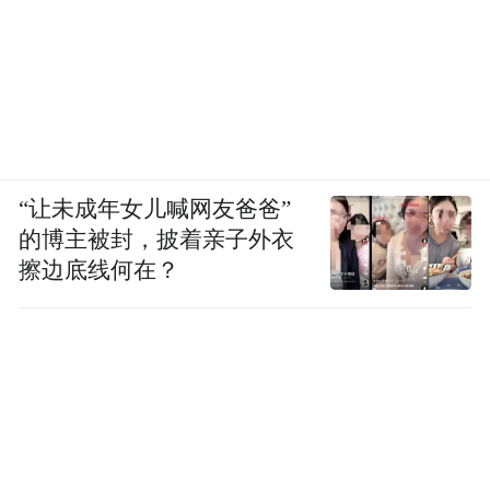
“让未成年女儿喊网友爸爸”
的博主被封，披着亲子外衣
擦边底线何在？