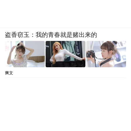
盗香窃玉：我的青春就是赌出来的
爽文