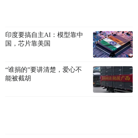
印度要搞自主AI：模型靠中
国，芯片靠美国
“谁捐的”要讲清楚，爱心不
能被截胡
“特别声明：以上作品内容(包括在内的视频、图片或音
频)为凤凰网旗下自媒体平台“大风号”用户上传并发
布，本平台仅提供信息存储空间服务。
Notice: The content above (including the videos,
pictures and audios if any) is uploaded and posted
by the user of Dafeng Hao, which is a social media
platform and merely provides information storage