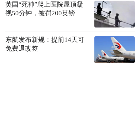
space services.”
英国“死神”爬上医院屋顶凝
视50分钟，被罚200英镑
东航发布新规：提前14天可
免费退改签