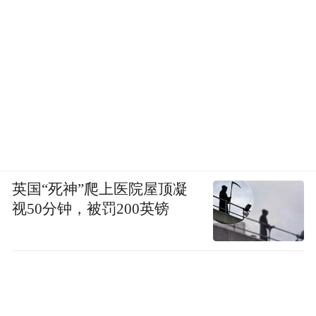
英国“死神”爬上医院屋顶凝
视50分钟，被罚200英镑