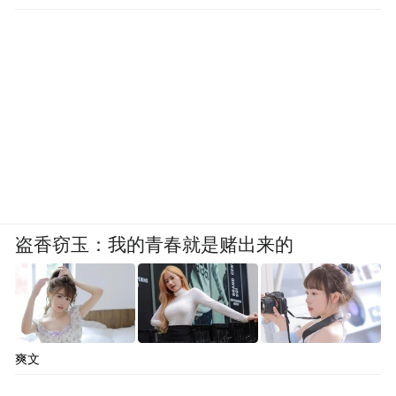
盗香窃玉：我的青春就是赌出来的
爽文