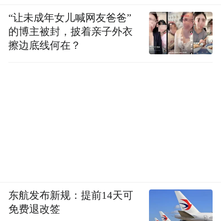
“让未成年女儿喊网友爸爸”
的博主被封，披着亲子外衣
擦边底线何在？
东航发布新规：提前14天可
免费退改签