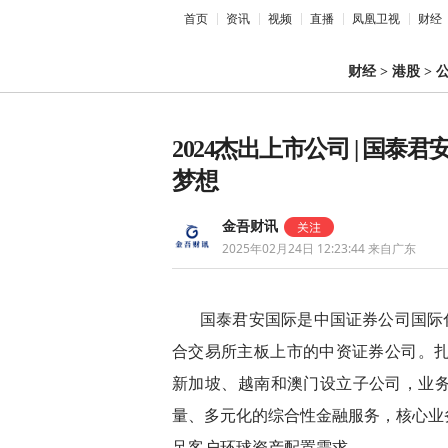
首页
资讯
视频
直播
凤凰卫视
财经
财经
>
港股
>
2024杰出上市公司 | 国
梦想
金吾财讯
2025年02月24日 12:23:44
来自广东
国泰君安国际是中国证券公司国际
合交易所主板上市的中资证券公司。扎
新加坡、越南和澳门设立子公司，业
量、多元化的综合性金融服务，核心业
足客户环球资产配置需求。