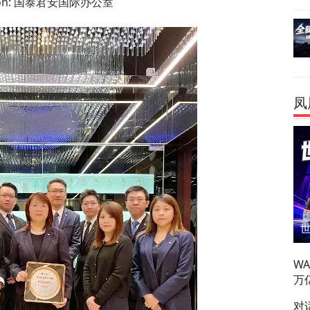
ion: 国泰君安国际办公室
凤
W
万
对