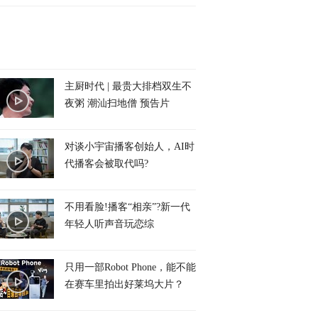
主厨时代 | 最贵大排档双生不
夜粥 潮汕扫地僧 预告片
对谈小宇宙播客创始人，AI时
代播客会被取代吗?
不用看脸!播客“相亲”?新一代
年轻人听声音玩恋综
只用一部Robot Phone，能不能
在赛车里拍出好莱坞大片？