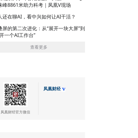
珠峰8861米助力科考｜凤凰V现场
人还在聊AI，看中兴如何让AI干活？
叠屏的第二次进化：从“展开一块大屏”到
展开一个AI工作台”
查看更多
凤凰财经
凤凰财经官方微信