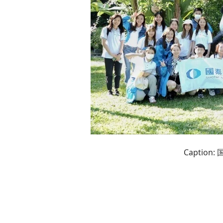
Captio