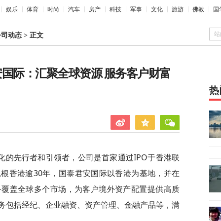
娱乐
体育
时尚
汽车
房产
科技
军事
文化
旅游
佛教
国
站
公司动态
>
正文
泰君安国际：汇聚全球资源 服务客户财富
热
化的先行者和引领者，公司是首家通过IPO于香港联
根香港逾30年，国泰君安国际以香港为基地，并在
务覆盖全球多个市场，为客户境外资产配置提供高质
务包括经纪、企业融资、资产管理、金融产品等，满