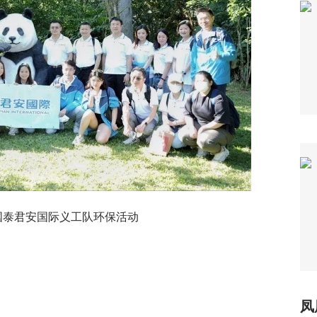
n: 国泰君安国际义工队环保活动
凤