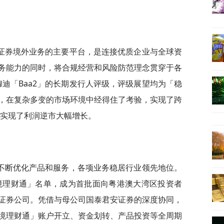
证券境外业务的主要平台，是连接优质企业与全球资
务能力的同时，将合规经营和风险防范理念贯穿于各
穆迪「Baa2」的长期发行人评级，评级展望均为「稳
，在复杂多变的市场环境中经得住了考验，实现了跨
更实现了利润逆市大幅增长。
不断优化产品和服务，各项业务稳居行业领先地位。
跨境理财通」名单，成为首批面向粤港澳大湾区投资者
证券公司。凭借与母公司国泰君安证券的深度协同，
境理财通」账户开立、资金划转、产品投资等全周期