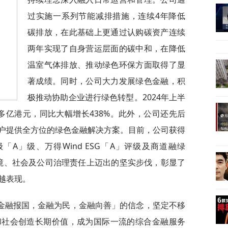
过实施一系列节能减排措施，连续4年降低
碳排放，在此基础上更通过认购碳资产连续
两年实现了自身营运层面的碳中和，在降低
温室气体排放、推动绿色环保方面取得了显
著成绩。同时，公司大力发展绿色金融，积
极推动协助企业进行绿色转型。2024年上半
0多亿港元，同比大幅增长438%。此外，公司还先后
户提供全方位的绿色金融解决方案。目前，公司获得
级「A」级、万得Wind ESG「A」评级及商道融绿
环境、社会及公司治理责任上迈出的坚实步伐，彰显了
越表现。
金融报国，金融为民，金融向善」的信念，坚定不移
和社会创造长期价值，成为国际一流的综合金融服务