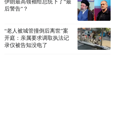
伊朗最高领袖给总统下了“最
后警告”？
“老人被城管撞倒后离世”案
开庭：亲属要求调取执法记
录仪被告知没电了