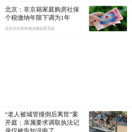
北京：非京籍家庭购房社保
个税缴纳年限下调为1年
北京市住房和城乡建设委员会
“特别声明：以上作品内容(包括在内的视频、图片或音
频)为凤凰网旗下自媒体平台“大风号”用户上传并发
布，本平台仅提供信息存储空间服务。
Notice: The content above (including the videos,
pictures and audios if any) is uploaded and posted
by the user of Dafeng Hao, which is a social media
platform and merely provides information storage
space services.”
“老人被城管撞倒后离世”案
开庭：亲属要求调取执法记
录仪被告知没电了