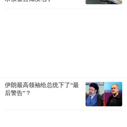
伊朗最高领袖给总统下了“最
后警告”？