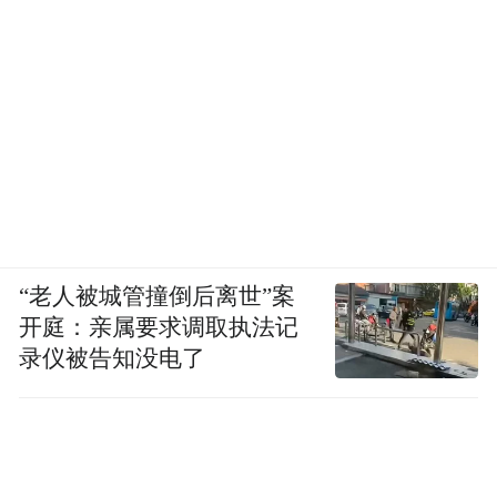
“老人被城管撞倒后离世”案
开庭：亲属要求调取执法记
录仪被告知没电了