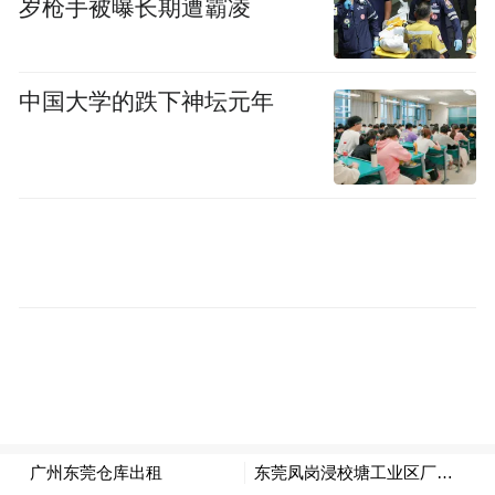
岁枪手被曝长期遭霸凌
司为“杭州某公司”；另一方面，近期阿里刚
好称要大举投资AI。
中国大学的跌下神坛元年
2月24日，阿里巴巴集团CEO吴泳铭宣布，未
来三年，阿里将投入超过3800亿元，用于建
设云和AI硬件基础设施，创下中国民营企业
在云和AI硬件基础设施建设领域有史以来的
最大规模投资纪录。
中信建投表示，算力作为新一轮科技革命的
底层基础，将持续受益于千行百业的应用需
求。大模型规模提升，模型能力持续提升，
同时算力需求不断提升，叠加DeepSeek-R1为
推理范式带来泛化的可能性，预计各厂商技