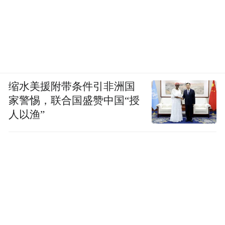
缩水美援附带条件引非洲国
家警惕，联合国盛赞中国“授
人以渔”