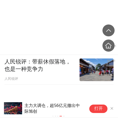
人民锐评：带薪休假落地，
也是一种竞争力
人民锐评
主力大调仓，超56亿元撤出中
打开
际旭创