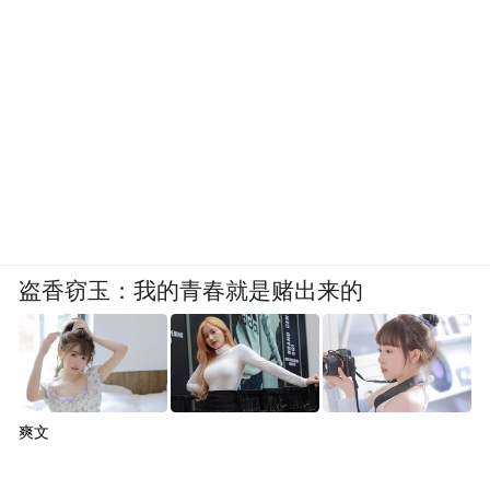
盗香窃玉：我的青春就是赌出来的
爽文