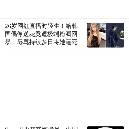
26岁网红直播时轻生！给韩
国偶像送花竟遭极端粉圈网
暴，辱骂持续多日将她逼死