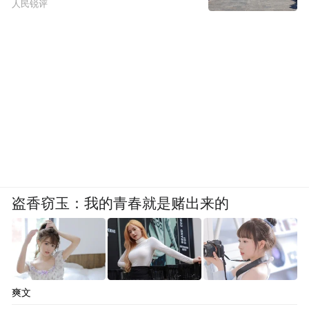
人民锐评
盗香窃玉：我的青春就是赌出来的
爽文