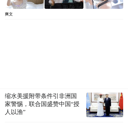
爽文
缩水美援附带条件引非洲国
家警惕，联合国盛赞中国“授
人以渔”