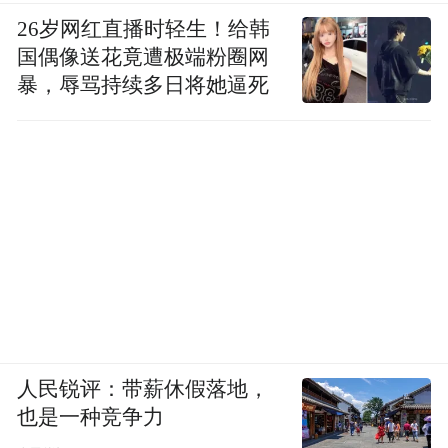
26岁网红直播时轻生！给韩
国偶像送花竟遭极端粉圈网
暴，辱骂持续多日将她逼死
人民锐评：带薪休假落地，
也是一种竞争力