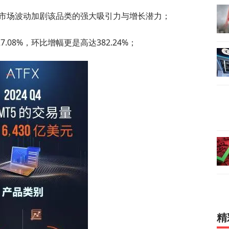
映出市场波动加剧该品类的强大吸引力与增长潜力；
08%，环比增幅更是高达382.24%；
精