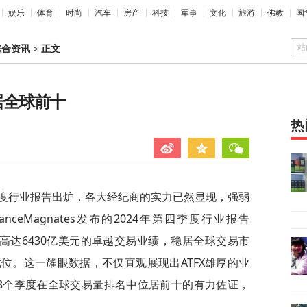
娱乐
体育
时尚
汽车
房产
科技
军事
文化
旅游
佛教
国
站
综合资讯
>
正文
居全球前十
热
季度行业报告出炉，各大经纪商的实力已然显现，强弱
ceMagnates发布的2024年第四季度行业报告
，ATFX以高达6430亿美元的卓越交易业绩，稳居全球交易市
位。这一耀眼数据，不仅直观展现出ATFX雄厚的业
8个季度在全球交易量排名中位居前十的有力佐证，