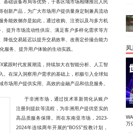
新、基础设备布局等优势，于各区域市场相继推出人民
）等创新产品，为广大市场用户提供量身定制兼具流动
服务能效侧亦是如此，通过收购、注资以及与多方机
服务、提升市场流动性供应、满足客户多样化需求等方
、降低交易延迟以提升交易效率、改善定价撮合能力
凤
优化服务、提升用户体验的生动实践。
TFX紧跟时代发展潮流，持续加大在智能分析、人工智
入。在深入洞察用户需求的基础上，积极引入全球知
域市场用户提供实用、高效的金融产品和信息服务。
于非洲市场，通过技术革新简化从账户
注册到提款等流程，为非洲用户提供坚实的
W
高品质服务保障。而在东南亚市场，2023-
万
2024年连续两年开展的“BOSS”投教计划，