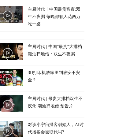
主厨时代丨中国最贵宵夜:双
生不夜粥 每晚都有人花两万
吃一桌
主厨时代 | 中国”最贵“大排档
潮汕扫地僧：双生不夜粥
3D打印机放家里到底安不安
全？
主厨时代 | 最贵大排档双生不
夜粥 潮汕扫地僧 预告片
对谈小宇宙播客创始人，AI时
代播客会被取代吗?