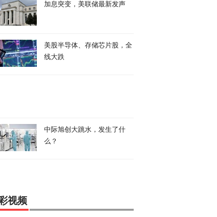
加息突变，美联储最新发声
美股半导体、存储芯片股，全
线大跌
中际旭创大跳水，发生了什
么？
彩视频