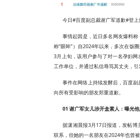
今日#百度副总裁谢广军道歉#登上
事情起因是，近日多名网友爆料称
称“眼眸”）自2024年以来，多次在
3月上旬，该用户参与了对一名孕妇网
工作单位，并通过私信辱骂其丈夫，引
事件在网络上持续发酵后，百度副
向所有受影响的朋友郑重道歉。
01 谢广军女儿涉开盒素人：曝光
据潇湘晨报3月17日报道，发帖博
联系，但她的一名朋友在2024年也曾