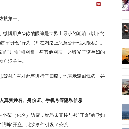
热搜第一。
，微博用户@你的眼眸是世界上最小的湖泊（以下简
饭圈进行“开盒”行为（即在网络上恶意公开他人隐私）。
友的“开盒”和网暴，与其他网友一起曝光了该孕妇的
发广泛关注。
总裁谢广军对此事进行了回应，他表示深感愧疚，并
他人真实姓名、身份证、手机号等隐私信息
主小范（化名）透露，她虽未直接与被“开盒”的孕妇
被“眼眸”开盒。此次事件引发了公愤。