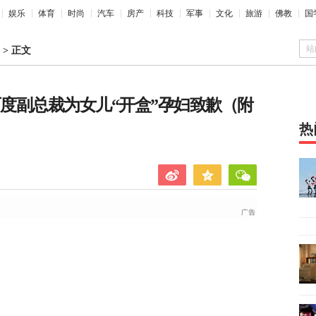
娱乐
体育
时尚
汽车
房产
科技
军事
文化
旅游
佛教
国
站
>
正文
的百度副总裁为女儿“开盒”孕妇致歉（附
热