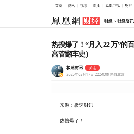
首页
资讯
视频
直播
凤凰卫视
财经
财经
>
财经资讯
热搜爆了！“月入 22 万”
高管翻车史）
极速财讯
2025年03月17日 22:50:09
来自北京
来源：极速财讯
热搜爆了！