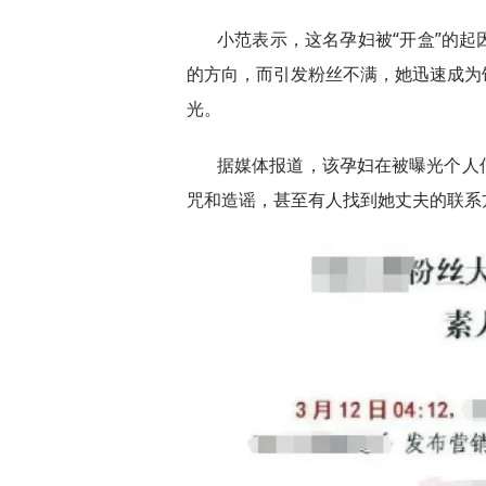
小范表示，这名孕妇被“开盒”的
的方向，而引发粉丝不满，她迅速成为
光。
据媒体报道，该孕妇在被曝光个人
咒和造谣，甚至有人找到她丈夫的联系