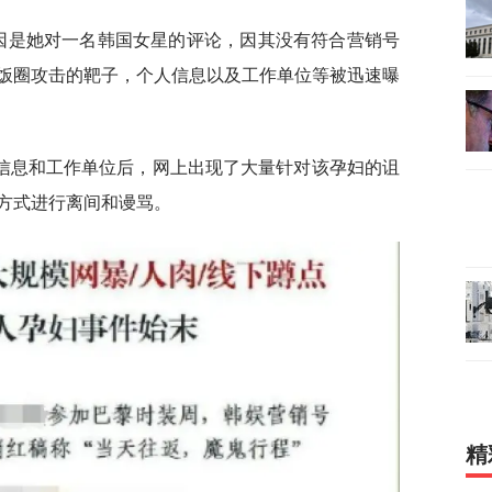
起因是她对一名韩国女星的评论，因其没有符合营销号
饭圈攻击的靶子，个人信息以及工作单位等被迅速曝
信息和工作单位后，网上出现了大量针对该孕妇的诅
方式进行离间和谩骂。
精