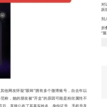
对
跃
别
折
“
其他网友怀疑“眼眸”拥有多个微博账号，自去年以
小范称，她的朋友被“开盒”的原因可能是粉丝属性不
发言后，直接公布了其真实姓名、身份证号、手机号及