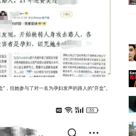
盒”，但她参与了对一名为孕妇发声的路人的“开盒”。