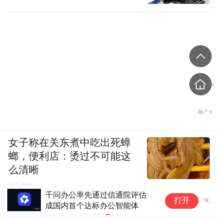
女子称在关东煮中吃出死蟑
螂，便利店：烫过不可能这
么清晰
闪电新闻
千问办公率先通过信通院评估
珠江股份完
打开
成国内首个达标办公智能体