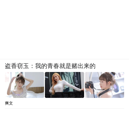
盗香窃玉：我的青春就是赌出来的
爽文