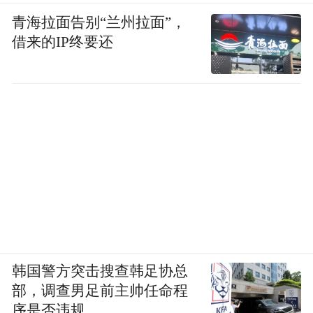
青海拉面告别“兰州拉面”，
借来的IP终要还
韩国警方突击搜查韩足协总
部，调查男足前主帅任命程
序是否违规