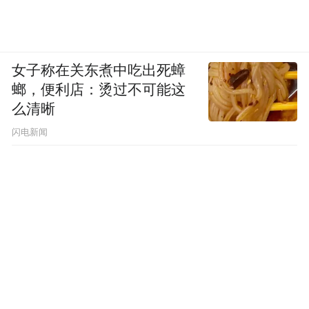
女子称在关东煮中吃出死蟑
螂，便利店：烫过不可能这
么清晰
闪电新闻