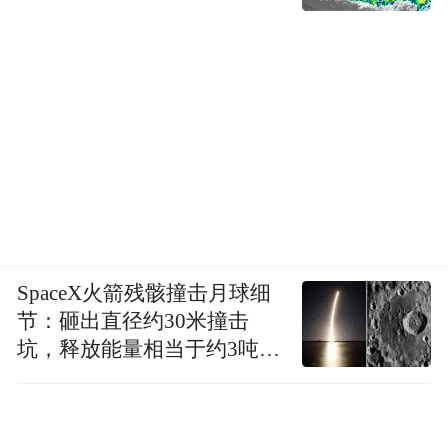
SpaceX火箭残骸撞击月球细
节：砸出直径约30米撞击
坑，释放能量相当于约3吨
TNT炸药