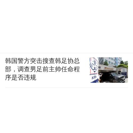
韩国警方突击搜查韩足协总
部，调查男足前主帅任命程
序是否违规