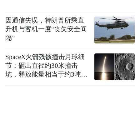
因通信失误，特朗普所乘直
升机与客机一度“丧失安全间
隔”
SpaceX火箭残骸撞击月球细
节：砸出直径约30米撞击
坑，释放能量相当于约3吨
TNT炸药