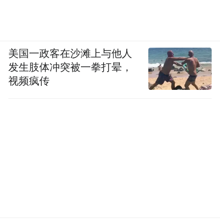
美国一政客在沙滩上与他人
发生肢体冲突被一拳打晕，
视频疯传