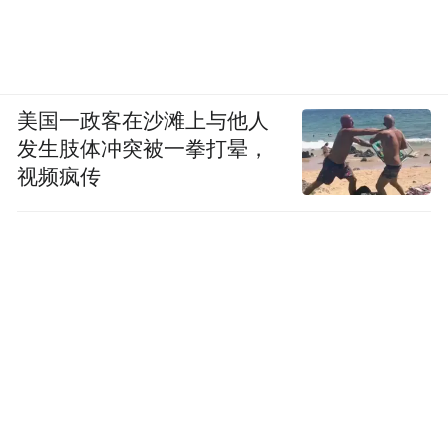
美国一政客在沙滩上与他人
发生肢体冲突被一拳打晕，
视频疯传