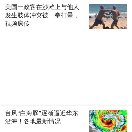
美国一政客在沙滩上与他人
发生肢体冲突被一拳打晕，
视频疯传
台风“白海豚”逐渐逼近华东
沿海！各地最新情况