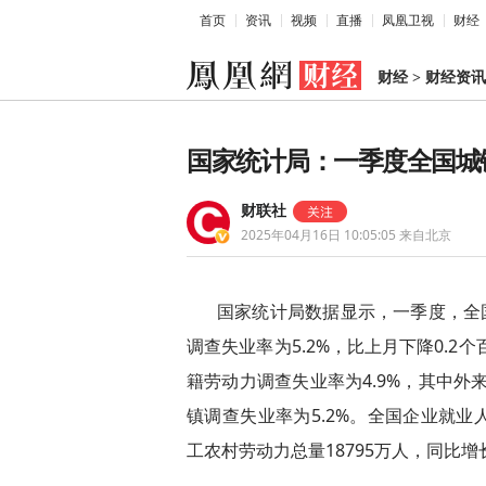
首页
资讯
视频
直播
凤凰卫视
财经
财经
>
财经资讯
国家统计局：一季度全国城镇
财联社
2025年04月16日 10:05:05
来自北京
国家统计局数据显示，一季度，全国
调查失业率为5.2%，比上月下降0.2
籍劳动力调查失业率为4.9%，其中外
镇调查失业率为5.2%。全国企业就业
工农村劳动力总量18795万人，同比增长