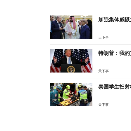
加强集体威慑
天下事
特朗普：我的
天下事
泰国学生扫射
天下事