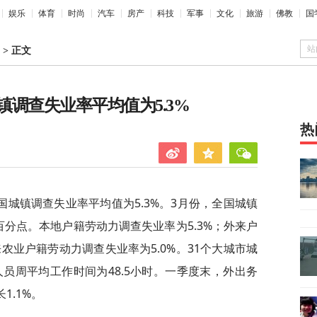
娱乐
体育
时尚
汽车
房产
科技
军事
文化
旅游
佛教
国
站
>
正文
调查失业率平均值为5.3%
热
城镇调查失业率平均值为5.3%。3月份，全国城镇
个百分点。本地户籍劳动力调查失业率为5.3%；外来户
来农业户籍劳动力调查失业率为5.0%。31个大城市城
人员周平均工作时间为48.5小时。一季度末，外出务
1.1%。