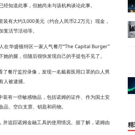
已经知道此事，但她尚未与该机构谈论此事。
有大约3,000美元（约合人民币2.2万元）现金，
加复活节活动等。
顿特区一家人气餐厅“The Capital Burger”
下她的腿，但随后很快发现自己的手提包不见了。
看了餐厅监控录像，发现一名戴着医用口罩的白人男
有人被逮捕。
中装有一些敏感物品，包括诺姆的证件、作为国土安
妆品、空白支票、钥匙和药物。
，并追踪诺姆金融工具的使用情况。据了解，诺姆由
精