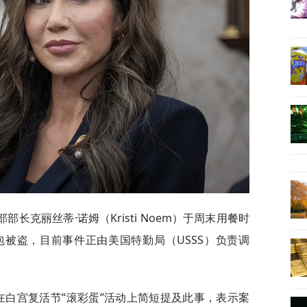
长克丽丝蒂·诺姆（Kristi Noem）于周末用餐时
被盗，目前事件正由美国特勤局（USSS）负责调
在白宫复活节“滚彩蛋”活动上简短提及此事，表示案