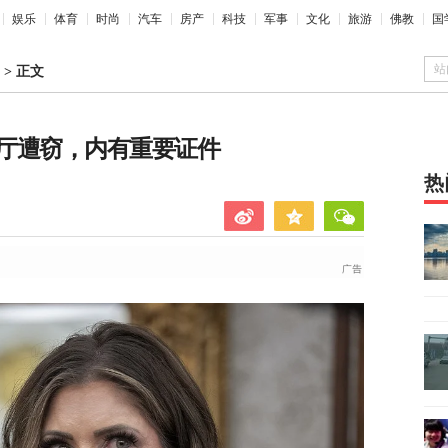
娱乐
体育
时尚
汽车
房产
科技
军事
文化
旅游
佛教
国
站
>
正文
厅遭窃，内有重要证件
热