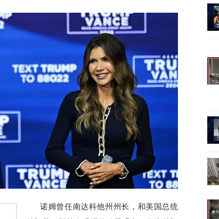
诺姆曾任南达科他州州长，和美国总统