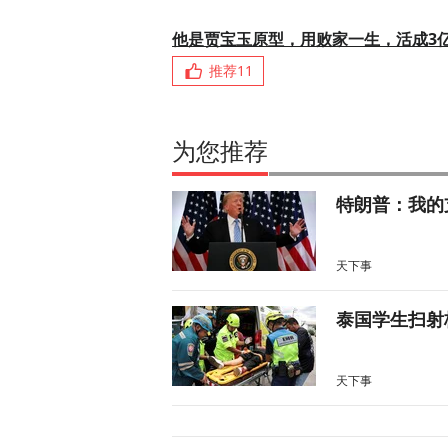
他是贾宝玉原型，用败家一生，活成3
推荐
11
为您推荐
特朗普：我的
天下事
泰国学生扫射
天下事