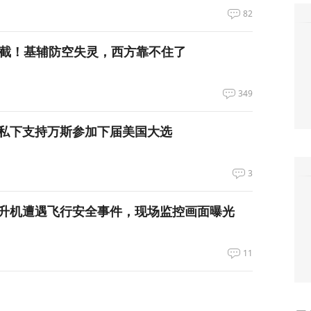
82
拦截！基辅防空失灵，西方靠不住了
349
私下支持万斯参加下届美国大选
3
升机遭遇飞行安全事件，现场监控画面曝光
11