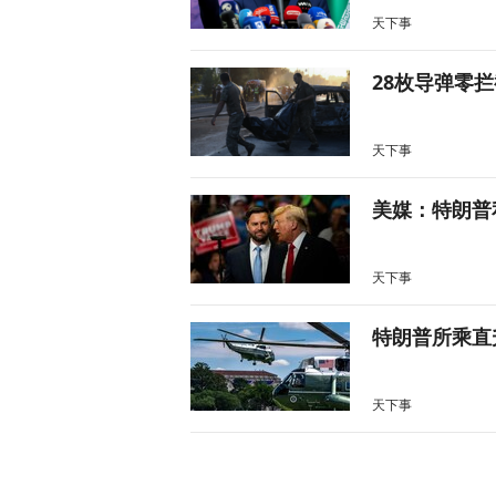
天下事
28枚导弹零
天下事
美媒：特朗普
天下事
特朗普所乘直
天下事