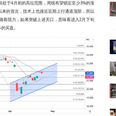
前处于4月初的高位范围，周线有望锁定至少3%的涨
以来的首次，技术上也接近近期上行通道顶部，所以
伴随着阻力，如果突破上述关口，意味着进入2月下旬
多的买盘。