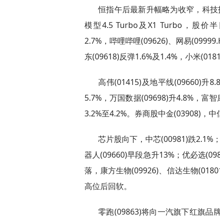
恒指午后最新升幅略为收窄，科技指数
模型4.5 Turbo及X1 Turbo，股价半
2.7%，哔哩哔哩(09626)、网易(09999.
东(09618)反弹1.6%及1.4%，小米(018
高伟(01415)及地平线(09660)升8
5.7%，万国数据(09698)升4.8%，富智
3.2%至4.2%。券商股中金(03908)，中信
芯片股向下，中芯(00981)跌2.1
器人(09660)早段急升13%；优必选(09
落，康方生物(09926)、信达生物(0180
高位后回软。
零跑(09863)将向一汽旗下红旗