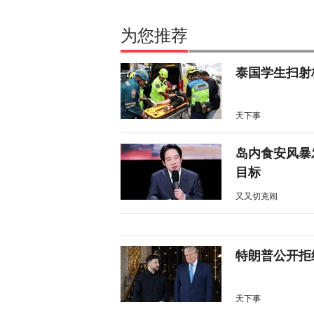
为您推荐
泰国学生扫射
天下事
岛内食安风暴
目标
又又切克闹
特朗普公开拒
天下事