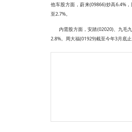
他车股方面，蔚来(09866)炒高6.4%，比亚
至2.7%。
内需股方面，安踏(02020)、九毛九(0
2.8%。周大福(01929)截至今年3月