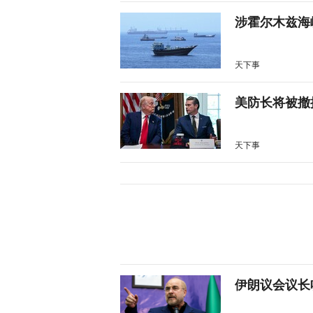
涉霍尔木兹海
天下事
美防长将被撤
天下事
伊朗议会议长