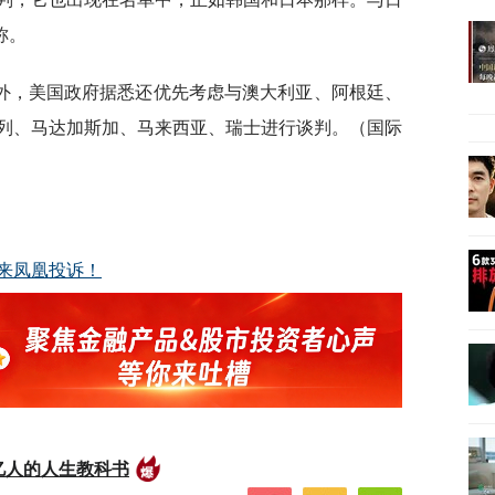
称。
外，美国政府据悉还优先考虑与澳大利亚、阿根廷、
列、马达加斯加、马来西亚、瑞士进行谈判。（国际
来凤凰投诉！
亿人的人生教科书