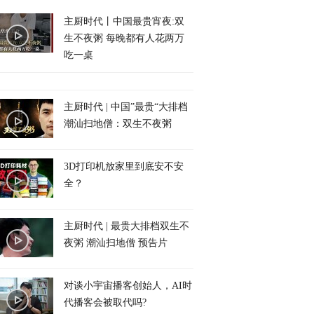
主厨时代丨中国最贵宵夜:双
生不夜粥 每晚都有人花两万
吃一桌
主厨时代 | 中国”最贵“大排档
潮汕扫地僧：双生不夜粥
3D打印机放家里到底安不安
全？
主厨时代 | 最贵大排档双生不
夜粥 潮汕扫地僧 预告片
对谈小宇宙播客创始人，AI时
代播客会被取代吗?