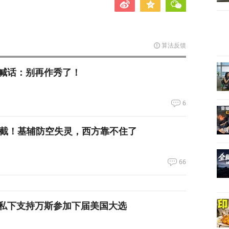
算法反馈
喊话：别再作秀了！
6
拦截！基辅防空失灵，西方靠不住了
66
私下支持万斯参加下届美国大选