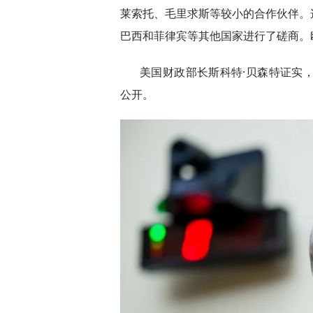
莱索托、毛里求斯等较小的合作伙伴。
巴西和菲律宾等其他国家进行了磋商。
美国财政部长斯科特·贝森特证实
公开。