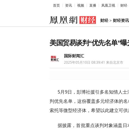
首页
资讯
视频
直播
凤凰卫视
财经
财经
>
财经资讯
美国贸易谈判“优先名单”
国际财闻汇
2025年05月10日 08:39:41
来自北京市
5月9日，彭博社援引多名知情人士
判优先名单，这份覆盖多元经济体的名
索托等微型经济体，希望以此建立可供
据披露，首批重点谈判对象涵盖日