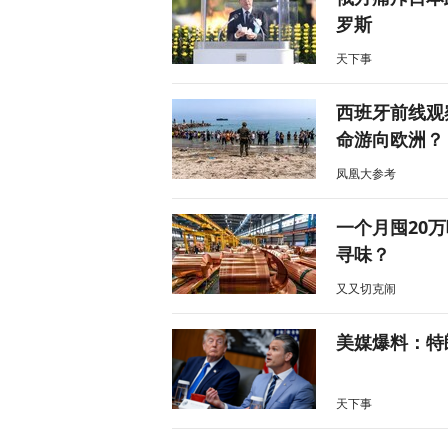
罗斯
天下事
西班牙前线观
命游向欧洲？
凤凰大参考
一个月囤20
寻味？
又又切克闹
美媒爆料：特
天下事