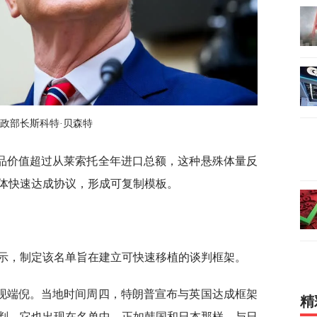
政部长斯科特·贝森特
品价值超过从莱索托全年进口总额，这种悬殊体量反
体快速达成协议，形成可复制模板。
表示，制定该名单旨在建立可快速移植的谈判框架。
现端倪。当地时间周四，特朗普宣布与英国达成框架
精
判，它也出现在名单中，正如韩国和日本那样。与日