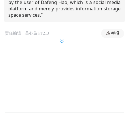
by the user of Dafeng Hao, which is a social media
platform and merely provides information storage
space services.”
举报
责任编辑：吕心茹 PF213