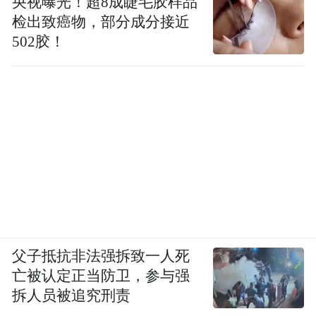
央视曝光！超8成睫毛胶样品
检出致癌物，部分成分接近
502胶！
父子抵抗非法强拆致一人死
亡被认定正当防卫，参与强
拆人员被追究刑责