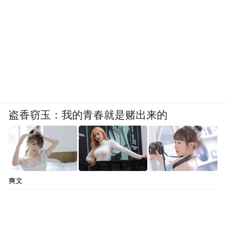
盗香窃玉：我的青春就是赌出来的
爽文