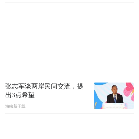
张志军谈两岸民间交流，提
出3点希望
海峡新干线