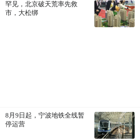
罕见，北京破天荒率先救
市，大松绑
8月9日起，宁波地铁全线暂
停运营