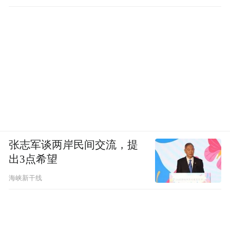
张志军谈两岸民间交流，提
出3点希望
海峡新干线