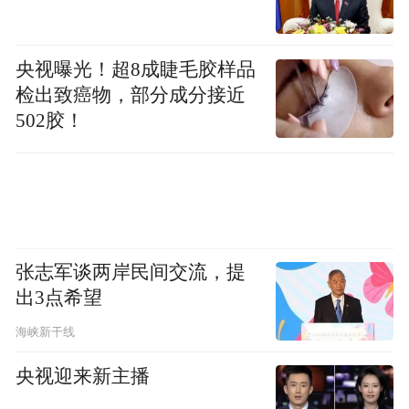
央视曝光！超8成睫毛胶样品
检出致癌物，部分成分接近
502胶！
张志军谈两岸民间交流，提
出3点希望
海峡新干线
央视迎来新主播