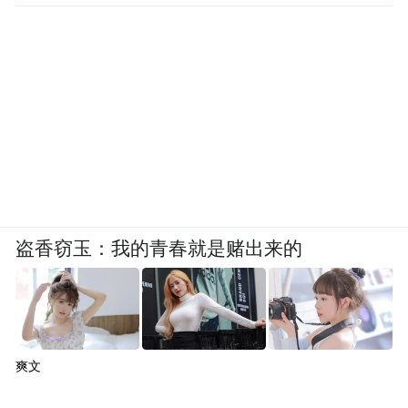
盗香窃玉：我的青春就是赌出来的
爽文