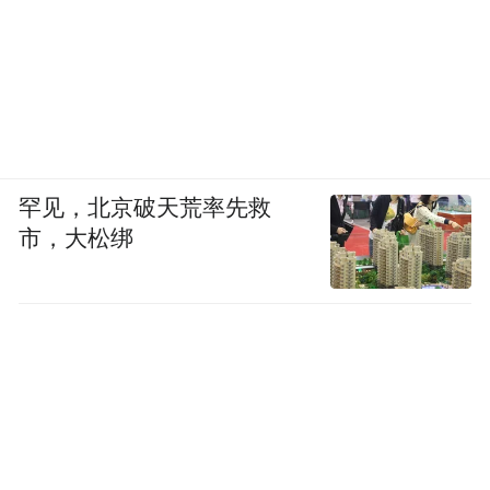
罕见，北京破天荒率先救
市，大松绑