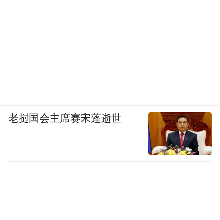
老挝国会主席赛宋蓬逝世