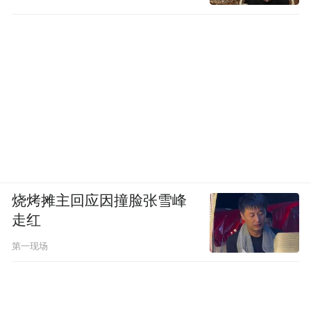
烧烤摊主回应因撞脸张雪峰
走红
第一现场