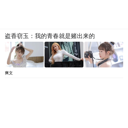
盗香窃玉：我的青春就是赌出来的
爽文