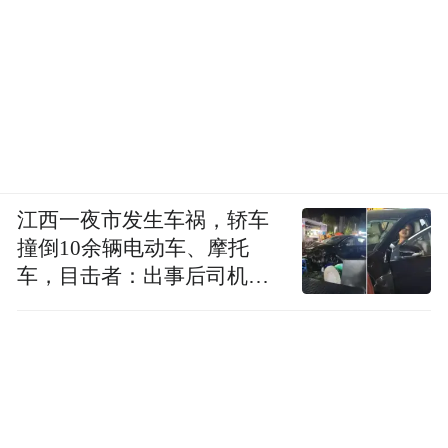
江西一夜市发生车祸，轿车
撞倒10余辆电动车、摩托
车，目击者：出事后司机一
直坐车里