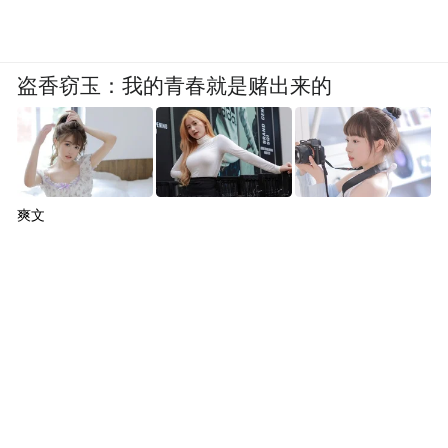
盗香窃玉：我的青春就是赌出来的
爽文