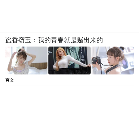
盗香窃玉：我的青春就是赌出来的
爽文