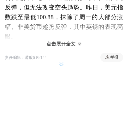
反弹，但无法改变空头趋势。昨日，美元指
数跌至最低100.88，抹除了周一的大部分涨
幅。非美货币趁势反弹，其中英镑的表现亮
眼。
点击展开全文
举报
责任编辑：港股6 PF144