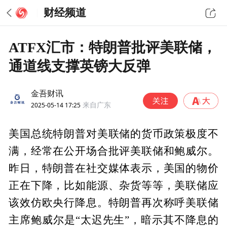
财经频道
ATFX汇市：特朗普批评美联储，
通道线支撑英镑大反弹
金吾财讯
2025-05-14 17:25
来自广东
美国总统特朗普对美联储的货币政策极度不
满，经常在公开场合批评美联储和鲍威尔。
昨日，特朗普在社交媒体表示，美国的物价
正在下降，比如能源、杂货等等，美联储应
该效仿欧央行降息。特朗普再次称呼美联储
主席鲍威尔是“太迟先生”，暗示其不降息的