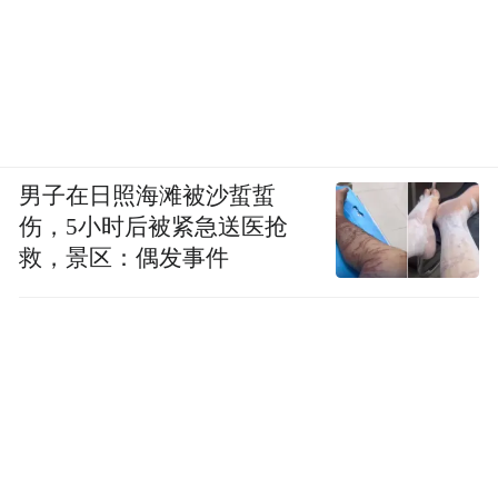
男子在日照海滩被沙蜇蜇
伤，5小时后被紧急送医抢
救，景区：偶发事件