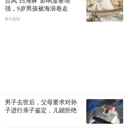
台风“白海豚”影响显著增
强，9岁男孩被海浪卷走
鲁中晨报
男子去世后，父母要求对孙
子进行亲子鉴定，儿媳拒绝