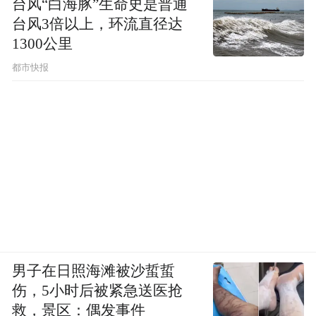
台风“白海豚”生命史是普通
台风3倍以上，环流直径达
1300公里
都市快报
男子在日照海滩被沙蜇蜇
伤，5小时后被紧急送医抢
救，景区：偶发事件