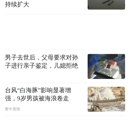
持续扩大
男子去世后，父母要求对孙
子进行亲子鉴定，儿媳拒绝
台风“白海豚”影响显著增
强，9岁男孩被海浪卷走
鲁中晨报