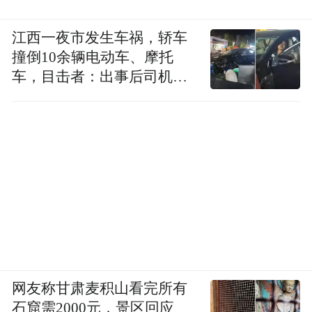
江西一夜市发生车祸，轿车
撞倒10余辆电动车、摩托
车，目击者：出事后司机一
直坐车里
网友称甘肃麦积山看完所有
石窟需2000元，景区回应