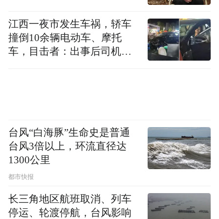
江西一夜市发生车祸，轿车
撞倒10余辆电动车、摩托
车，目击者：出事后司机一
直坐车里
台风“白海豚”生命史是普通
台风3倍以上，环流直径达
1300公里
都市快报
长三角地区航班取消、列车
停运、轮渡停航，台风影响