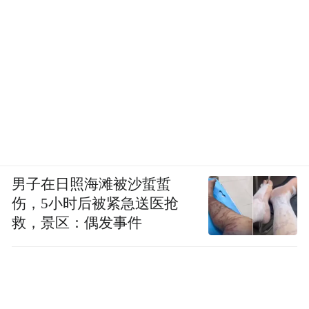
男子在日照海滩被沙蜇蜇
伤，5小时后被紧急送医抢
救，景区：偶发事件