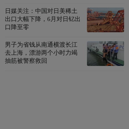
日媒关注：中国对日美稀土
出口大幅下降，6月对日钇出
口降至零
男子为省钱从南通横渡长江
去上海，漂游两个小时力竭
抽筋被警察救回