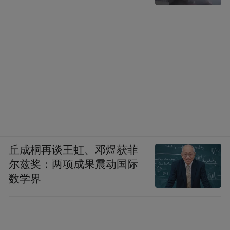
丘成桐再谈王虹、邓煜获菲
尔兹奖：两项成果震动国际
数学界