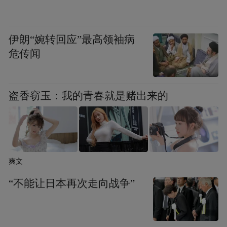
伊朗“婉转回应”最高领袖病
危传闻
盗香窃玉：我的青春就是赌出来的
爽文
“不能让日本再次走向战争”