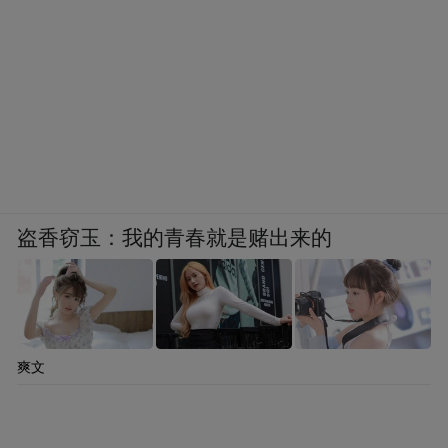
盗香窃玉：我的青春就是赌出来的
爽文