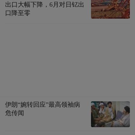
出口大幅下降，6月对日钇出
口降至零
伊朗“婉转回应”最高领袖病
危传闻