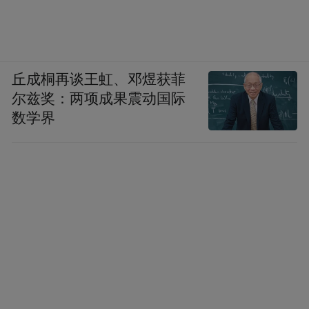
丘成桐再谈王虹、邓煜获菲
尔兹奖：两项成果震动国际
数学界