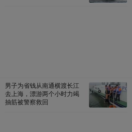
男子为省钱从南通横渡长江
去上海，漂游两个小时力竭
抽筋被警察救回