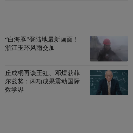
“白海豚”登陆地最新画面！
浙江玉环风雨交加
丘成桐再谈王虹、邓煜获菲
尔兹奖：两项成果震动国际
数学界