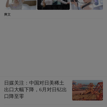
爽文
日媒关注：中国对日美稀土
出口大幅下降，6月对日钇出
口降至零