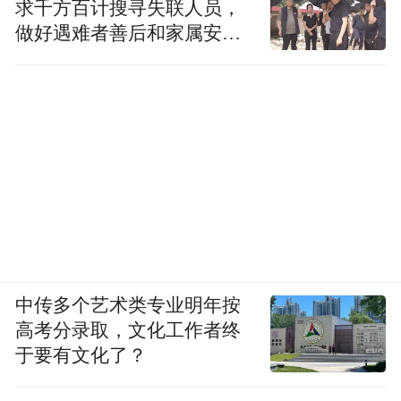
求千方百计搜寻失联人员，
做好遇难者善后和家属安抚
工作
中传多个艺术类专业明年按
高考分录取，文化工作者终
于要有文化了？