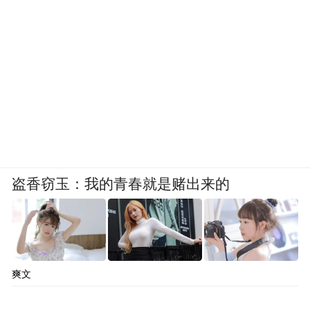
盗香窃玉：我的青春就是赌出来的
爽文