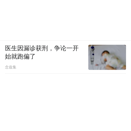
医生因漏诊获刑，争论一开
始就跑偏了
念兹集