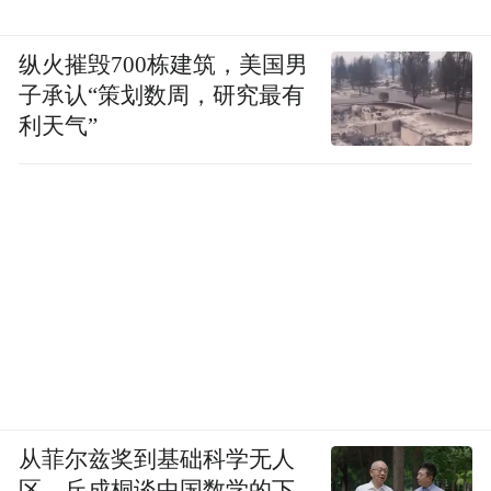
纵火摧毁700栋建筑，美国男
子承认“策划数周，研究最有
利天气”
从菲尔兹奖到基础科学无人
区，丘成桐谈中国数学的下