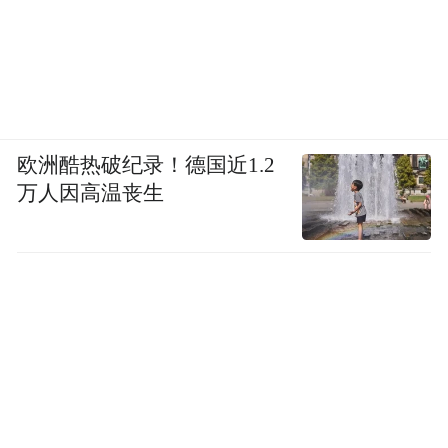
欧洲酷热破纪录！德国近1.2
万人因高温丧生