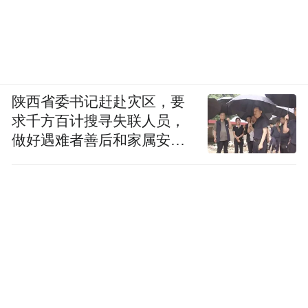
陕西省委书记赶赴灾区，要
求千方百计搜寻失联人员，
做好遇难者善后和家属安抚
工作