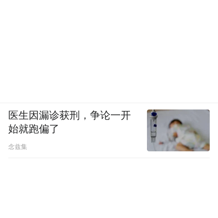
医生因漏诊获刑，争论一开
始就跑偏了
念兹集