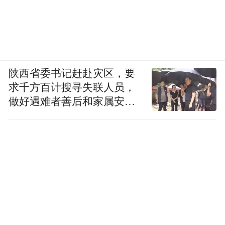
陕西省委书记赶赴灾区，要
求千方百计搜寻失联人员，
做好遇难者善后和家属安抚
工作