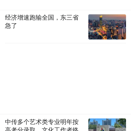
“特别声明：以上作品内容(包括在内的视频、图片或音
频)为凤凰网旗下自媒体平台“大风号”用户上传并发
布，本平台仅提供信息存储空间服务。
经济增速跑输全国，东三省
Notice: The content above (including the videos,
急了
pictures and audios if any) is uploaded and posted
by the user of Dafeng Hao, which is a social media
platform and merely provides information storage
space services.”
中传多个艺术类专业明年按
高考分录取，文化工作者终