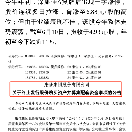
今年年初，深康佳A复牌后出现一字涨停，
股价连续多日拉涨，曾涨至6.88元/股的高
位；但由于业绩表现不佳，该股今年整体走
势震荡，截至6月10日，报收于4.93元/股，年
初至今下跌近11%。