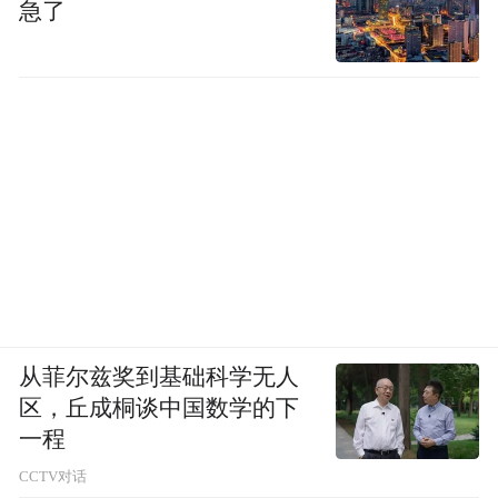
急了
从菲尔兹奖到基础科学无人
区，丘成桐谈中国数学的下
一程
CCTV对话