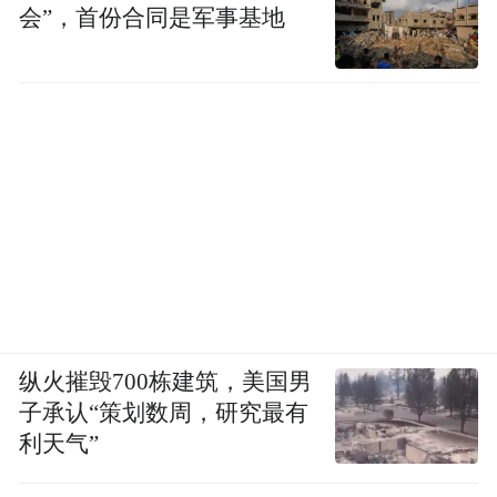
会”，首份合同是军事基地
纵火摧毁700栋建筑，美国男
子承认“策划数周，研究最有
利天气”