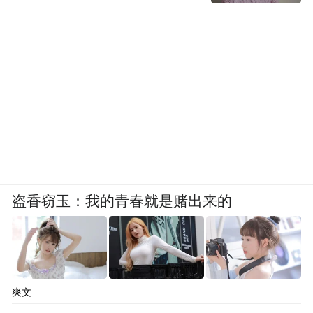
盗香窃玉：我的青春就是赌出来的
爽文