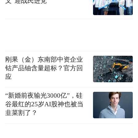
文”迎战民进党
刚果（金）东南部中资企业
钴产品铀含量超标？官方回
应
“新婚前夜输光3000亿”，硅
谷最红的25岁AI股神也被当
韭菜割了？