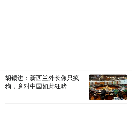
胡锡进：新西兰外长像只疯
狗，竟对中国如此狂吠