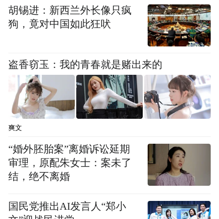
胡锡进：新西兰外长像只疯
狗，竟对中国如此狂吠
盗香窃玉：我的青春就是赌出来的
爽文
“婚外胚胎案”离婚诉讼延期
审理，原配朱女士：案未了
结，绝不离婚
国民党推出AI发言人“郑小