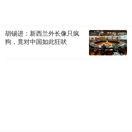
胡锡进：新西兰外长像只疯
狗，竟对中国如此狂吠