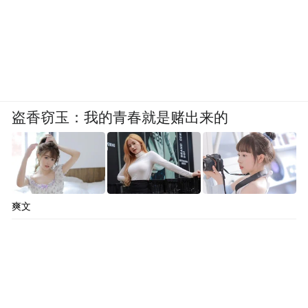
盗香窃玉：我的青春就是赌出来的
爽文