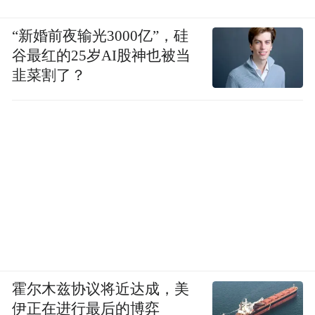
“新婚前夜输光3000亿”，硅
谷最红的25岁AI股神也被当
韭菜割了？
霍尔木兹协议将近达成，美
伊正在进行最后的博弈