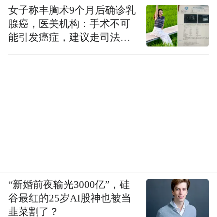
女子称丰胸术9个月后确诊乳
腺癌，医美机构：手术不可
能引发癌症，建议走司法途
径
“新婚前夜输光3000亿”，硅
谷最红的25岁AI股神也被当
韭菜割了？