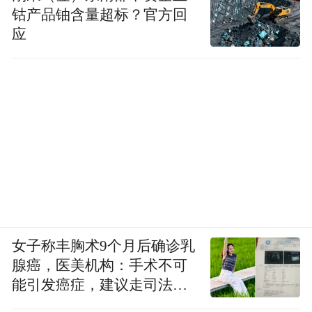
钴产品铀含量超标？官方回
应
女子称丰胸术9个月后确诊乳
腺癌，医美机构：手术不可
能引发癌症，建议走司法途
径