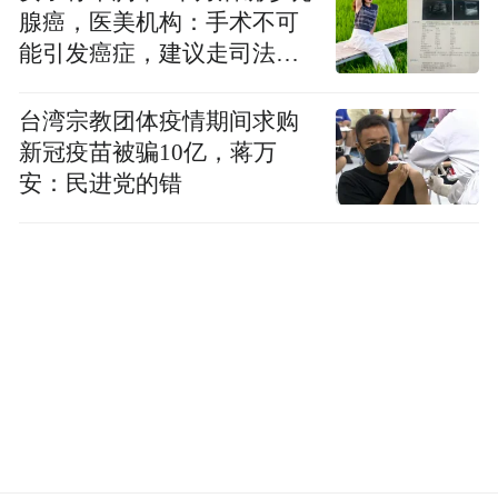
腺癌，医美机构：手术不可
能引发癌症，建议走司法途
径
台湾宗教团体疫情期间求购
新冠疫苗被骗10亿，蒋万
安：民进党的错