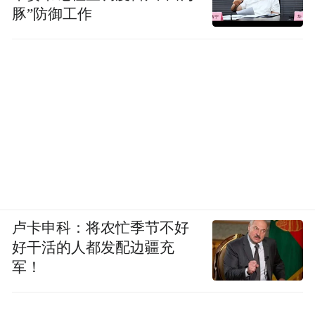
豚”防御工作
卢卡申科：将农忙季节不好
好干活的人都发配边疆充
军！