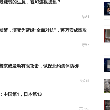
最赚钱的生意，被AI连根拔起？
3
发酵，演变为蓝绿“全面对抗”，蒋万安成围攻
6
普京或发动有限攻击，试探北约集体防御
63
：中国第1，日本第13
159