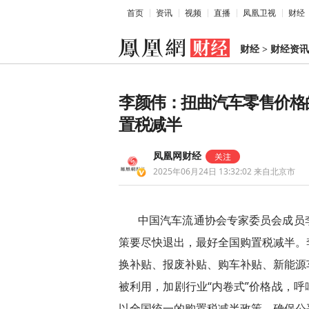
首页
资讯
视频
直播
凤凰卫视
财经
财经
>
财经资讯
李颜伟：扭曲汽车零售价格
置税减半
凤凰网财经
2025年06月24日 13:32:02
来自北京市
中国汽车流通协会专家委员会成员
策要尽快退出，最好全国购置税减半。
换补贴、报废补贴、购车补贴、新能源
被利用，加剧行业“内卷式”价格战，
以全国统一的购置税减半政策，确保公