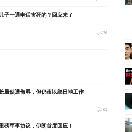
儿子一通电话害死的？回应来了
76
长虽然遭侮辱，但仍夜以继日地工作
65
重磅军事协议，伊朗首度回应！