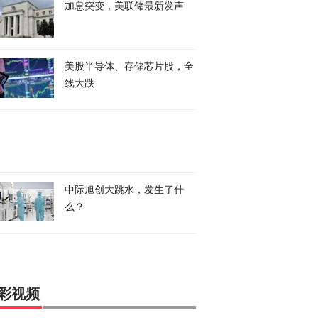
加息突变，美联储最新发声
美股半导体、存储芯片股，全
线大跌
中际旭创大跳水，发生了什
么？
彩视频