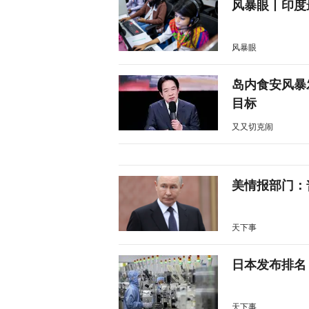
风暴眼丨印度
风暴眼
岛内食安风暴
目标
又又切克闹
美情报部门：
天下事
日本发布排名
天下事