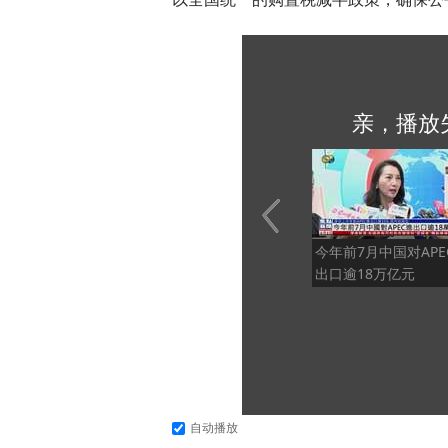
亲，播放
今年前7月中国对APE
出口逾18万亿元
自动播放