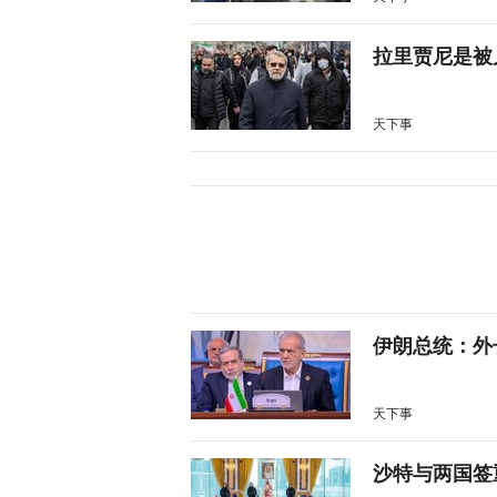
拉里贾尼是被
天下事
伊朗总统：外
天下事
沙特与两国签