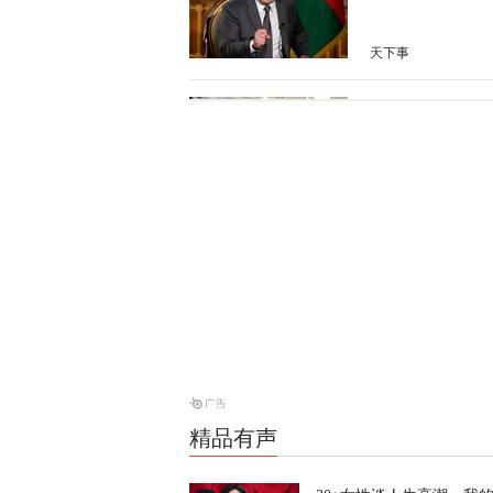
天下事
加强集体威慑
天下事
特朗普：我的
天下事
泰国学生扫射
天下事
精品有声