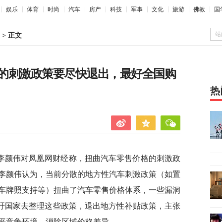
娱乐
体育
时尚
汽车
房产
科技
军事
文化
旅游
佛教
国
站
>
正文
的刺激政策要尽快退出，最好全国购
热
李颜伟对凤凰网财经称，扭曲汽车零售价格的刺激政
李颜伟认为，当前分散的地方性汽车刺激政策（如置
车牌照支持等）扭曲了汽车零售价格体系，一些漏洞
呼吁国家去整理这些政策，退出地方性补贴政策，主张
平竞争环境，消除区域价格差异。