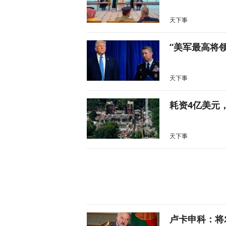
天下事
“美军最高将
天下事
耗资4亿美元
天下事
卢卡申科：将