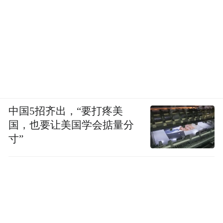
资和旅居的目的，她和朋友购买了两套小面
积房子，总价120余万元。
中国5招齐出，“要打疼美
国，也要让美国学会掂量分
寸”