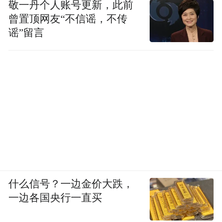
敬一丹个人账号更新，此前
曾置顶网友“不信谣，不传
谣”留言
什么信号？一边金价大跌，
一边各国央行一直买