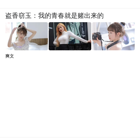
盗香窃玉：我的青春就是赌出来的
爽文