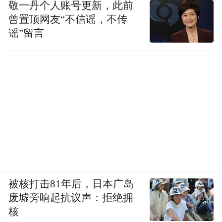
敬一丹个人账号更新，此前
曾置顶网友“不信谣，不传
谣”留言
被核打击81年后，日本广岛
废墟旁响起抗议声：拒绝拥
核