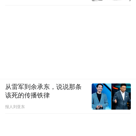
从雷军到余承东，说说那条
该死的传播铁律
报人刘亚东