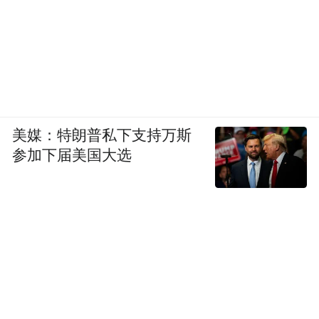
张华购房合同中约定的交房时间 受访者供图
美媒：特朗普私下支持万斯
参加下届美国大选
据张华透露，目前，大横琴置业购房合同总
金额涉3.87亿元，其中50%按约定转入了专
款账户，剩余50%按购房合同约定，应当在
2024年12月30日前转入专款账户，现在受到
延迟竣工备案影响未履行尾款。
按照约定，1号楼的购房款用作所购楼栋及整