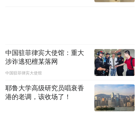
中国驻菲律宾大使馆：重大
涉诈逃犯檀某落网
中国驻菲律宾大使馆
耶鲁大学高级研究员唱衰香
港的老调，该收场了！