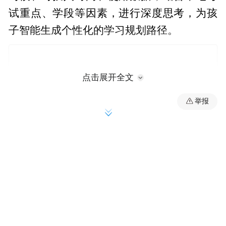
试重点、学段等因素，进行深度思考，为孩
子智能生成个性化的学习规划路径。
点击展开全文
举报
在AI 1对1答疑辅导方面，本次升级后将支持
更多学科和学段，新增支持小学数学、初中
语文和初中数学。结合大模型的最新进展，