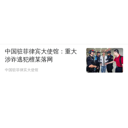
中国驻菲律宾大使馆：重大
涉诈逃犯檀某落网
中国驻菲律宾大使馆