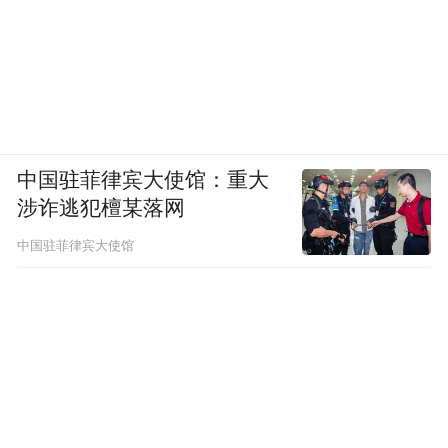
中国驻菲律宾大使馆：重大
涉诈逃犯檀某落网
中国驻菲律宾大使馆