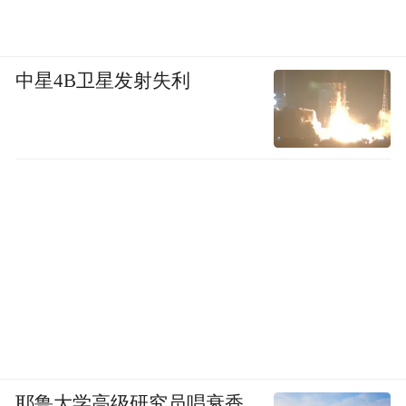
中星4B卫星发射失利
耶鲁大学高级研究员唱衰香