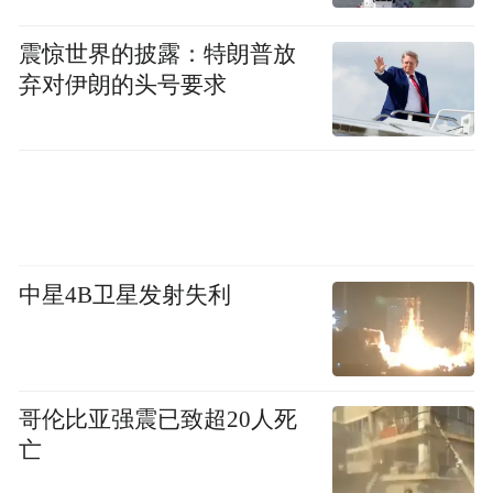
震惊世界的披露：特朗普放
弃对伊朗的头号要求
中星4B卫星发射失利
哥伦比亚强震已致超20人死
亡