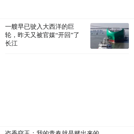
一艘早已驶入大西洋的巨
轮，昨天又被官媒“开回”了
长江
盗香窃玉：我的青春就是赌出来的