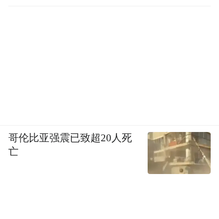
哥伦比亚强震已致超20人死
亡