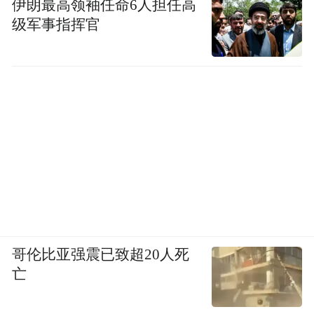
伊朗最高领袖任命6人担任高
级军事指挥官
哥伦比亚强震已致超20人死
亡