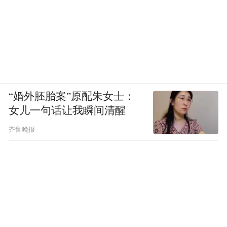
“婚外胚胎案”原配朱女士：
女儿一句话让我瞬间清醒
齐鲁晚报