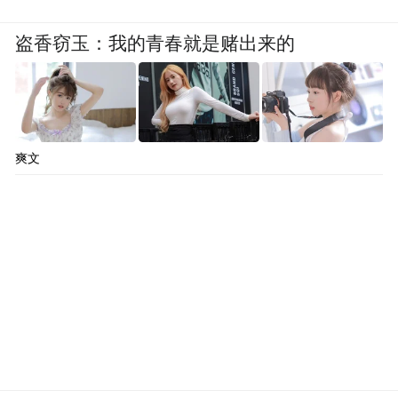
盗香窃玉：我的青春就是赌出来的
爽文