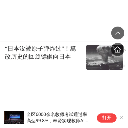
“日本没被原子弹炸过”！篡
改历史的回旋镖砸向日本
领
打开
持