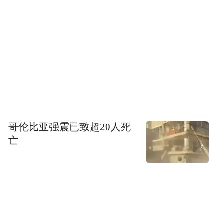
哥伦比亚强震已致超20人死
亡