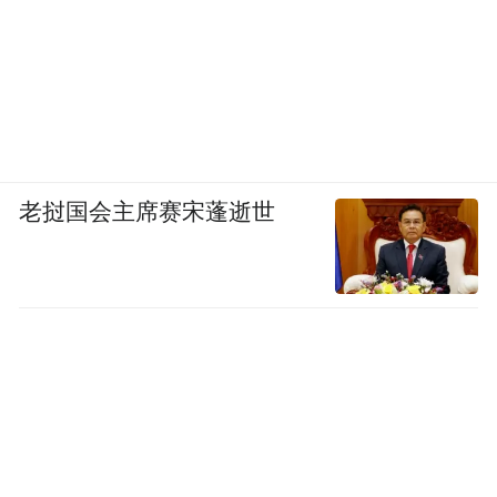
老挝国会主席赛宋蓬逝世