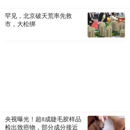
罕见，北京破天荒率先救
市，大松绑
央视曝光！超8成睫毛胶样品
检出致癌物，部分成分接近