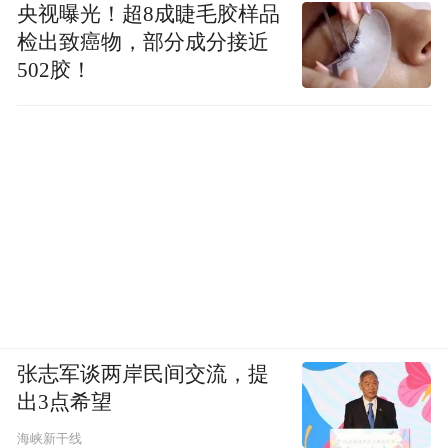
央视曝光！超8成睫毛胶样品
检出致癌物，部分成分接近
502胶！
张志军谈两岸民间交流，提
出3点希望
海峡新干线