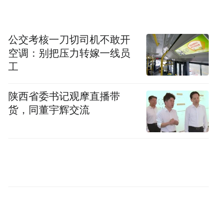
系的发展前景还是乐观的。”龙永图说道。
公交考核一刀切司机不敢开
空调：别把压力转嫁一线员
工
陕西省委书记观摩直播带
货，同董宇辉交流