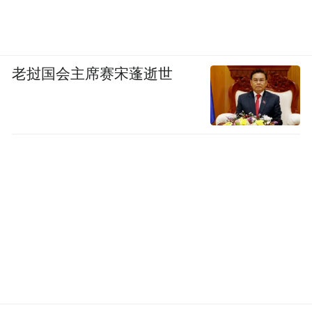
老挝国会主席赛宋蓬逝世