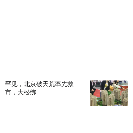
罕见，北京破天荒率先救
市，大松绑