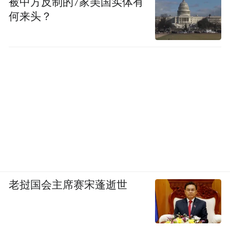
被中方反制的7家美国实体有
何来头？
老挝国会主席赛宋蓬逝世