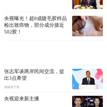
央视曝光！超8成睫毛胶样品
检出致癌物，部分成分接近
502胶！
张志军谈两岸民间交流，提
出3点希望
海峡新干线
央视迎来新主播