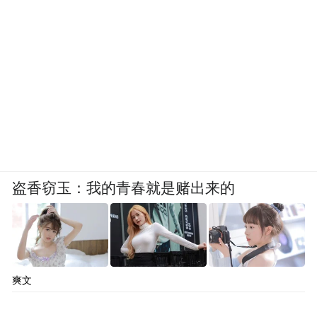
盗香窃玉：我的青春就是赌出来的
爽文