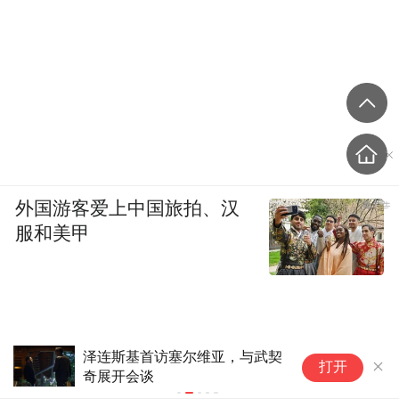
外国游客爱上中国旅拍、汉
服和美甲
泽连斯基首访塞尔维亚，与武契
“
打开
奇展开会谈
土