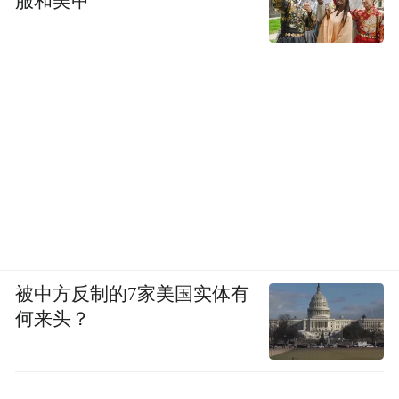
服和美甲
被中方反制的7家美国实体有
何来头？