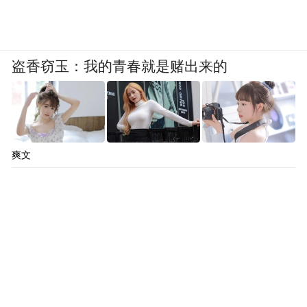
盗香窃玉：我的青春就是赌出来的
爽文