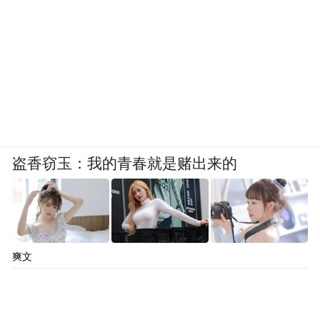
盗香窃玉：我的青春就是赌出来的
爽文