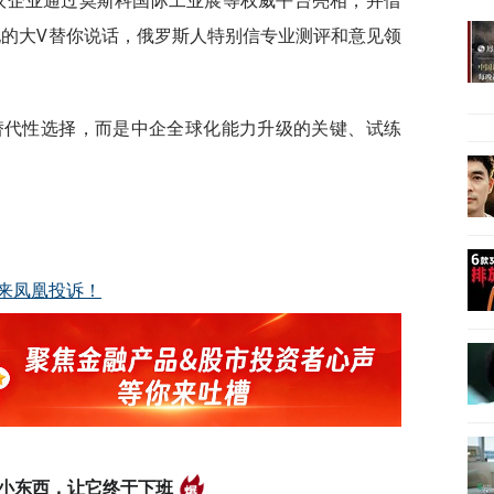
地的大V替你说话，俄罗斯人特别信专业测评和意见领
替代性选择，而是中企全球化能力升级的关键、试练
来凤凰投诉！
的小东西，让它终于下班