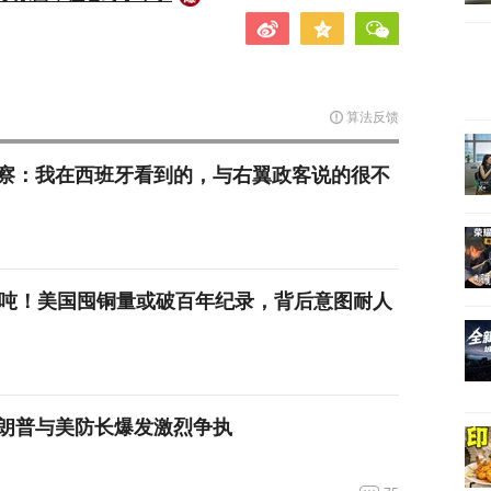
算法反馈
察：我在西班牙看到的，与右翼政客说的很不
万吨！美国囤铜量或破百年纪录，背后意图耐人
朗普与美防长爆发激烈争执