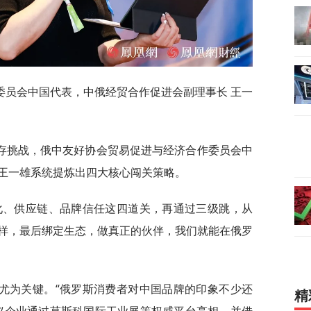
委员会中国代表，中俄经贸合作促进会副理事长 王一
存挑战，俄中友好协会贸易促进与经济合作委员会中
王一雄系统提炼出四大核心闯关策略。
化、供应链、品牌信任这四道关，再通过三级跳，从
样，最后绑定生态，做真正的伙伴，我们就能在俄罗
尤为关键。“俄罗斯消费者对中国品牌的印象不少还
精
议企业通过莫斯科国际工业展等权威平台亮相，并借