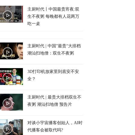
主厨时代丨中国最贵宵夜:双
生不夜粥 每晚都有人花两万
吃一桌
主厨时代 | 中国”最贵“大排档
潮汕扫地僧：双生不夜粥
3D打印机放家里到底安不安
全？
主厨时代 | 最贵大排档双生不
夜粥 潮汕扫地僧 预告片
对谈小宇宙播客创始人，AI时
代播客会被取代吗?