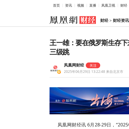
首页
资讯
视频
直播
凤凰卫视
财经
财经
>
财经资讯
王一雄：要在俄罗斯生存下
三级跳
凤凰网财经
2025年06月29日 13:22:48
来自北京市
凤凰网财经讯 6月28-29日，“