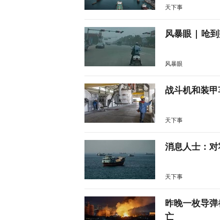
天下事
风暴眼 | 
风暴眼
战斗机和装甲
天下事
消息人士：对
天下事
昨晚一枚导弹
亡