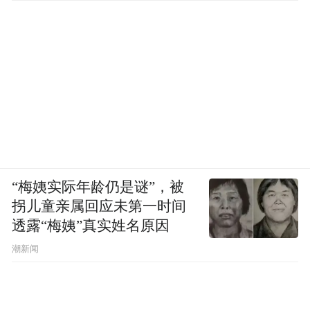
“梅姨实际年龄仍是谜”，被
拐儿童亲属回应未第一时间
透露“梅姨”真实姓名原因
潮新闻