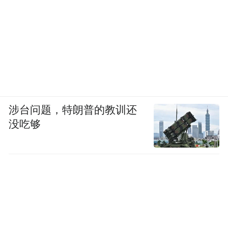
涉台问题，特朗普的教训还
没吃够