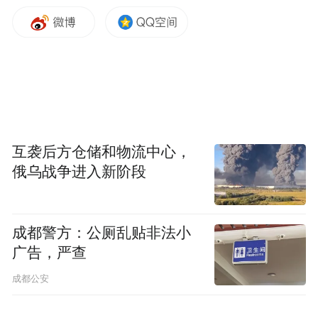
互袭后方仓储和物流中心，
俄乌战争进入新阶段
成都警方：公厕乱贴非法小
广告，严查
成都公安