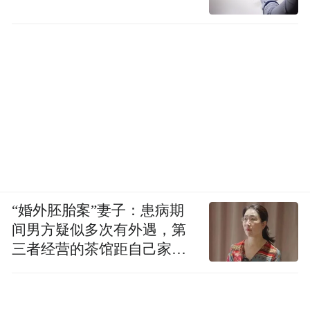
“婚外胚胎案”妻子：患病期
间男方疑似多次有外遇，第
三者经营的茶馆距自己家步
行仅15分钟