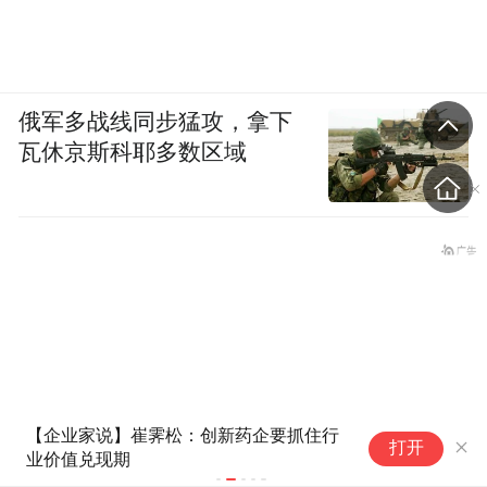
俄军多战线同步猛攻，拿下
瓦休京斯科耶多数区域
被美国恶心后，国产开源AI弄了
“
打开
魔法：让外国用，但又不让外国
国-
用