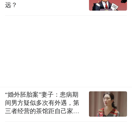
远？
“婚外胚胎案”妻子：患病期
间男方疑似多次有外遇，第
三者经营的茶馆距自己家步
行仅15分钟