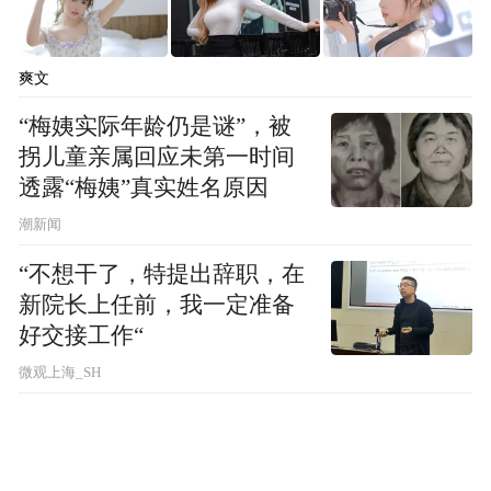
爽文
“梅姨实际年龄仍是谜”，被
拐儿童亲属回应未第一时间
透露“梅姨”真实姓名原因
潮新闻
“不想干了，特提出辞职，在
新院长上任前，我一定准备
好交接工作“
微观上海_SH