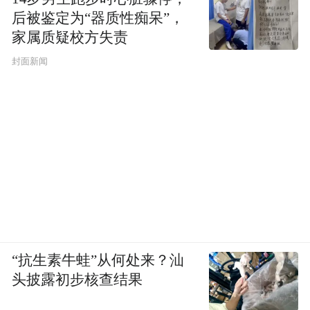
后被鉴定为“器质性痴呆”，
家属质疑校方失责
封面新闻
“抗生素牛蛙”从何处来？汕
头披露初步核查结果