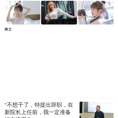
爽文
“不想干了，特提出辞职，在
新院长上任前，我一定准备