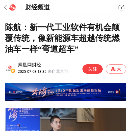
财经频道
陈航：新一代工业软件有机会颠
覆传统，像新能源车超越传统燃
油车一样“弯道超车”
凤凰网财经
2025-07-03 13:35
来自北京市