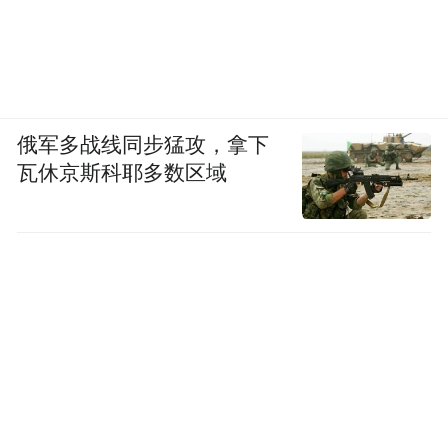
俄军多战线同步猛攻，拿下
瓦休京斯科耶多数区域