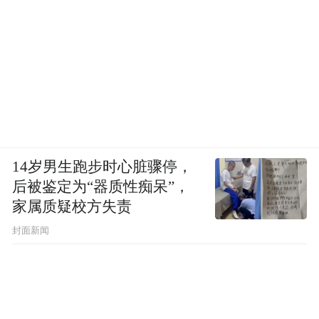
14岁男生跑步时心脏骤停，
后被鉴定为“器质性痴呆”，
家属质疑校方失责
封面新闻