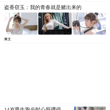
盗香窃玉：我的青春就是赌出来的
爽文
14岁男生跑步时心脏骤停，