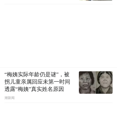
“梅姨实际年龄仍是谜”，被
拐儿童亲属回应未第一时间
透露“梅姨”真实姓名原因
潮新闻