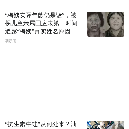
“梅姨实际年龄仍是谜”，被
拐儿童亲属回应未第一时间
透露“梅姨”真实姓名原因
潮新闻
“抗生素牛蛙”从何处来？汕