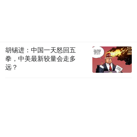
胡锡进：中国一天怒回五
拳，中美最新较量会走多
远？