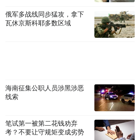
俄军多战线同步猛攻，拿下
瓦休京斯科耶多数区域
海南征集公职人员涉黑涉恶
线索
笔试第一被第二花钱劝弃
考？不要让守规矩变成劣势