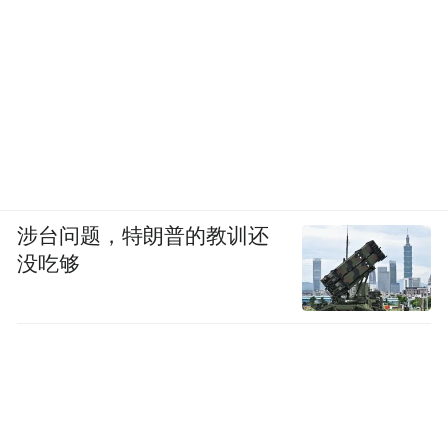
涉台问题，特朗普的教训还
没吃够