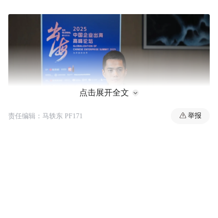
点击展开全文
举报
责任编辑：马轶东 PF171
群核科技联合创始人兼CEO陈航
谈及工业软件的发展，群核科技联合创始人
兼CEO陈航表示，工业软件仍是国外比较先