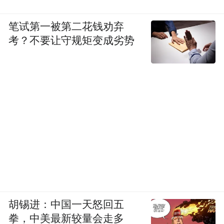
笔试第一被第二花钱劝弃
考？不要让守规矩变成劣势
胡锡进：中国一天怒回五
拳，中美最新较量会走多