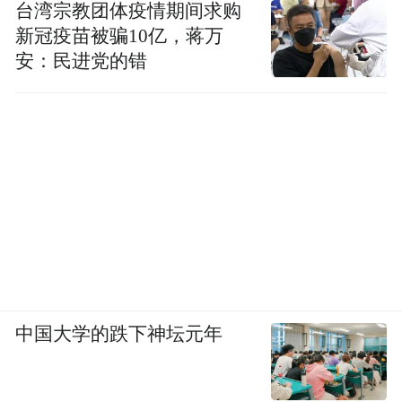
台湾宗教团体疫情期间求购
新冠疫苗被骗10亿，蒋万
安：民进党的错
中国大学的跌下神坛元年