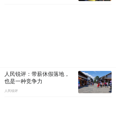
人民锐评：带薪休假落地，
也是一种竞争力
人民锐评