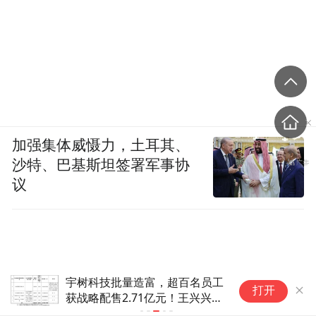
加强集体威慑力，土耳其、
沙特、巴基斯坦签署军事协
议
宇树科技批量造富，超百名员工
东睦股份：
打开
获战略配售2.71亿元！王兴兴部
设新科技项
分股份将用于员工股权激励