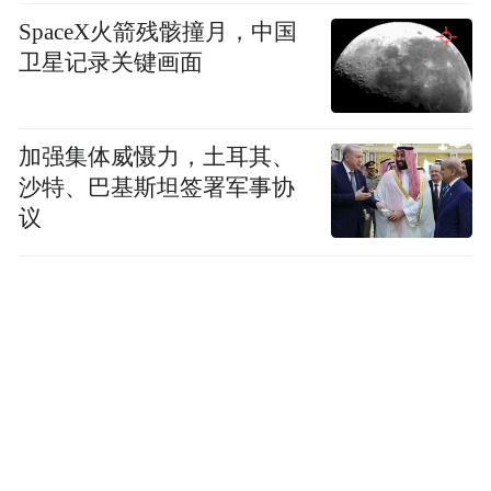
SpaceX火箭残骸撞月，中国
卫星记录关键画面
加强集体威慑力，土耳其、
沙特、巴基斯坦签署军事协
议