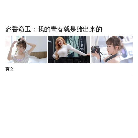
盗香窃玉：我的青春就是赌出来的
爽文