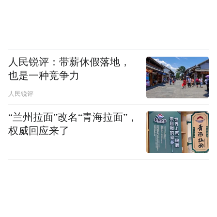
人民锐评：带薪休假落地，
也是一种竞争力
人民锐评
“兰州拉面”改名“青海拉面”，
权威回应来了