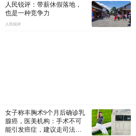
人民锐评：带薪休假落地，
也是一种竞争力
人民锐评
女子称丰胸术9个月后确诊乳
腺癌，医美机构：手术不可
能引发癌症，建议走司法途