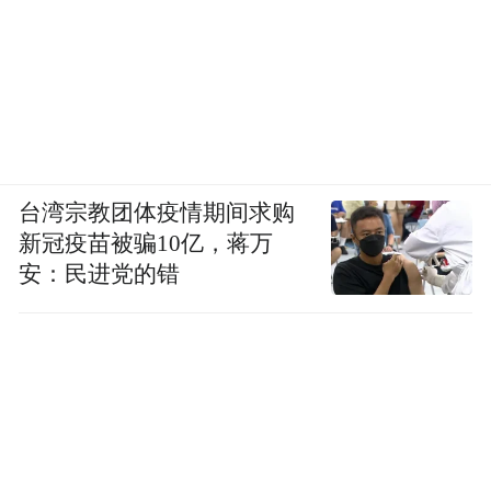
台湾宗教团体疫情期间求购
新冠疫苗被骗10亿，蒋万
安：民进党的错