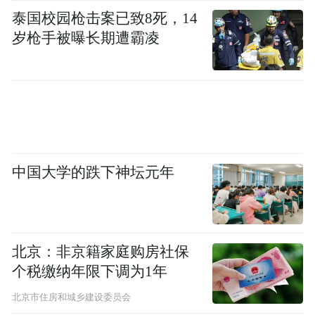
space services.”
泰国校园枪击案已致8死，14
岁枪手被曝长期遭霸凌
中国大学的跌下神坛元年
北京：非京籍家庭购房社保
个税缴纳年限下调为1年
北京市住房和城乡建设委员会