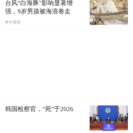
台风“白海豚”影响显著增
强，9岁男孩被海浪卷走
鲁中晨报
韩国检察官，“死”于2026