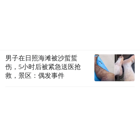
男子在日照海滩被沙蜇蜇
伤，5小时后被紧急送医抢
救，景区：偶发事件