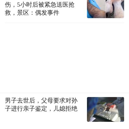
伤，5小时后被紧急送医抢
救，景区：偶发事件
男子去世后，父母要求对孙
子进行亲子鉴定，儿媳拒绝