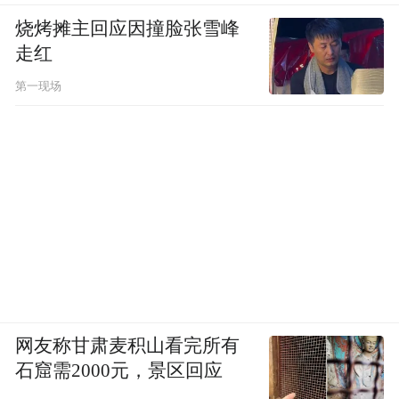
烧烤摊主回应因撞脸张雪峰
走红
第一现场
网友称甘肃麦积山看完所有
石窟需2000元，景区回应