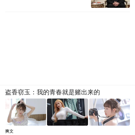
盗香窃玉：我的青春就是赌出来的
爽文