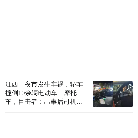
江西一夜市发生车祸，轿车
撞倒10余辆电动车、摩托
车，目击者：出事后司机一
直坐车里