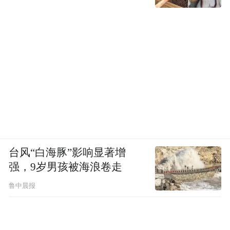
台风“白海豚”影响显著增
强，9岁男孩被海浪卷走
鲁中晨报