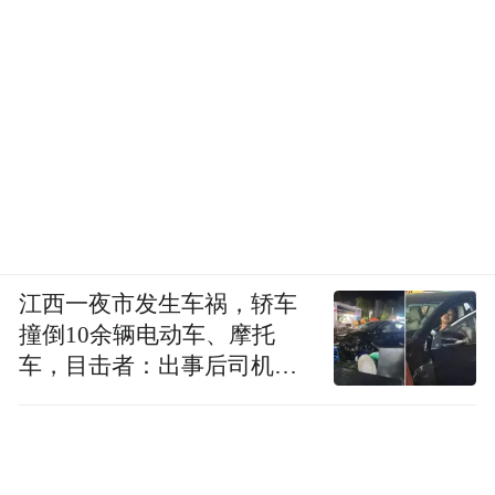
江西一夜市发生车祸，轿车
撞倒10余辆电动车、摩托
车，目击者：出事后司机一
直坐车里