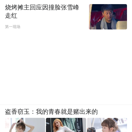
烧烤摊主回应因撞脸张雪峰
走红
第一现场
盗香窃玉：我的青春就是赌出来的