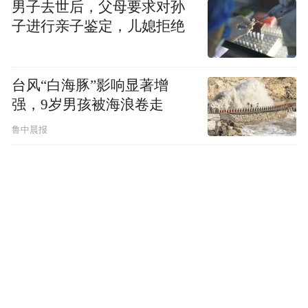
男子去世后，父母要求对孙
子进行亲子鉴定，儿媳拒绝
台风“白海豚”影响显著增
强，9岁男孩被海浪卷走
鲁中晨报