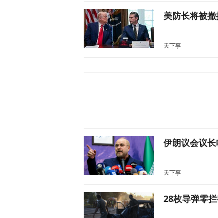
美防长将被撤
天下事
伊朗议会议长
天下事
28枚导弹零