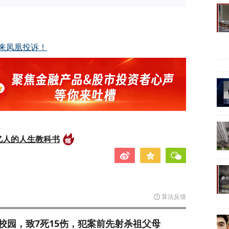
来凤凰投诉！
亿人的人生教科书
算法反馈
校园，致7死15伤，犯案前先射杀祖父母