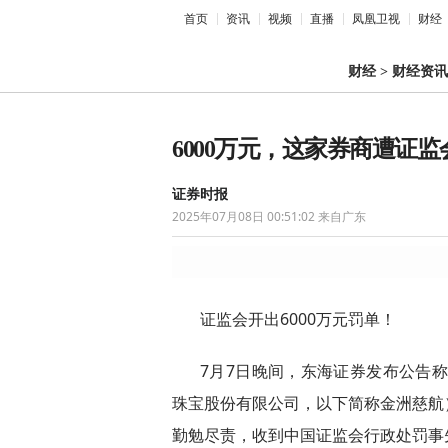
首页
资讯
视频
直播
凤凰卫视
财经
财经
>
财经资讯
6000万元，这家券商遭证
证券时报
2025年07月08日 00:51:02
来自广东
证监会开出6000万元罚单！
7月7日晚间，东海证券发布公告称
珠宝股份有限公司，以下简称金洲慈航
勤勉尽责，收到中国证监会行政处罚事