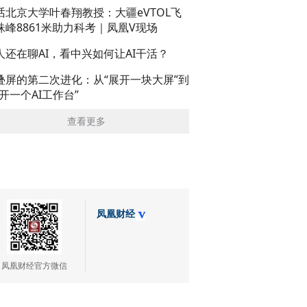
话北京大学叶春翔教授：大疆eVTOL飞
珠峰8861米助力科考｜凤凰V现场
人还在聊AI，看中兴如何让AI干活？
叠屏的第二次进化：从“展开一块大屏”到
展开一个AI工作台”
查看更多
凤凰财经
凤凰财经官方微信