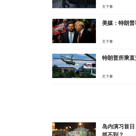
天下事
美媒：特朗普
天下事
特朗普所乘直
天下事
岛内演习首日
抓不到？