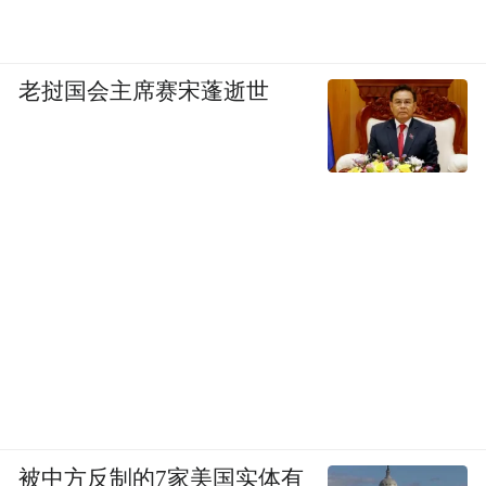
老挝国会主席赛宋蓬逝世
被中方反制的7家美国实体有