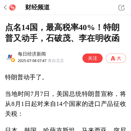
财经频道
点名14国，最高税率40%！特朗
普又动手，石破茂、李在明收函
每日经济新闻
2025-07-08 07:47
来自北京
特朗普动手了。
当地时间7月7日，美国总统特朗普宣称，将
从8月1日起对来自14个国家的进口产品征收
关税：
日本、韩国、哈萨克斯坦、马来西亚、突尼