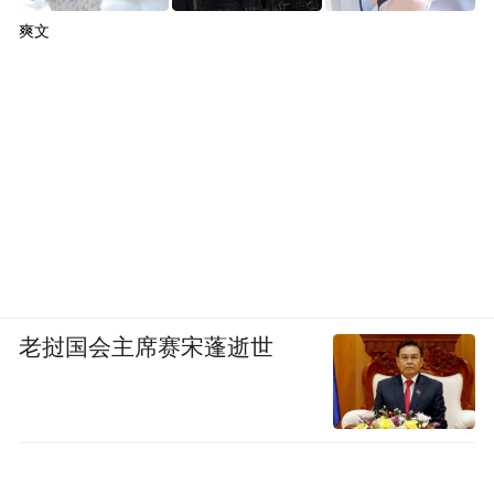
爽文
老挝国会主席赛宋蓬逝世