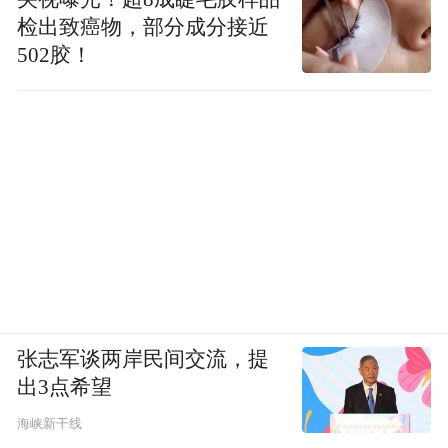
检出致癌物，部分成分接近
502胶！
张志军谈两岸民间交流，提
出3点希望
海峡新干线