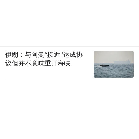
亚马逊涨0.03%，谷歌C跌1.66%，Meta跌
0.09%。
伊朗：与阿曼“接近”达成协
议但并不意味重开海峡