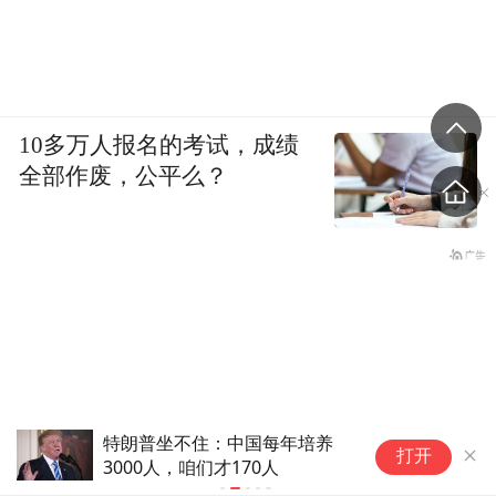
10多万人报名的考试，成绩
全部作废，公平么？
特朗普坐不住：中国每年培养
让
打开
3000人，咱们才170人
家