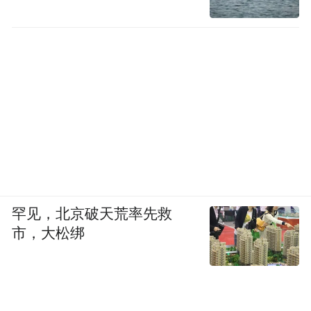
罕见，北京破天荒率先救
市，大松绑