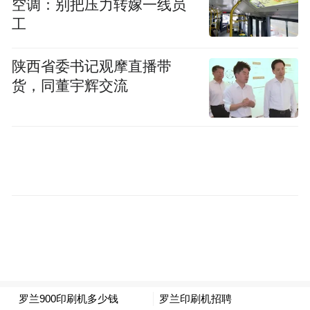
空调：别把压力转嫁一线员
工
陕西省委书记观摩直播带
货，同董宇辉交流
在这两封内容几乎完全相同的信中，特朗普
写道：“请理解，25%这一数字远远低于消除
我们与贵国之间贸易逆差所需的水平。”
特朗普表示，尽管美国与韩国和日本之间存