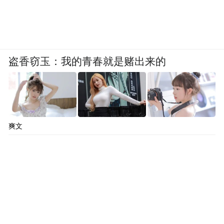
盗香窃玉：我的青春就是赌出来的
爽文