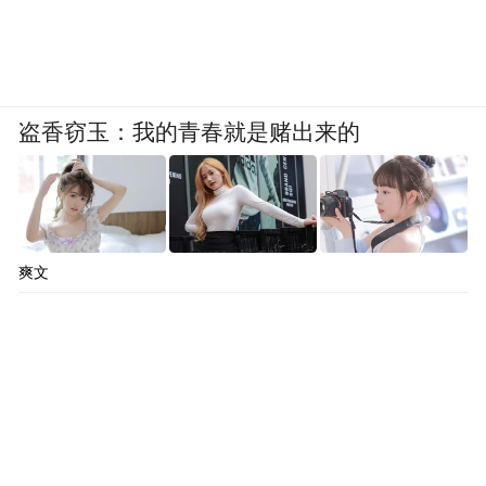
盗香窃玉：我的青春就是赌出来的
爽文