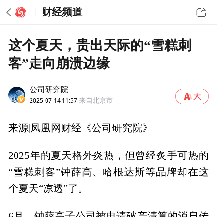
财经频道
这个夏天，贵出天际的“雪糕刺
客”走向崩溃边缘
公司研究院
2025-07-14 11:57
来自北京市
来源|凤凰网财经《公司研究院》
2025年的夏天格外炎热，但曾经炙手可热的
“雪糕刺客”钟薛高、哈根达斯等品牌却在这
个夏天“凉透”了。
6月，钟薛高子公司被申请破产清算的消息传