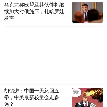
马克龙称欧盟及其伙伴将继
续加大对俄施压，扎哈罗娃
发声
胡锡进：中国一天怒回五
拳，中美最新较量会走多
远？