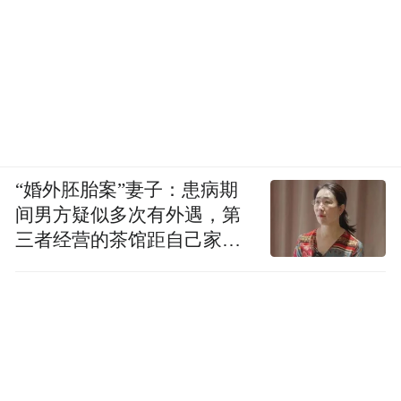
“婚外胚胎案”妻子：患病期
间男方疑似多次有外遇，第
三者经营的茶馆距自己家步
行仅15分钟