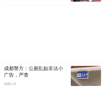
成都警方：公厕乱贴非法小
广告，严查
成都公安