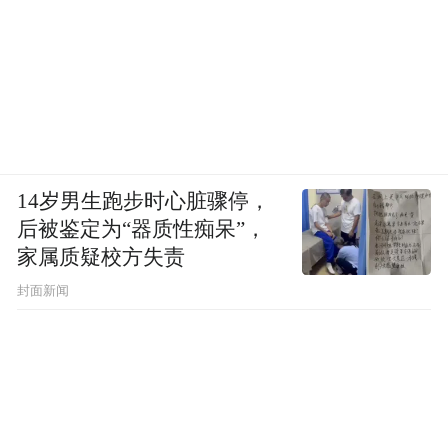
14岁男生跑步时心脏骤停，
后被鉴定为“器质性痴呆”，
家属质疑校方失责
封面新闻