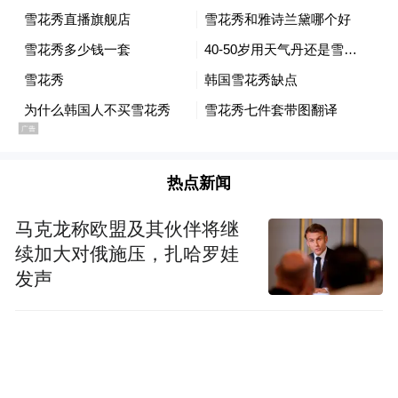
爱马仕”沦落到直播间1元甩卖存货的境地，
但这场以还债为目的的直播最终收效甚微。
热点新闻
马克龙称欧盟及其伙伴将继
续加大对俄施压，扎哈罗娃
发声