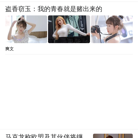
盗香窃玉：我的青春就是赌出来的
爽文
马克龙称欧盟及其伙伴将继