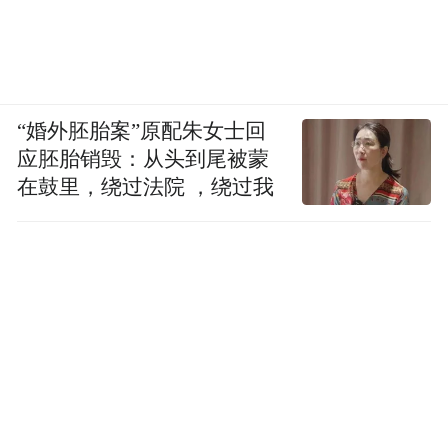
“婚外胚胎案”原配朱女士回
应胚胎销毁：从头到尾被蒙
在鼓里，绕过法院 ，绕过我