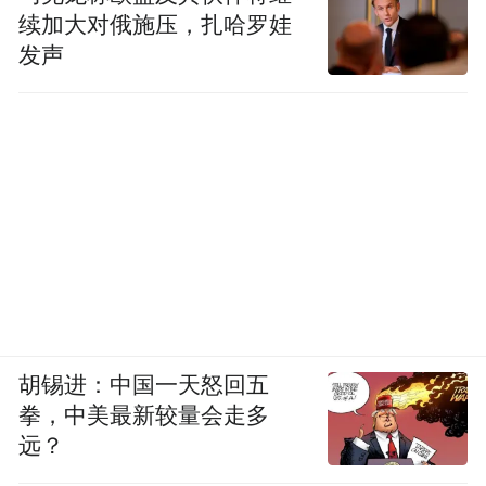
续加大对俄施压，扎哈罗娃
发声
胡锡进：中国一天怒回五
拳，中美最新较量会走多
远？