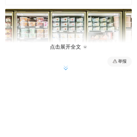
点击展开全文
举报
01
营销神话破灭：从66元神坛到1元贱卖