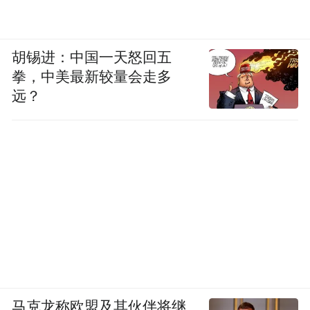
胡锡进：中国一天怒回五
拳，中美最新较量会走多
远？
马克龙称欧盟及其伙伴将继