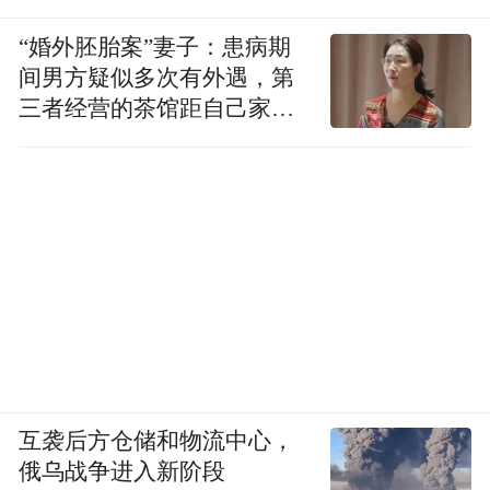
“婚外胚胎案”妻子：患病期
间男方疑似多次有外遇，第
三者经营的茶馆距自己家步
行仅15分钟
互袭后方仓储和物流中心，
俄乌战争进入新阶段