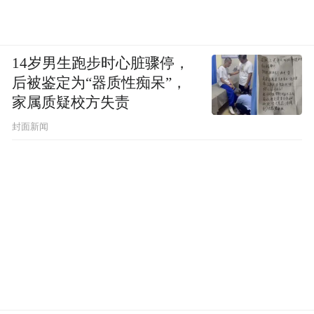
14岁男生跑步时心脏骤停，
后被鉴定为“器质性痴呆”，
家属质疑校方失责
封面新闻