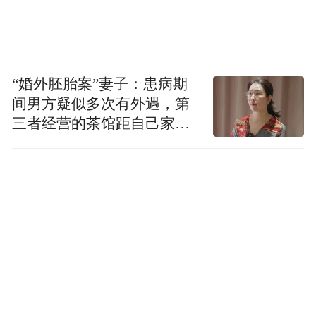
“婚外胚胎案”妻子：患病期
间男方疑似多次有外遇，第
三者经营的茶馆距自己家步
行仅15分钟