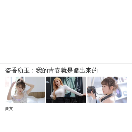
盗香窃玉：我的青春就是赌出来的
爽文