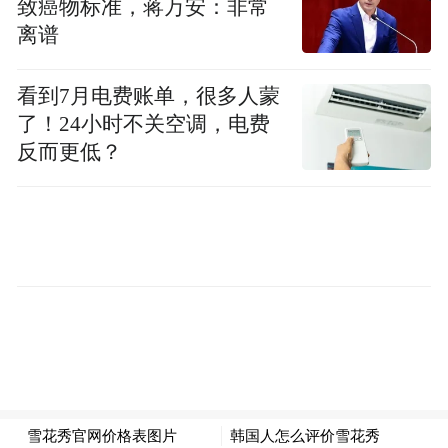
致癌物标准，蒋万安：非常
离谱
看到7月电费账单，很多人蒙
了！24小时不关空调，电费
反而更低？
2022年起钟薛高就深陷舆论危机，品牌声誉
和业绩均受到冲击。过去两年间，尽管钟薛
高试图通过自救措施缓解困境，但法人林盛
受到高消费限制令的影响，因拖欠工资员工
大量离职……去年5月，钟薛高创始人林盛启
动淘宝直播带货“卖红薯”还债，曾经的“雪糕