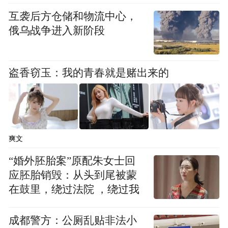
互袭后方仓储和物流中心，
俄乌战争进入新阶段
盗香窃玉：我的青春就是赌出来的
爽文
“婚外胚胎案”原配朱女士回
应胚胎销毁：从头到尾被蒙
在鼓里，绕过法院 ，绕过我
成都警方：公厕乱贴非法小