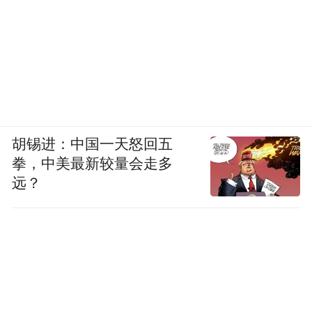
胡锡进：中国一天怒回五
拳，中美最新较量会走多
远？