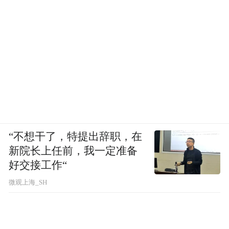
“不想干了，特提出辞职，在
新院长上任前，我一定准备
好交接工作“
02
微观上海_SH
“雪糕界爱马仕”不香了
钟薛高的败亡并非个案。哈根达斯曾是婚礼