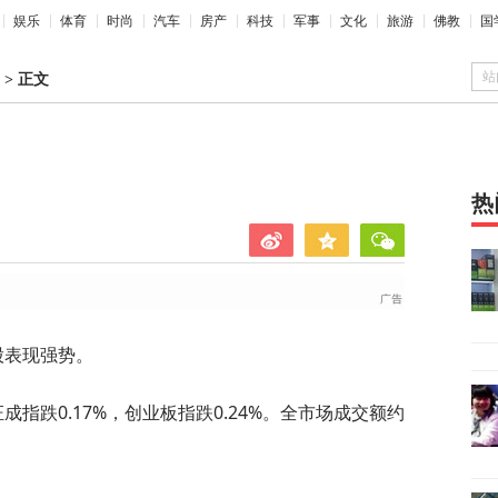
娱乐
体育
时尚
汽车
房产
科技
军事
文化
旅游
佛教
国
站
>
正文
热
股表现强势。
成指跌0.17%，创业板指跌0.24%。全市场成交额约