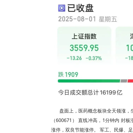
盘面上，医药概念板块全天领涨，生物
（600671） 直线冲高，1分钟内 封
涨停，双良节能涨停。 军工、民爆、