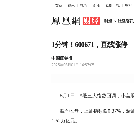
首页
资讯
视频
直播
凤凰卫视
财经
财经
>
财经资讯
1分钟！600671，直线涨停
中国证券报
2025年08月01日 16:57:05
8月1日，A股三大指数回调，小盘
截至收盘，上证指数跌0.37%，深证
1.62万亿元。