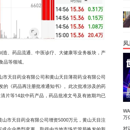
凤
制造、药品流通、中医诊疗、大健康等业务板块，产
食品等领域。
山市天目药业有限公司和黄山天目薄荷药业有限公司
发的《药品再注册批准通知书》。此次批准涉及的药
清片等14款中药产品，药品批准文号及有效期均已
W
万
山市天目药业有限公司增资5000万元，黄山天目注
对
，并完成企业类型变更，取得由当地市场监管局换发的新