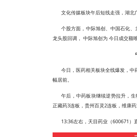
文化传媒板块午后短线走强，湖北广
个股方面，中际旭创、中国石化、
龙头股回调， 中际旭创为 今日成交额
今日，医药相关板块全线爆发，中药
幅居前。
午后，中药板块继续逆势拉升，生物谷
正藏药3连板，贵州百灵2连板，维康
13:36左右，天目药业（60067