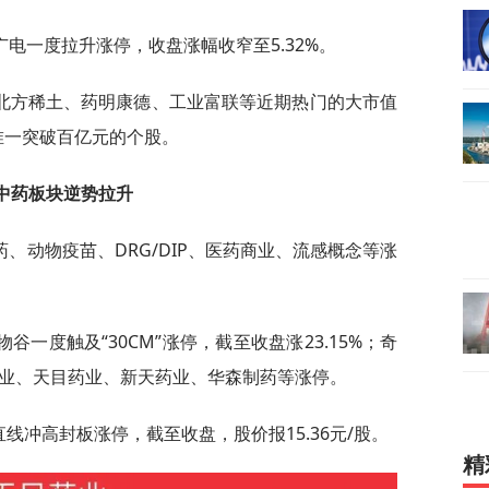
电一度拉升涨停，收盘涨幅收窄至5.32%。
北方稀土、药明康德、工业富联等近期热门的大市值
唯一突破百亿元的个股。
中药板块逆势拉升
、动物疫苗、DRG/DIP、医药商业、流感概念等涨
一度触及“30CM”涨停，截至收盘涨23.15%；奇
药业、天目药业、新天药业、华森制药等涨停。
1）直线冲高封板涨停，截至收盘，股价报15.36元/股。
精