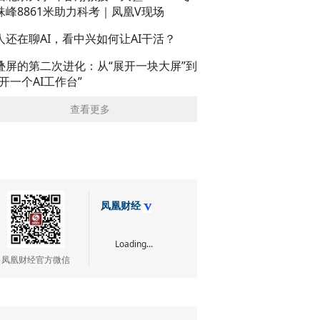
珠峰8861米助力科考｜凤凰V现场
人还在聊AI，看中兴如何让AI干活？
叠屏的第二次进化：从“展开一块大屏”到
展开一个AI工作台”
查看更多
凤凰财经
Loading...
凤凰财经官方微信