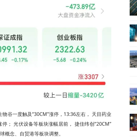
谷一度触及“30CM”涨停，13:36左右， 天目药业
板涨停； 光伏设备等板块涨幅居前， 捷佳纬创“20CM”
足球概念、自贸港等板块调整。