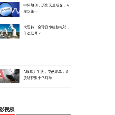
中际旭创，历史天量成交，A
股双第一
大逆转，全球拼命建核电站，
什么信号？
A股算力牛股，突然爆单，多
股斩获数十亿订单
彩视频