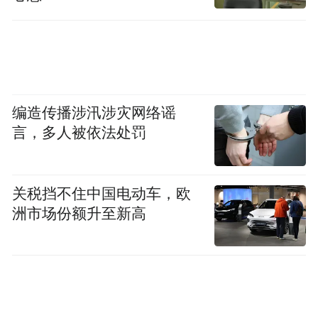
6716韩元（35元人民币），比一个月前上涨
近70%，相比去年同期上涨超过42%。
作为季节性水果，桃子10枚装的平均价格为
21133韩元（109元人民币），比一个月前和
编造传播涉汛涉灾网络谣
一年前均有大幅上涨。
言，多人被依法处罚
白菜的价格通常在夏季会出现波动。最新数
关税挡不住中国电动车，欧
据显示，白菜平均零售价突破每棵6000韩元
洲市场份额升至新高
大关（31元人民币），达到6114韩元（32元
人民币），比一个月前上涨68%，比去年同
期上涨11.2%。
韩国媒体说，白菜在韩国作为使用最广泛的