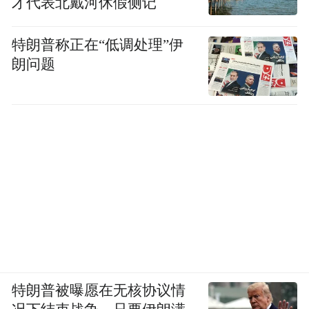
才代表北戴河休假侧记
“特别声明：以上作品内容(包括在内的视频、图片或音
频)为凤凰网旗下自媒体平台“大风号”用户上传并发
特朗普称正在“低调处理”伊
布，本平台仅提供信息存储空间服务。
Notice: The content above (including the videos,
朗问题
pictures and audios if any) is uploaded and posted
by the user of Dafeng Hao, which is a social media
platform and merely provides information storage
space services.”
特朗普被曝愿在无核协议情