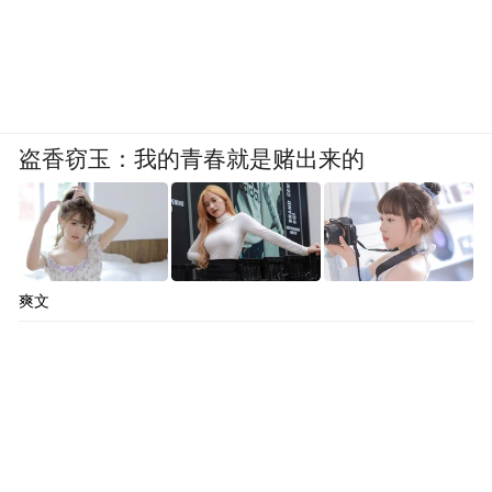
盗香窃玉：我的青春就是赌出来的
爽文