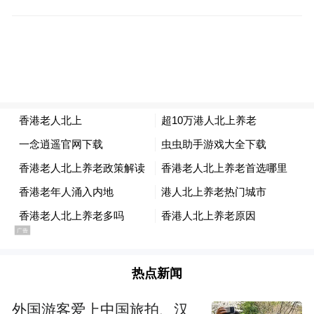
3个月前，今年5月，香港卫生署提出，为方
便香港老人享受更便捷的门诊医疗护理服
务，在大陆地区新增12家试点医疗机构进行
合作，共21个服务点，覆盖大湾区的9个城
市。
此次新增的医疗机构，全部为三级甲等医
院，并首次纳入中医院。
而且，在内地就医，香港老人可以通过参加
大陆地区的居民医疗保险，享受看病就医时
热点新闻
的医保报销，也可以自行购买商业医疗保险
以应对医疗需求。
外国游客爱上中国旅拍、汉