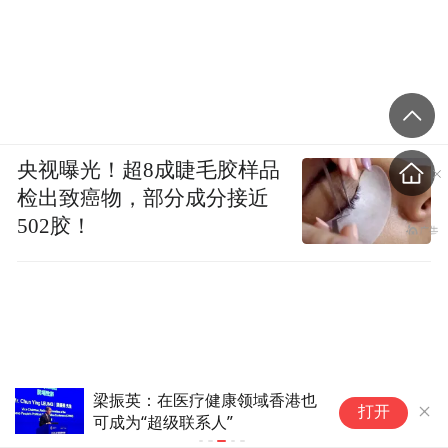
央视曝光！超8成睫毛胶样品
检出致癌物，部分成分接近
502胶！
梁振英：在医疗健康领域香港也
“
打开
可成为“超级联系人”
递
优