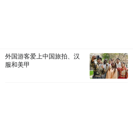
外国游客爱上中国旅拍、汉
服和美甲
图/来源香港卫生署
以香港的专科门诊为例，部分地区眼科轮候
最长达3年，外科轮候最长2年，香港居民就
医体验大打折扣。香港私营机构洗牙、补牙
费用多在800~1000元人民币，而内地同类服
务使用医疗券后仅需180~550元，价格优势明