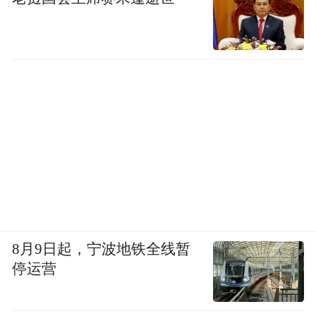
买保险的客户。
郑汉斯说，即使只是小部分人群，对于港澳
金融机构而言，也是进一步开拓中国内地市
场的好机会，同时将增值服务作为差异化优
势提供给香港客户，更好地满足他们的资产
配置需求。
8月9日起，宁波地铁全线暂
停运营