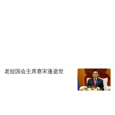
政策上尚无法覆盖的空白，保险公司正在打
算吃下这块蛋糕。
保司着手研发相应的保险产品，成为参与到
投资大湾区养老中的重要一极。
既有香港保险产品，又有内地的养老社区的
险企不多，从事结合保险与养老服务的公
老挝国会主席赛宋蓬逝世
司，必须率先在港申请保险牌照。
今年3月，有香港媒体消息指出，泰康保险集
团有意在港拓展保险业务，特别是跨境养老
保险服务，并已向香港保监局申请寿险牌
照。