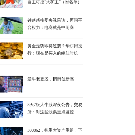
自主可控“大矿主”（附名单）
钟睒睒接受央视采访，再问平
台权力：电商就是中间商
黄金走势即将逆袭？华尔街投
行：现在是买入的绝佳时机
最牛老登股，悄悄创新高
8天7板大牛股深夜公告，交易
所：对这些股票重点监控
300862，拟重大资产重组，下