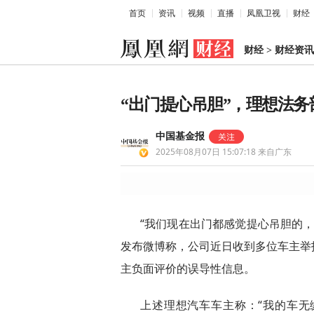
首页
资讯
视频
直播
凤凰卫视
财经
财经
>
财经资讯
“出门提心吊胆”，理想法
中国基金报
2025年08月07日 15:07:18
来自广东
“我们现在出门都感觉提心吊胆的，
发布微博称，公司近日收到多位车主举
主负面评价的误导性信息。
上述理想汽车车主称：“我的车