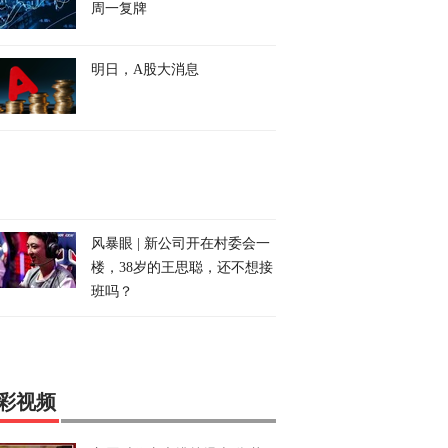
周一复牌
明日，A股大消息
风暴眼 | 新公司开在村委会一
楼，38岁的王思聪，还不想接
班吗？
彩视频