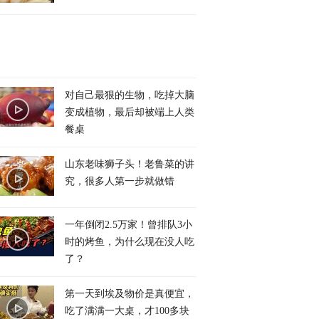
对自己最狠的生物，吃掉大脑
变成植物，最后却被端上人类
餐桌
山东老味狮子头！老鲁菜的讲
究，很多人第一步就做错
一年倒闭2.5万家！曾排队3小
时的烤鱼，为什么现在没人吃
了？
第一天到埃及物价是真便宜，
吃了满满一大桌，才100多块