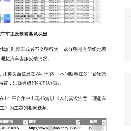
汽车车主反映被蓄意抹黑
说我们乱停车或者不文明行为，这分明是有组织地蓄
向理想汽车客服反馈情况。
，此类负面信息在24小时内，不间断地在多平台密集
特征，涉嫌有组织的违法犯罪。
仅在1个平台集中出现45篇以《以前真没注意，理想车
车主》为主题的相同视频。