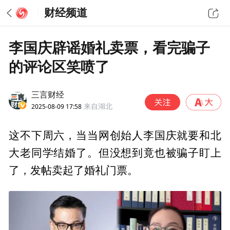
财经频道
李国庆辟谣婚礼卖票，看完骗子
的评论区笑喷了
三言财经
2025-08-09 17:58
来自湖北
这不下周六，当当网创始人李国庆就要和北
大老同学结婚了。但没想到竟也被骗子盯上
了，发帖卖起了婚礼门票。