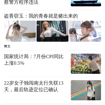
蔡警方程序违法
盗香窃玉：我的青春就是赌出来的
爽文
国家统计局：7月份CPI同比
上涨0.5%
22岁女子独闯南太行失联13
天，最后轨迹定位已确认