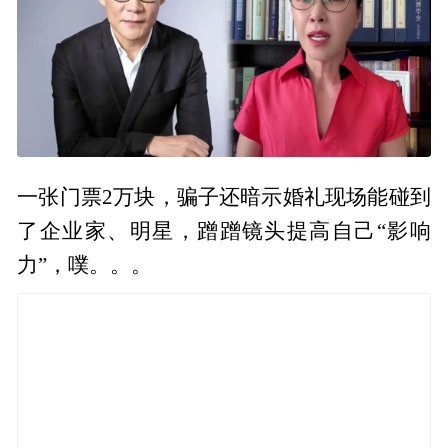
一张门票2万块，骗子还暗示婚礼现场能碰到
了企业家、明星，蹭蹭镜头提高自己“影响
力”，噗。。。