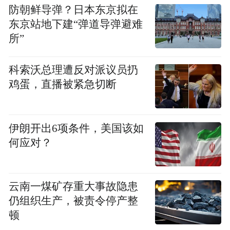
防朝鲜导弹？日本东京拟在
东京站地下建“弹道导弹避难
所”
科索沃总理遭反对派议员扔
鸡蛋，直播被紧急切断
伊朗开出6项条件，美国该如
何应对？
云南一煤矿存重大事故隐患
仍组织生产，被责令停产整
顿