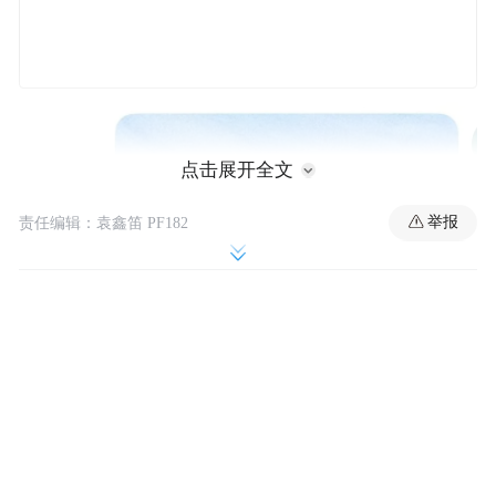
点击展开全文
举报
责任编辑：袁鑫笛 PF182