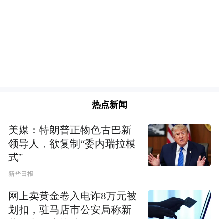
便打广告的……
延伸阅读：李国庆将于8月举办婚礼，女方为
北大校友、前记者
热点新闻
美媒：特朗普正物色古巴新
领导人，欲复制“委内瑞拉模
式”
新华日报
网上卖黄金卷入电诈8万元被
划扣，驻马店市公安局称新